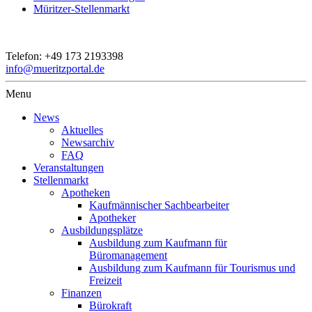
Müritzer-Stellenmarkt
Telefon:
+49 173 2193398
info@mueritzportal.de
Menu
News
Aktuelles
Newsarchiv
FAQ
Veranstaltungen
Stellenmarkt
Apotheken
Kaufmännischer Sachbearbeiter
Apotheker
Ausbildungsplätze
Ausbildung zum Kaufmann für
Büromanagement
Ausbildung zum Kaufmann für Tourismus und
Freizeit
Finanzen
Bürokraft