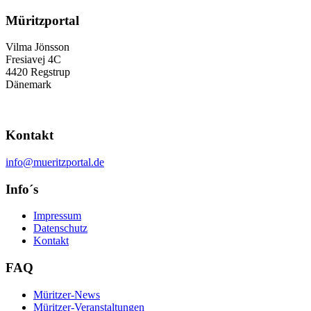
Müritzportal
Vilma Jönsson
Fresiavej 4C
4420 Regstrup
Dänemark
Kontakt
info@mueritzportal.de
Info´s
Impressum
Datenschutz
Kontakt
FAQ
Müritzer-News
Müritzer-Veranstaltungen