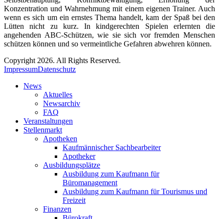
Konzentration und Wahrnehmung mit einem eigenen Trainer. Auch
wenn es sich um ein ernstes Thema handelt, kam der Spaß bei den
Lütten nicht zu kurz. In kindgerechten Spielen erlernten die
angehenden ABC-Schützen, wie sie sich vor fremden Menschen
schützen können und so vermeintliche Gefahren abwehren können.
Copyright 2026. All Rights Reserved.
Impressum
Datenschutz
News
Aktuelles
Newsarchiv
FAQ
Veranstaltungen
Stellenmarkt
Apotheken
Kaufmännischer Sachbearbeiter
Apotheker
Ausbildungsplätze
Ausbildung zum Kaufmann für
Büromanagement
Ausbildung zum Kaufmann für Tourismus und
Freizeit
Finanzen
Bürokraft