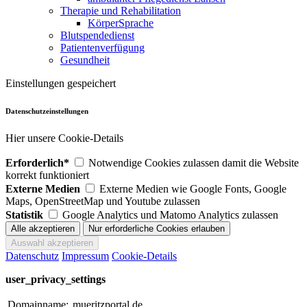
Therapie und Rehabilitation
KörperSprache
Blutspendedienst
Patientenverfügung
Gesundheit
Einstellungen gespeichert
Datenschutzeinstellungen
Hier unsere Cookie-Details
Erforderlich*
Notwendige Cookies zulassen damit die Website
korrekt funktioniert
Externe Medien
Externe Medien wie Google Fonts, Google
Maps, OpenStreetMap und Youtube zulassen
Statistik
Google Analytics und Matomo Analytics zulassen
Datenschutz
Impressum
Cookie-Details
user_privacy_settings
Domainname:
mueritzportal.de