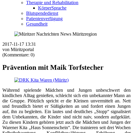
Therapie und Rehabilitation
KörperSprache
Blutspendedienst
Patientenverfügung
Gesundheit
2017-11-17 13:31
von Müritzportal
(Kommentare: 0)
Prävention mit Maik Torfstecher
Während spielende Mädchen und Jungen unbeschwert den
kindlichen Alltag genießen, schleicht sich ein unbekannter Mann an
die Gruppe. Plötzlich spricht er die Kleinen unvermittelt an. Nett
und freundlich bietet er Süßigkeiten an und fordert einen Jungen
auf, ihn zu begleiten. Ein lautes und deutliches „Stopp“ signalisiert
dem Unbekannten, die Kinder sind nicht naiv, sondern aufgeklärt.
Zu diesen Kindern gehören jetzt auch die Mädchen und Jungen der
Warener Kita „Haus Sonnensche
in“. Die trainieren seit drei Wochen
Selbstbehauptung, Konfliktbewältigung, Erhöhung der