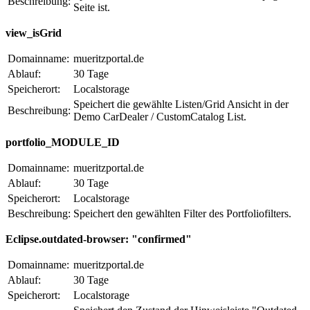
Beschreibung:
Seite ist.
view_isGrid
Domainname:
mueritzportal.de
Ablauf:
30 Tage
Speicherort:
Localstorage
Speichert die gewählte Listen/Grid Ansicht in der
Beschreibung:
Demo CarDealer / CustomCatalog List.
portfolio_MODULE_ID
Domainname:
mueritzportal.de
Ablauf:
30 Tage
Speicherort:
Localstorage
Beschreibung:
Speichert den gewählten Filter des Portfoliofilters.
Eclipse.outdated-browser: "confirmed"
Domainname:
mueritzportal.de
Ablauf:
30 Tage
Speicherort:
Localstorage