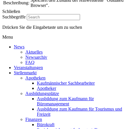
Speichert den Zustand der Hinweisleiste "Outdated
Beschreibung:
Browser".
Schließen
Suchbegriffe
Drücken Sie die Eingabetaste um zu suchen
Menu
News
Aktuelles
Newsarchiv
FAQ
Veranstaltungen
Stellenmarkt
Apotheken
Kaufmännischer Sachbearbeiter
Apotheker
Ausbildungsplätze
Ausbildung zum Kaufmann für
Büromanagement
Ausbildung zum Kaufmann für Tourismus und
Freizeit
Finanzen
Bürokraft