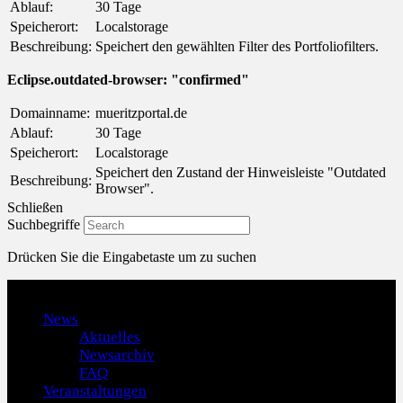
Ablauf:
30 Tage
Speicherort:
Localstorage
Beschreibung:
Speichert den gewählten Filter des Portfoliofilters.
Eclipse.outdated-browser: "confirmed"
Domainname:
mueritzportal.de
Ablauf:
30 Tage
Speicherort:
Localstorage
Speichert den Zustand der Hinweisleiste "Outdated
Beschreibung:
Browser".
Schließen
Suchbegriffe
Drücken Sie die Eingabetaste um zu suchen
Menu
News
Aktuelles
Newsarchiv
FAQ
Veranstaltungen