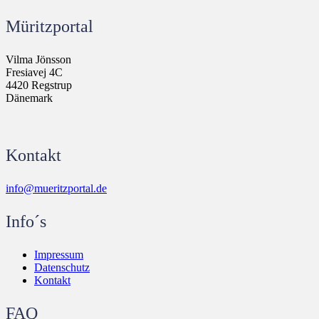
Müritzportal
Vilma Jönsson
Fresiavej 4C
4420 Regstrup
Dänemark
Kontakt
info@mueritzportal.de
Info´s
Impressum
Datenschutz
Kontakt
FAQ