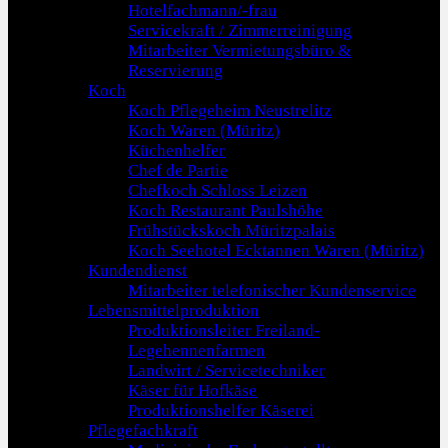
Hotelfachmann/-frau
Servicekraft / Zimmerreinigung
Mitarbeiter Vermietungsbüro &
Reservierung
Koch
Koch Pflegeheim Neustrelitz
Koch Waren (Müritz)
Küchenhelfer
Chef de Partie
Chefkoch Schloss Leizen
Koch Restaurant Paulshöhe
Frühstückskoch Müritzpalais
Koch Seehotel Ecktannen Waren (Müritz)
Kundendienst
Mitarbeiter telefonischer Kundenservice
Lebensmittelproduktion
Produktionsleiter Freiland-
Legehennenfarmen
Landwirt / Servicetechniker
Käser für Hofkäse
Produktionshelfer Käserei
Pflegefachkraft