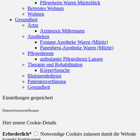
Pflegeheim Waren Müritzblick
Betreutes Wohnen
Wohnen
Gesundheit
Ärtze
Arztpraxis Millermann
Apotheken
Fontane Apotheke Waren (Müritz)
Papenberg-Apotheke Waren (Müritz)
Pflegedienste
ambulanter Pflegedienst Lansen
Therapie und Rehabilitation
KörperSprache
Blutspendedienst
Patientenverfügung
Gesundheit
Einstellungen gespeichert
Datenschutzeinstellungen
Hier unsere Cookie-Details
Erforderlich*
Notwendige Cookies zulassen damit die Website
korrekt funktioniert