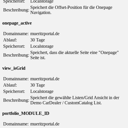
Speicherort:
Localstorage
Speichert die Offset-Position für die Onepage
Beschreibung:
Navigation.
onepage_active
Domainname:
mueritzportal.de
Ablauf:
30 Tage
Speicherort:
Localstorage
Speichert, dass die aktuelle Seite eine "Onepage"
Beschreibung:
Seite ist.
view_isGrid
Domainname:
mueritzportal.de
Ablauf:
30 Tage
Speicherort:
Localstorage
Speichert die gewählte Listen/Grid Ansicht in der
Beschreibung:
Demo CarDealer / CustomCatalog List.
portfolio_MODULE_ID
Domainname:
mueritzportal.de