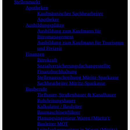
Stellenmarkt
Apotheken
Kaufmännischer Sachbearbeiter
Apotheker
Ausbildungsplätze
Ausbildung zum Kaufmann für
Büromanagement
Ausbildung zum Kaufmann für Tourismus
und Freizeit
Finanzen
Bürokraft
Sozialversicherungsfachangestellte
Finanzbuchhaltung
Stellenausschreibung Müritz-Sparkasse
Sachbearbeiter Müritz-Sparkasse
Bauberufe
Tiefbauer, Straßenbauer & Kanalbauer
Rohrleitungsbauer
Kalkulator / Bauleiter
Baumaschinenführer
Planungsingenieur Waren (Müritz):
Bauleiter MOT
Leitplankenmonteur in Waren (Müritz)