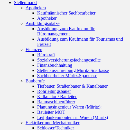
Stellenmarkt
Apotheken
Kaufmännischer Sachbearbeiter
Apotheker
Ausbildungsplätze
Ausbildung zum Kaufmann für
Büromanagement
Ausbildung zum Kaufmann für Tourismus und
Freizeit
Finanzen
Bürokraft
Sozialversicherungsfachangestellte
Finanzbuchhaltung
Stellenausschreibung Müritz-Sparkasse
Sachbearbeiter Müritz-Sparkasse
Bauberufe
Tiefbauer, Straßenbauer & Kanalbauer
Rohrleitungsbauer
Kalkulator / Bauleiter
Baumaschinenführer
Planungsingenieur Waren (Müritz):
Bauleiter MOT
Leitplankenmonteur in Waren (Müritz)
Elektriker und Mechatroniker
Schlosser/Techniker