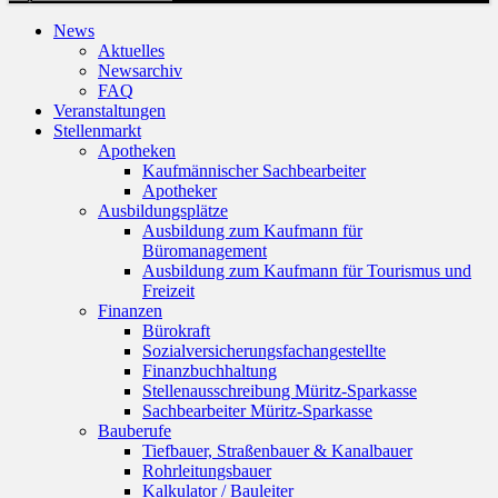
News
Aktuelles
Newsarchiv
FAQ
Veranstaltungen
Stellenmarkt
Apotheken
Kaufmännischer Sachbearbeiter
Apotheker
Ausbildungsplätze
Ausbildung zum Kaufmann für
Büromanagement
Ausbildung zum Kaufmann für Tourismus und
Freizeit
Finanzen
Bürokraft
Sozialversicherungsfachangestellte
Finanzbuchhaltung
Stellenausschreibung Müritz-Sparkasse
Sachbearbeiter Müritz-Sparkasse
Bauberufe
Tiefbauer, Straßenbauer & Kanalbauer
Rohrleitungsbauer
Kalkulator / Bauleiter