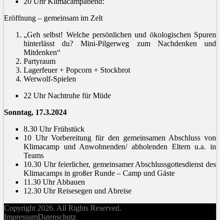
20 Uhr Klimacampabend:
Eröffnung – gemeinsam im Zelt
„Geh selbst! Welche persönlichen und ökologischen Spuren
hinterlässt du? Mini-Pilgerweg zum Nachdenken und
Mitdenken“
Partyraum
Lagerfeuer + Popcorn + Stockbrot
Werwolf-Spielen
22 Uhr Nachtruhe für Müde
Sonntag, 17.3.2024
8.30 Uhr Frühstück
10 Uhr Vorbereitung für den gemeinsamen Abschluss von
Klimacamp und Anwohnenden/ abholenden Eltern u.a. in
Teams
10.30 Uhr feierlicher, gemeinsamer Abschlussgottesdienst des
Klimacamps in großer Runde – Camp und Gäste
11.30 Uhr Abbauen
12.30 Uhr Reisesegen und Abreise
Copyright 2026. All Rights Reserved.
Impressum
Datenschutz