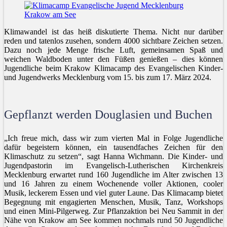
Klimawandel ist das heiß diskutierte Thema. Nicht nur darüber
reden und tatenlos zusehen, sondern 4000 sichtbare Zeichen setzen.
Dazu noch jede Menge frische Luft, gemeinsamen Spaß und
weichen Waldboden unter den Füßen genießen – dies können
Jugendliche beim Krakow Klimacamp des Evangelischen Kinder-
und Jugendwerks Mecklenburg vom 15. bis zum 17. März 2024.
Gepflanzt werden Douglasien und Buchen
„Ich freue mich, dass wir zum vierten Mal in Folge Jugendliche
dafür begeistern können, ein tausendfaches Zeichen für den
Klimaschutz zu setzen“, sagt Hanna Wichmann. Die Kinder- und
Jugendpastorin im Evangelisch-Lutherischen Kirchenkreis
Mecklenburg erwartet rund 160 Jugendliche im Alter zwischen 13
und 16 Jahren zu einem Wochenende voller Aktionen, cooler
Musik, leckerem Essen und viel guter Laune. Das Klimacamp bietet
Begegnung mit engagierten Menschen, Musik, Tanz, Workshops
und einen Mini-Pilgerweg. Zur Pflanzaktion bei Neu Sammit in der
Nähe von Krakow am See kommen nochmals rund 50 Jugendliche