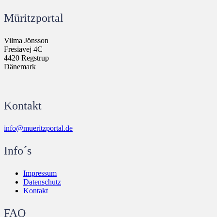
Müritzportal
Vilma Jönsson
Fresiavej 4C
4420 Regstrup
Dänemark
Kontakt
info@mueritzportal.de
Info´s
Impressum
Datenschutz
Kontakt
FAQ