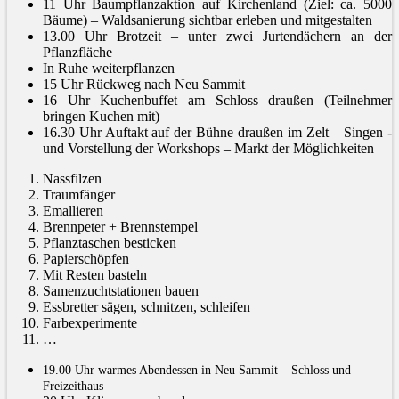
11 Uhr Baumpflanzaktion auf Kirchenland (Ziel: ca. 5000
Bäume) – Waldsanierung sichtbar erleben und mitgestalten
13.00 Uhr Brotzeit – unter zwei Jurtendächern an der
Pflanzfläche
In Ruhe weiterpflanzen
15 Uhr Rückweg nach Neu Sammit
16 Uhr Kuchenbuffet am Schloss draußen (Teilnehmer
bringen Kuchen mit)
16.30 Uhr Auftakt auf der Bühne draußen im Zelt – Singen -
und Vorstellung der Workshops – Markt der Möglichkeiten
Nassfilzen
Traumfänger
Emallieren
Brennpeter + Brennstempel
Pflanztaschen besticken
Papierschöpfen
Mit Resten basteln
Samenzuchtstationen bauen
Essbretter sägen, schnitzen, schleifen
Farbexperimente
…
19.00 Uhr warmes Abendessen in Neu Sammit – Schloss und
Freizeithaus