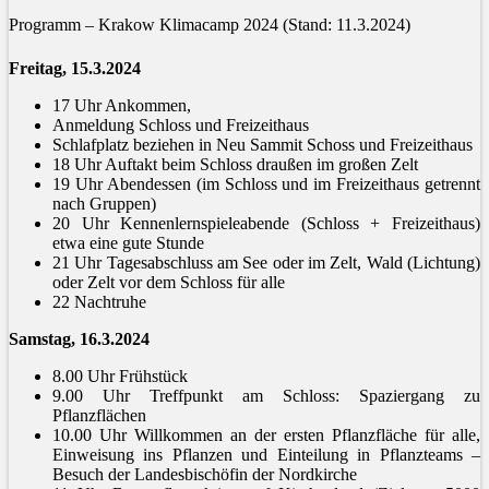
Programm – Krakow Klimacamp 2024 (Stand: 11.3.2024)
Freitag, 15.3.2024
17 Uhr Ankommen,
Anmeldung Schloss und Freizeithaus
Schlafplatz beziehen in Neu Sammit Schoss und Freizeithaus
18 Uhr Auftakt beim Schloss draußen im großen Zelt
19 Uhr Abendessen (im Schloss und im Freizeithaus getrennt
nach Gruppen)
20 Uhr Kennenlernspieleabende (Schloss + Freizeithaus)
etwa eine gute Stunde
21 Uhr Tagesabschluss am See oder im Zelt, Wald (Lichtung)
oder Zelt vor dem Schloss für alle
22 Nachtruhe
Samstag, 16.3.2024
8.00 Uhr Frühstück
9.00 Uhr Treffpunkt am Schloss: Spaziergang zu
Pflanzflächen
10.00 Uhr Willkommen an der ersten Pflanzfläche für alle,
Einweisung ins Pflanzen und Einteilung in Pflanzteams –
Besuch der Landesbischöfin der Nordkirche