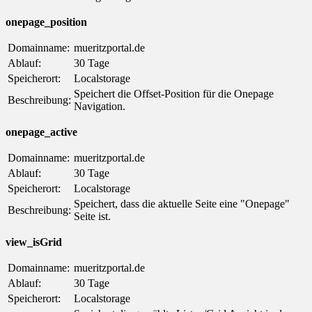
onepage_position
Domainname:
mueritzportal.de
Ablauf:
30 Tage
Speicherort:
Localstorage
Speichert die Offset-Position für die Onepage
Beschreibung:
Navigation.
onepage_active
Domainname:
mueritzportal.de
Ablauf:
30 Tage
Speicherort:
Localstorage
Speichert, dass die aktuelle Seite eine "Onepage"
Beschreibung:
Seite ist.
view_isGrid
Domainname:
mueritzportal.de
Ablauf:
30 Tage
Speicherort:
Localstorage