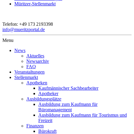
Müritzer-Stellenmarkt
Telefon:
+49 173 2193398
info@mueritzportal.de
Menu
News
Aktuelles
Newsarchiv
FAQ
Veranstaltungen
Stellenmarkt
Apotheken
Kaufmännischer Sachbearbeiter
Apotheker
Ausbildungsplätze
Ausbildung zum Kaufmann für
Büromanagement
Ausbildung zum Kaufmann für Tourismus und
Freizeit
Finanzen
Bürokraft