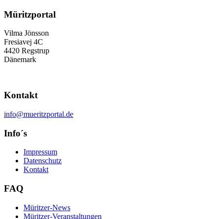
Müritzportal
Vilma Jönsson
Fresiavej 4C
4420 Regstrup
Dänemark
Kontakt
info@mueritzportal.de
Info´s
Impressum
Datenschutz
Kontakt
FAQ
Müritzer-News
Müritzer-Veranstaltungen