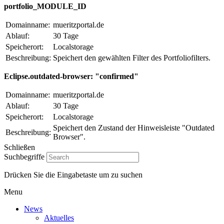
portfolio_MODULE_ID
Domainname:
mueritzportal.de
Ablauf:
30 Tage
Speicherort:
Localstorage
Beschreibung:
Speichert den gewählten Filter des Portfoliofilters.
Eclipse.outdated-browser: "confirmed"
Domainname:
mueritzportal.de
Ablauf:
30 Tage
Speicherort:
Localstorage
Speichert den Zustand der Hinweisleiste "Outdated
Beschreibung:
Browser".
Schließen
Suchbegriffe
Drücken Sie die Eingabetaste um zu suchen
Menu
News
Aktuelles