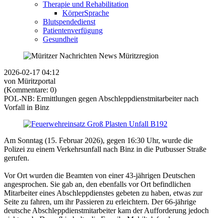
Therapie und Rehabilitation
KörperSprache
Blutspendedienst
Patientenverfügung
Gesundheit
2026-02-17 04:12
von Müritzportal
(Kommentare: 0)
POL-NB: Ermittlungen gegen Abschleppdienstmitarbeiter nach
Vorfall in Binz
Am Sonntag (15. Februar 2026), gegen 16:30 Uhr, wurde die
Polizei zu einem Verkehrsunfall nach Binz in die Putbusser Straße
gerufen.
Vor Ort wurden die Beamten von einer 43-jährigen Deutschen
angesprochen. Sie gab an, den ebenfalls vor Ort befindlichen
Mitarbeiter eines Abschleppdienstes gebeten zu haben, etwas zur
Seite zu fahren, um ihr Passieren zu erleichtern. Der 66-jährige
deutsche Abschleppdienstmitarbeiter kam der Aufforderung jedoch