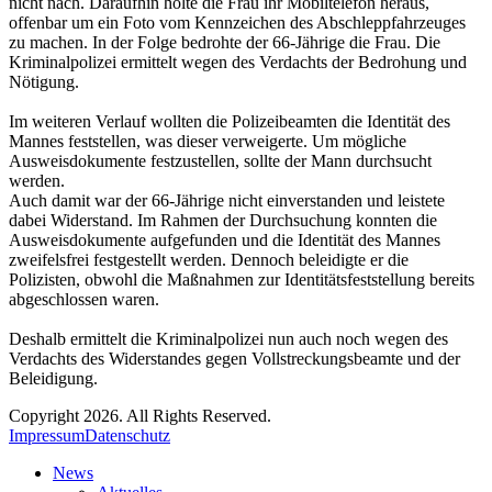
nicht nach. Daraufhin holte die Frau ihr Mobiltelefon heraus,
offenbar um ein Foto vom Kennzeichen des Abschleppfahrzeuges
zu machen. In der Folge bedrohte der 66-Jährige die Frau. Die
Kriminalpolizei ermittelt wegen des Verdachts der Bedrohung und
Nötigung.
Im weiteren Verlauf wollten die Polizeibeamten die Identität des
Mannes feststellen, was dieser verweigerte. Um mögliche
Ausweisdokumente festzustellen, sollte der Mann durchsucht
werden.
Auch damit war der 66-Jährige nicht einverstanden und leistete
dabei Widerstand. Im Rahmen der Durchsuchung konnten die
Ausweisdokumente aufgefunden und die Identität des Mannes
zweifelsfrei festgestellt werden. Dennoch beleidigte er die
Polizisten, obwohl die Maßnahmen zur Identitätsfeststellung bereits
abgeschlossen waren.
Deshalb ermittelt die Kriminalpolizei nun auch noch wegen des
Verdachts des Widerstandes gegen Vollstreckungsbeamte und der
Beleidigung.
Copyright 2026. All Rights Reserved.
Impressum
Datenschutz
News