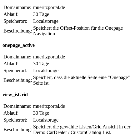
Domainname:
mueritzportal.de
Ablauf:
30 Tage
Speicherort:
Localstorage
Speichert die Offset-Position für die Onepage
Beschreibung:
Navigation.
onepage_active
Domainname:
mueritzportal.de
Ablauf:
30 Tage
Speicherort:
Localstorage
Speichert, dass die aktuelle Seite eine "Onepage"
Beschreibung:
Seite ist.
view_isGrid
Domainname:
mueritzportal.de
Ablauf:
30 Tage
Speicherort:
Localstorage
Speichert die gewählte Listen/Grid Ansicht in der
Beschreibung:
Demo CarDealer / CustomCatalog List.