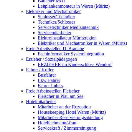
Bauleiter MOT
Leitplankenmonteur in Waren (Müritz)
Elektriker und Mechatroniker
Schlosser/Techniker
Techniker/Schlosser
Servicetechniker Medizintechnik
Servicemitarbeiter
Elektroinstallateur Müritzregion
Elektriker und Mechatroniker in Waren (Müritz)
Freie Arbeitsstellen IT-Branche
Fachinformatiker Systemintegration
Erzieher / Sozialpädagogen
ERZIEHER im Kinderschloss Wendorf
Fahrer / Kurier
Busfahrer
Lkw-Fahrer
Fahrer Imbiss
Freie Arbeitsstellen Fleischer
Fleischer in Plau am See
Hotelmitarbeiter
Mitarbeiter an der Rezeption
Housekeeping Hotel Waren (Müritz)
Mitarbeiter Reservierungsabteilung
Hotelfachmann/-frau
Servicekraft / Zimmerreinigung