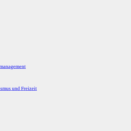
omanagement
smus und Freizeit