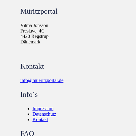
Müritzportal
Vilma Jönsson
Fresiavej 4C
4420 Regstrup
Dänemark
Kontakt
info@mueritzportal.de
Info´s
Impressum
Datenschutz
Kontakt
FAQ