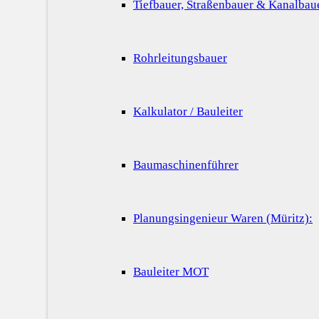
Tiefbauer, Straßenbauer & Kanalbau
Rohrleitungsbauer
Kalkulator / Bauleiter
Baumaschinenführer
Planungsingenieur Waren (Müritz):
Bauleiter MOT