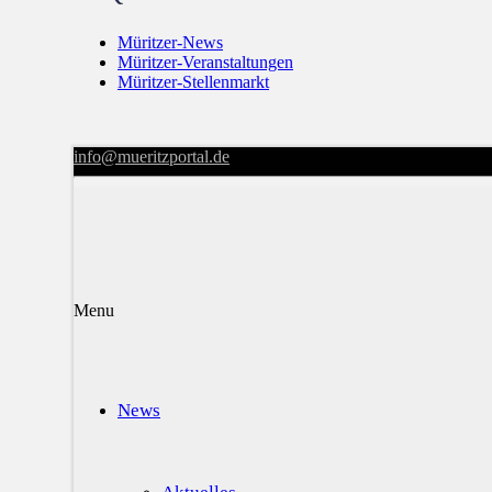
Müritzer-News
Müritzer-Veranstaltungen
Müritzer-Stellenmarkt
info@mueritzportal.de
Menu
News