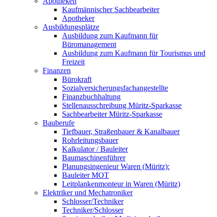
Apotheken
Kaufmännischer Sachbearbeiter
Apotheker
Ausbildungsplätze
Ausbildung zum Kaufmann für
Büromanagement
Ausbildung zum Kaufmann für Tourismus und
Freizeit
Finanzen
Bürokraft
Sozialversicherungsfachangestellte
Finanzbuchhaltung
Stellenausschreibung Müritz-Sparkasse
Sachbearbeiter Müritz-Sparkasse
Bauberufe
Tiefbauer, Straßenbauer & Kanalbauer
Rohrleitungsbauer
Kalkulator / Bauleiter
Baumaschinenführer
Planungsingenieur Waren (Müritz):
Bauleiter MOT
Leitplankenmonteur in Waren (Müritz)
Elektriker und Mechatroniker
Schlosser/Techniker
Techniker/Schlosser