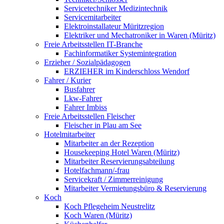
Servicetechniker Medizintechnik
Servicemitarbeiter
Elektroinstallateur Müritzregion
Elektriker und Mechatroniker in Waren (Müritz)
Freie Arbeitsstellen IT-Branche
Fachinformatiker Systemintegration
Erzieher / Sozialpädagogen
ERZIEHER im Kinderschloss Wendorf
Fahrer / Kurier
Busfahrer
Lkw-Fahrer
Fahrer Imbiss
Freie Arbeitsstellen Fleischer
Fleischer in Plau am See
Hotelmitarbeiter
Mitarbeiter an der Rezeption
Housekeeping Hotel Waren (Müritz)
Mitarbeiter Reservierungsabteilung
Hotelfachmann/-frau
Servicekraft / Zimmerreinigung
Mitarbeiter Vermietungsbüro & Reservierung
Koch
Koch Pflegeheim Neustrelitz
Koch Waren (Müritz)