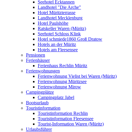
Seehotel Ecktannen
Landhotel "Die Arche"
Hotel Müritzterrasse
Landhotel Mecklenburg
Hotel Paulshöhe
Ratskeller Waren (Müritz)
Seehotel Schloss Klink
Hotel schmiede1860 Groß Dratow
Hotels an der Müritz
Hotels am Fleesensee
Pensionen
Ferienhäuser
Ferienhaus Rechlin Müritz
Ferienwohnungen
Ferienwohnung Vielist bei Waren (Müritz)
Ferienwohnung Müritzsee
Ferienwohnung Mirow
Campingplätze
Campingplatz Jabel
Bootsurlaub
Touristinformation
Touristinformation Rechlin
Touristinformation Fleesensee
Tourist-Information Waren (Müritz)
Urlaubsführer