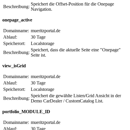
Speichert die Offset-Position für die Onepage
Beschreibung:
Navigation.
onepage_active
Domainname:
mueritzportal.de
Ablauf:
30 Tage
Speicherort:
Localstorage
Speichert, dass die aktuelle Seite eine "Onepage"
Beschreibung:
Seite ist.
view_isGrid
Domainname:
mueritzportal.de
Ablauf:
30 Tage
Speicherort:
Localstorage
Speichert die gewählte Listen/Grid Ansicht in der
Beschreibung:
Demo CarDealer / CustomCatalog List.
portfolio_MODULE_ID
Domainname:
mueritzportal.de
Ablauf:
30 Tage