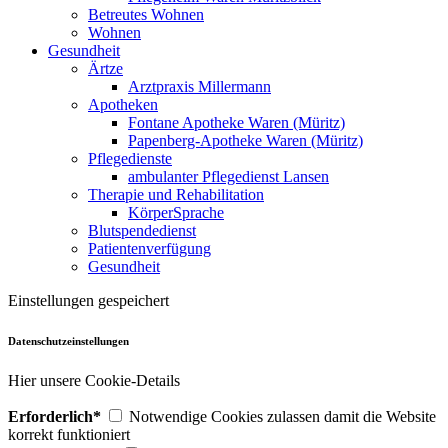
Betreutes Wohnen
Wohnen
Gesundheit
Ärtze
Arztpraxis Millermann
Apotheken
Fontane Apotheke Waren (Müritz)
Papenberg-Apotheke Waren (Müritz)
Pflegedienste
ambulanter Pflegedienst Lansen
Therapie und Rehabilitation
KörperSprache
Blutspendedienst
Patientenverfügung
Gesundheit
Einstellungen gespeichert
Datenschutzeinstellungen
Hier unsere Cookie-Details
Erforderlich*
Notwendige Cookies zulassen damit die Website
korrekt funktioniert