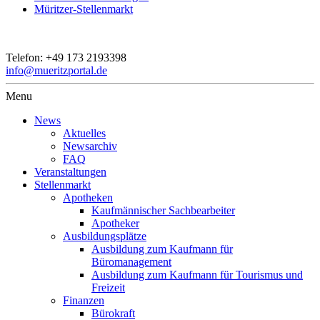
Müritzer-Stellenmarkt
Telefon:
+49 173 2193398
info@mueritzportal.de
Menu
News
Aktuelles
Newsarchiv
FAQ
Veranstaltungen
Stellenmarkt
Apotheken
Kaufmännischer Sachbearbeiter
Apotheker
Ausbildungsplätze
Ausbildung zum Kaufmann für
Büromanagement
Ausbildung zum Kaufmann für Tourismus und
Freizeit
Finanzen
Bürokraft