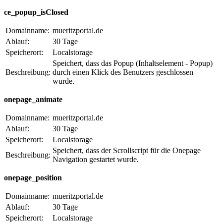
ce_popup_isClosed
Domainname:
mueritzportal.de
Ablauf:
30 Tage
Speicherort:
Localstorage
Speichert, dass das Popup (Inhaltselement - Popup)
Beschreibung:
durch einen Klick des Benutzers geschlossen
wurde.
onepage_animate
Domainname:
mueritzportal.de
Ablauf:
30 Tage
Speicherort:
Localstorage
Speichert, dass der Scrollscript für die Onepage
Beschreibung:
Navigation gestartet wurde.
onepage_position
Domainname:
mueritzportal.de
Ablauf:
30 Tage
Speicherort:
Localstorage