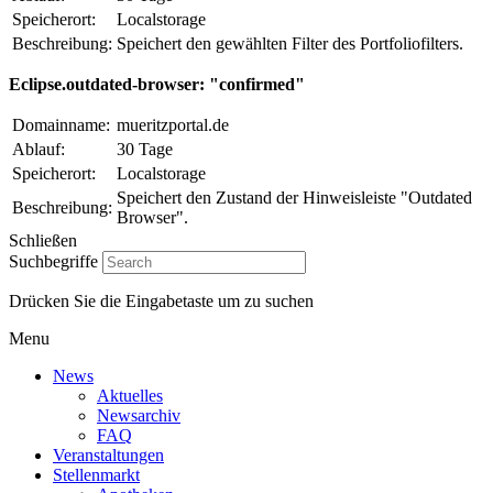
Speicherort:
Localstorage
Beschreibung:
Speichert den gewählten Filter des Portfoliofilters.
Eclipse.outdated-browser: "confirmed"
Domainname:
mueritzportal.de
Ablauf:
30 Tage
Speicherort:
Localstorage
Speichert den Zustand der Hinweisleiste "Outdated
Beschreibung:
Browser".
Schließen
Suchbegriffe
Drücken Sie die Eingabetaste um zu suchen
Menu
News
Aktuelles
Newsarchiv
FAQ
Veranstaltungen
Stellenmarkt