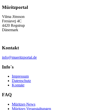
Müritzportal
Vilma Jönsson
Fresiavej 4C
4420 Regstrup
Dänemark
Kontakt
info@mueritzportal.de
Info´s
Impressum
Datenschutz
Kontakt
FAQ
Müritzer-News
Müritzer-Veranstaltungen