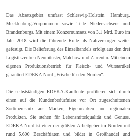
Das Absatzgebiet umfasst Schleswig-Holstein, Hamburg,
Mecklenburg-Vorpommern sowie Teile Niedersachsens und
Brandenburgs. Mit einem Konzernumsatz von 3,1 Mrd. Euro im
Jahr 2018 wird die führende Rolle als Nahversorger weiter
gefestigt. Die Belieferung des Einzelhandels erfolgt aus den drei
Logistikzentren Neumünster, Malchow und Zarrentin. Mit einem
eigenen Produktionsbetrieb für Fleisch- und Wurstartikel
garantiert EDEKA Nord „Frische für den Norden“.
Die selbstständigen EDEKA-Kaufleute profilieren sich durch
einen auf die Kundenbedürfnisse vor Ort zugeschnittenen
Sortimentsmix aus Marken, Eigenmarken und regionalen
Produkten. Sie stehen für Lebensmittelqualität und Genuss.
EDEKA Nord ist einer der größten Arbeitgeber im Norden mit
rund 5.600 Beschäftigten und bildet in Großhandel und