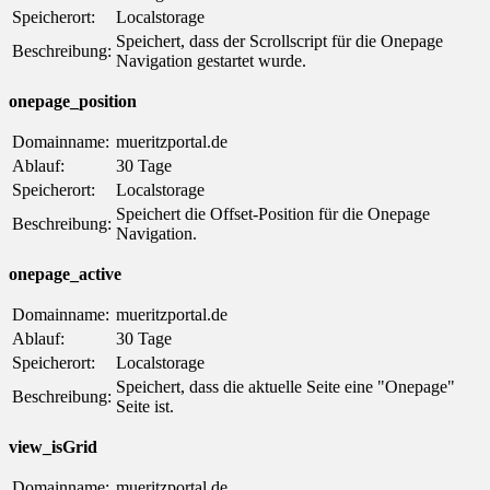
Speicherort:
Localstorage
Speichert, dass der Scrollscript für die Onepage
Beschreibung:
Navigation gestartet wurde.
onepage_position
Domainname:
mueritzportal.de
Ablauf:
30 Tage
Speicherort:
Localstorage
Speichert die Offset-Position für die Onepage
Beschreibung:
Navigation.
onepage_active
Domainname:
mueritzportal.de
Ablauf:
30 Tage
Speicherort:
Localstorage
Speichert, dass die aktuelle Seite eine "Onepage"
Beschreibung:
Seite ist.
view_isGrid
Domainname:
mueritzportal.de