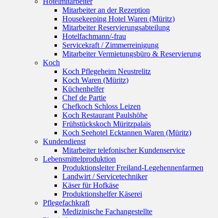
Hotelmitarbeiter
Mitarbeiter an der Rezeption
Housekeeping Hotel Waren (Müritz)
Mitarbeiter Reservierungsabteilung
Hotelfachmann/-frau
Servicekraft / Zimmerreinigung
Mitarbeiter Vermietungsbüro & Reservierung
Koch
Koch Pflegeheim Neustrelitz
Koch Waren (Müritz)
Küchenhelfer
Chef de Partie
Chefkoch Schloss Leizen
Koch Restaurant Paulshöhe
Frühstückskoch Müritzpalais
Koch Seehotel Ecktannen Waren (Müritz)
Kundendienst
Mitarbeiter telefonischer Kundenservice
Lebensmittelproduktion
Produktionsleiter Freiland-Legehennenfarmen
Landwirt / Servicetechniker
Käser für Hofkäse
Produktionshelfer Käserei
Pflegefachkraft
Medizinische Fachangestellte