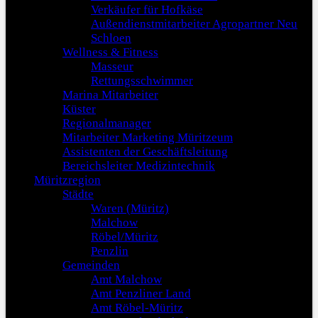
Verkäufer für Hofkäse
Außendienstmitarbeiter Agropartner Neu
Schloen
Wellness & Fitness
Masseur
Rettungsschwimmer
Marina Mitarbeiter
Küster
Regionalmanager
Mitarbeiter Marketing Müritzeum
Assistenten der Geschäftsleitung
Bereichsleiter Medizintechnik
Müritzregion
Städte
Waren (Müritz)
Malchow
Röbel/Müritz
Penzlin
Gemeinden
Amt Malchow
Amt Penzliner Land
Amt Röbel-Müritz