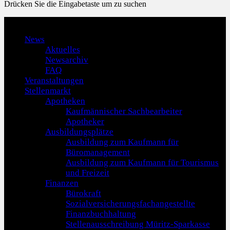
Drücken Sie die Eingabetaste um zu suchen
Menu
News
Aktuelles
Newsarchiv
FAQ
Veranstaltungen
Stellenmarkt
Apotheken
Kaufmännischer Sachbearbeiter
Apotheker
Ausbildungsplätze
Ausbildung zum Kaufmann für
Büromanagement
Ausbildung zum Kaufmann für Tourismus
und Freizeit
Finanzen
Bürokraft
Sozialversicherungsfachangestellte
Finanzbuchhaltung
Stellenausschreibung Müritz-Sparkasse