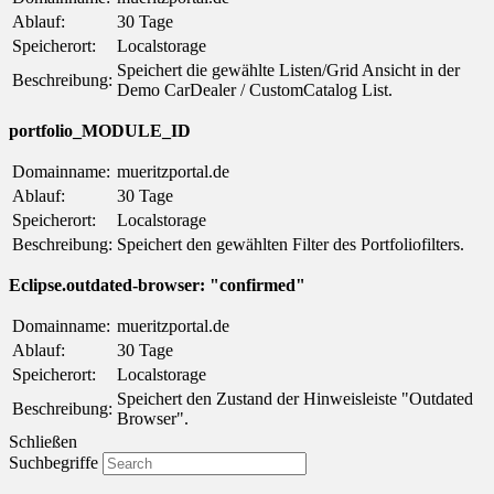
Ablauf:
30 Tage
Speicherort:
Localstorage
Speichert die gewählte Listen/Grid Ansicht in der
Beschreibung:
Demo CarDealer / CustomCatalog List.
portfolio_MODULE_ID
Domainname:
mueritzportal.de
Ablauf:
30 Tage
Speicherort:
Localstorage
Beschreibung:
Speichert den gewählten Filter des Portfoliofilters.
Eclipse.outdated-browser: "confirmed"
Domainname:
mueritzportal.de
Ablauf:
30 Tage
Speicherort:
Localstorage
Speichert den Zustand der Hinweisleiste "Outdated
Beschreibung:
Browser".
Schließen
Suchbegriffe