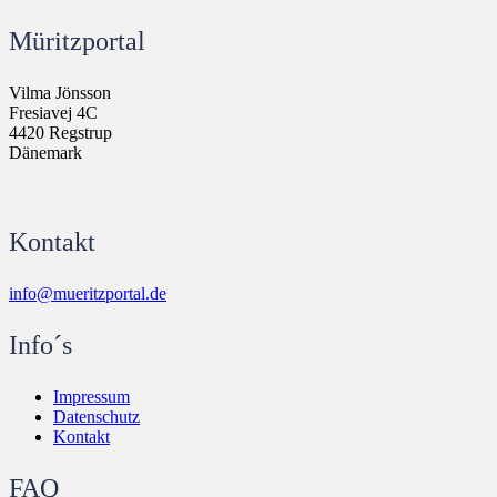
Müritzportal
Vilma Jönsson
Fresiavej 4C
4420 Regstrup
Dänemark
Kontakt
info@mueritzportal.de
Info´s
Impressum
Datenschutz
Kontakt
FAQ