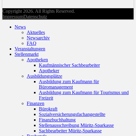
Copyright 2026. All Rights Reserved.
Impressum
Datenschutz
News
Aktuelles
Newsarchiv
FAQ
Veranstaltungen
Stellenmarkt
Apotheken
Kaufmännischer Sachbearbeiter
Apotheker
Ausbildungsplätze
Ausbildung zum Kaufmann für
Büromanagement
Ausbildung zum Kaufmann für Tourismus und
Freizeit
Finanzen
Bürokraft
Sozialversicherungsfachangestellte
Finanzbuchhaltung
Stellenausschreibung Müritz-Sparkasse
Sachbearbeiter Müritz-Sparkasse