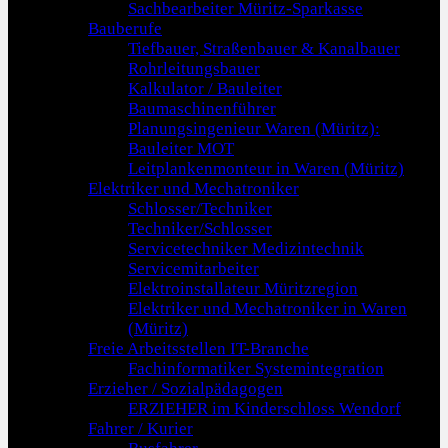
Sachbearbeiter Müritz-Sparkasse
Bauberufe
Tiefbauer, Straßenbauer & Kanalbauer
Rohrleitungsbauer
Kalkulator / Bauleiter
Baumaschinenführer
Planungsingenieur Waren (Müritz):
Bauleiter MOT
Leitplankenmonteur in Waren (Müritz)
Elektriker und Mechatroniker
Schlosser/Techniker
Techniker/Schlosser
Servicetechniker Medizintechnik
Servicemitarbeiter
Elektroinstallateur Müritzregion
Elektriker und Mechatroniker in Waren
(Müritz)
Freie Arbeitsstellen IT-Branche
Fachinformatiker Systemintegration
Erzieher / Sozialpädagogen
ERZIEHER im Kinderschloss Wendorf
Fahrer / Kurier