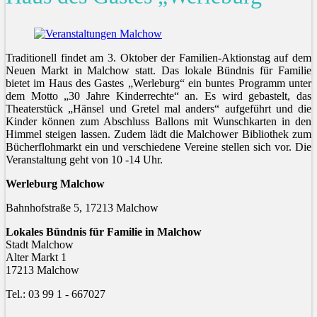
Traditionell findet am 3. Oktober der Familien-Aktionstag auf dem
Neuen Markt in Malchow statt. Das lokale Bündnis für Familie
bietet im Haus des Gastes „Werleburg“ ein buntes Programm unter
dem Motto „30 Jahre Kinderrechte“ an. Es wird gebastelt, das
Theaterstück „Hänsel und Gretel mal anders“ aufgeführt und die
Kinder können zum Abschluss Ballons mit Wunschkarten in den
Himmel steigen lassen. Zudem lädt die Malchower Bibliothek zum
Bücherflohmarkt ein und verschiedene Vereine stellen sich vor. Die
Veranstaltung geht von 10 -14 Uhr.
Werleburg Malchow
Bahnhofstraße 5, 17213 Malchow
Lokales Bündnis für Familie in Malchow
Stadt Malchow
Alter Markt 1
17213 Malchow
Tel.: 03 99 1 - 667027