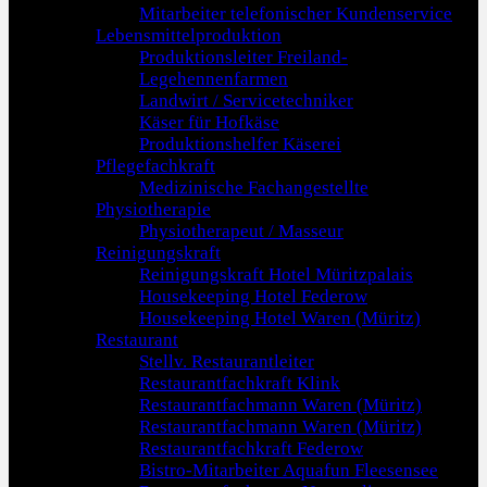
Mitarbeiter telefonischer Kundenservice
Lebensmittelproduktion
Produktionsleiter Freiland-
Legehennenfarmen
Landwirt / Servicetechniker
Käser für Hofkäse
Produktionshelfer Käserei
Pflegefachkraft
Medizinische Fachangestellte
Physiotherapie
Physiotherapeut / Masseur
Reinigungskraft
Reinigungskraft Hotel Müritzpalais
Housekeeping Hotel Federow
Housekeeping Hotel Waren (Müritz)
Restaurant
Stellv. Restaurantleiter
Restaurantfachkraft Klink
Restaurantfachmann Waren (Müritz)
Restaurantfachmann Waren (Müritz)
Restaurantfachkraft Federow
Bistro-Mitarbeiter Aquafun Fleesensee