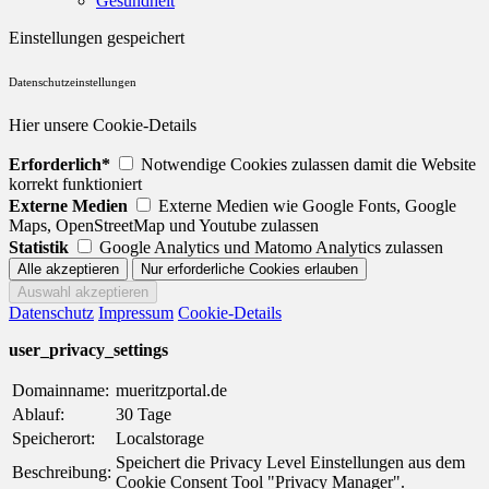
Gesundheit
Einstellungen gespeichert
Datenschutzeinstellungen
Hier unsere Cookie-Details
Erforderlich*
Notwendige Cookies zulassen damit die Website
korrekt funktioniert
Externe Medien
Externe Medien wie Google Fonts, Google
Maps, OpenStreetMap und Youtube zulassen
Statistik
Google Analytics und Matomo Analytics zulassen
Datenschutz
Impressum
Cookie-Details
user_privacy_settings
Domainname:
mueritzportal.de
Ablauf:
30 Tage
Speicherort:
Localstorage
Speichert die Privacy Level Einstellungen aus dem
Beschreibung:
Cookie Consent Tool "Privacy Manager".