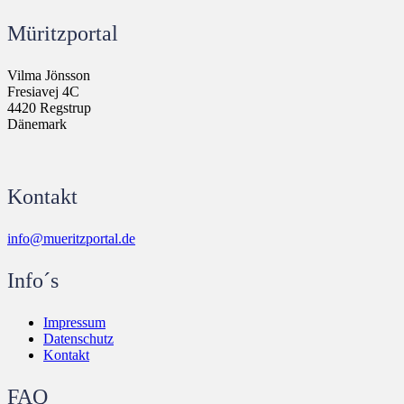
Müritzportal
Vilma Jönsson
Fresiavej 4C
4420 Regstrup
Dänemark
Kontakt
info@mueritzportal.de
Info´s
Impressum
Datenschutz
Kontakt
FAQ