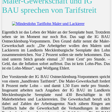
Maler-Gewerkschaft und IG
BAU sprechen von Tarifstreit
Eigentlich ist das Leben der Maler an der Seenplatte bunt. Trotzdem
sehen sie im Moment nur noch Rot. Das sagt die IG BAU
Ostmecklenburg-Vorpommern. Den Grund dafür nennt die Maler-
Gewerkschaft auch: „Die Arbeitgeber wollen den Malern und
Lackierern im Landkreis Mecklenburgische Seenplatte den Lohn
zusammenstreichen. Nur 2 Prozent sollen sie mehr bekommen. Das
sind unterm Strich gerade einmal ‚37 triste Cent‘ pro Stunde. –
Geld, das die Inflation sofort auffrisst. Das ist kein Lohn-Plus. Das
ist ein Lohn-Minus“, sagt Wolfgang Ehlert.
Der Vorsitzende der IG BAU Ostmecklenburg-Vorpommern spricht
von einem „handfesten Tarifstreit“. Die Maler-Gewerkschaft fordert
8 Prozent mehr Lohn – und damit 1,50 Euro mehr pro Stunde.
Insgesamt arbeiten nach Angaben der IG BAU im Landkreis
Mecklenburgische Seenplatte rund 430 Beschäftigte in 69
Malerbetrieben und Lackierereien. Die Gewerkschaft beruft sich
dabei auf Zahlen der Arbeitsagentur. Nach zähem Ringen am
Tariftisch habe die Gewerkschaft die Verhandlungen in dritter