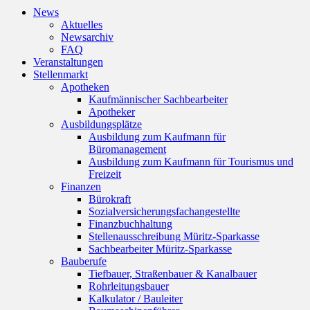
News
Aktuelles
Newsarchiv
FAQ
Veranstaltungen
Stellenmarkt
Apotheken
Kaufmännischer Sachbearbeiter
Apotheker
Ausbildungsplätze
Ausbildung zum Kaufmann für
Büromanagement
Ausbildung zum Kaufmann für Tourismus und
Freizeit
Finanzen
Bürokraft
Sozialversicherungsfachangestellte
Finanzbuchhaltung
Stellenausschreibung Müritz-Sparkasse
Sachbearbeiter Müritz-Sparkasse
Bauberufe
Tiefbauer, Straßenbauer & Kanalbauer
Rohrleitungsbauer
Kalkulator / Bauleiter