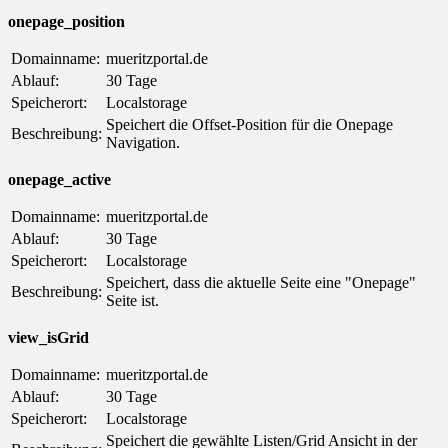
onepage_position
Domainname:
mueritzportal.de
Ablauf:
30 Tage
Speicherort:
Localstorage
Speichert die Offset-Position für die Onepage
Beschreibung:
Navigation.
onepage_active
Domainname:
mueritzportal.de
Ablauf:
30 Tage
Speicherort:
Localstorage
Speichert, dass die aktuelle Seite eine "Onepage"
Beschreibung:
Seite ist.
view_isGrid
Domainname:
mueritzportal.de
Ablauf:
30 Tage
Speicherort:
Localstorage
Speichert die gewählte Listen/Grid Ansicht in der