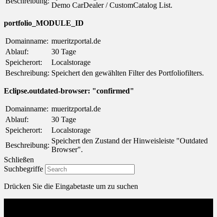
Beschreibung:
Demo CarDealer / CustomCatalog List.
portfolio_MODULE_ID
Domainname:
mueritzportal.de
Ablauf:
30 Tage
Speicherort:
Localstorage
Beschreibung:
Speichert den gewählten Filter des Portfoliofilters.
Eclipse.outdated-browser: "confirmed"
Domainname:
mueritzportal.de
Ablauf:
30 Tage
Speicherort:
Localstorage
Speichert den Zustand der Hinweisleiste "Outdated
Beschreibung:
Browser".
Schließen
Suchbegriffe
Drücken Sie die Eingabetaste um zu suchen
Menu