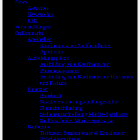
News
Aktuelles
Newsarchiv
FAQ
Veranstaltungen
Stellenmarkt
Apotheken
Kaufmännischer Sachbearbeiter
Apotheker
Ausbildungsplätze
Ausbildung zum Kaufmann für
Büromanagement
Ausbildung zum Kaufmann für Tourismus
und Freizeit
Finanzen
Bürokraft
Sozialversicherungsfachangestellte
Finanzbuchhaltung
Stellenausschreibung Müritz-Sparkasse
Sachbearbeiter Müritz-Sparkasse
Bauberufe
Tiefbauer, Straßenbauer & Kanalbauer
Rohrleitungsbauer