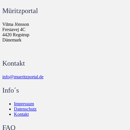
Müritzportal
Vilma Jönsson
Fresiavej 4C
4420 Regstrup
Dänemark
Kontakt
info@mueritzportal.de
Info´s
Impressum
Datenschutz
Kontakt
FAQ