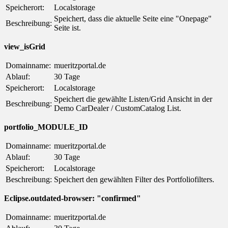
Speicherort:
Localstorage
Speichert, dass die aktuelle Seite eine "Onepage"
Beschreibung:
Seite ist.
view_isGrid
Domainname:
mueritzportal.de
Ablauf:
30 Tage
Speicherort:
Localstorage
Speichert die gewählte Listen/Grid Ansicht in der
Beschreibung:
Demo CarDealer / CustomCatalog List.
portfolio_MODULE_ID
Domainname:
mueritzportal.de
Ablauf:
30 Tage
Speicherort:
Localstorage
Beschreibung:
Speichert den gewählten Filter des Portfoliofilters.
Eclipse.outdated-browser: "confirmed"
Domainname:
mueritzportal.de