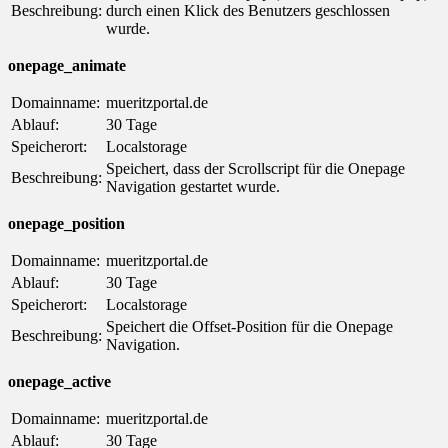
Beschreibung:
durch einen Klick des Benutzers geschlossen
wurde.
onepage_animate
Domainname:
mueritzportal.de
Ablauf:
30 Tage
Speicherort:
Localstorage
Speichert, dass der Scrollscript für die Onepage
Beschreibung:
Navigation gestartet wurde.
onepage_position
Domainname:
mueritzportal.de
Ablauf:
30 Tage
Speicherort:
Localstorage
Speichert die Offset-Position für die Onepage
Beschreibung:
Navigation.
onepage_active
Domainname:
mueritzportal.de
Ablauf:
30 Tage