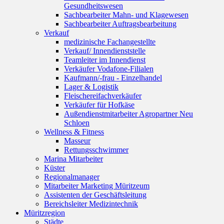
Gesundheitswesen
Sachbearbeiter Mahn- und Klagewesen
Sachbearbeiter Auftragsbearbeitung
Verkauf
medizinische Fachangestellte
Verkauf/ Innendienststelle
Teamleiter im Innendienst
Verkäufer Vodafone-Filialen
Kaufmann/-frau - Einzelhandel
Lager & Logistik
Fleischereifachverkäufer
Verkäufer für Hofkäse
Außendienstmitarbeiter Agropartner Neu
Schloen
Wellness & Fitness
Masseur
Rettungsschwimmer
Marina Mitarbeiter
Küster
Regionalmanager
Mitarbeiter Marketing Müritzeum
Assistenten der Geschäftsleitung
Bereichsleiter Medizintechnik
Müritzregion
Städte