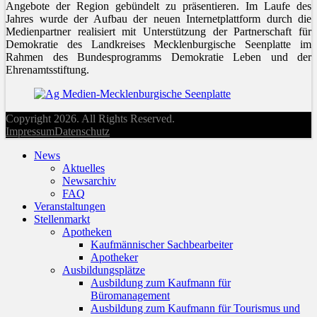
Angebote der Region gebündelt zu präsentieren. Im Laufe des
Jahres wurde der Aufbau der neuen Internetplattform durch die
Medienpartner realisiert mit Unterstützung der Partnerschaft für
Demokratie des Landkreises Mecklenburgische Seenplatte im
Rahmen des Bundesprogramms Demokratie Leben und der
Ehrenamtsstiftung.
Copyright 2026. All Rights Reserved.
Impressum
Datenschutz
News
Aktuelles
Newsarchiv
FAQ
Veranstaltungen
Stellenmarkt
Apotheken
Kaufmännischer Sachbearbeiter
Apotheker
Ausbildungsplätze
Ausbildung zum Kaufmann für
Büromanagement
Ausbildung zum Kaufmann für Tourismus und