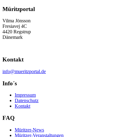
Müritzportal
Vilma Jönsson
Fresiavej 4C
4420 Regstrup
Dänemark
Kontakt
info@mueritzportal.de
Info´s
Impressum
Datenschutz
Kontakt
FAQ
Müritzer-News
Müritzer-Veranstaltungen