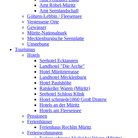
Amt Röbel-Müritz
Amt Seenlandschaft
Göhren-Lebbin / Fleesensee
Vergessene Orte
Gewässer
Müritz-Nationalpark
Mecklenburgische Seenplatte
Umgebung
Tourismus
Hotels
Seehotel Ecktannen
Landhotel "Die Arche"
Hotel Müritzterrasse
Landhotel Mecklenburg
Hotel Paulshöhe
Ratskeller Waren (Müritz)
Seehotel Schloss Klink
Hotel schmiede1860 Groß Dratow
Hotels an der Müritz
Hotels am Fleesensee
Pensionen
Ferienhäuser
Ferienhaus Rechlin Müritz
Ferienwohnungen