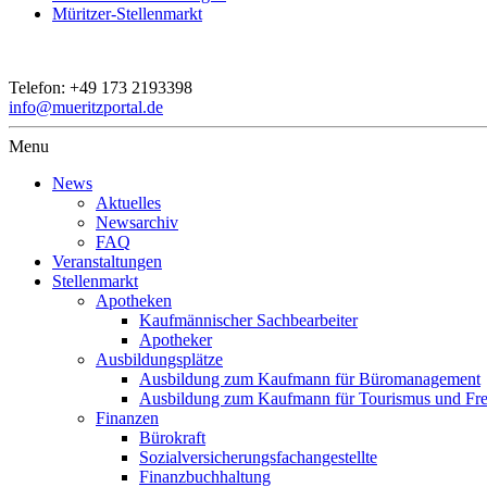
Müritzer-Stellenmarkt
Telefon:
+49 173 2193398
info@mueritzportal.de
Menu
News
Aktuelles
Newsarchiv
FAQ
Veranstaltungen
Stellenmarkt
Apotheken
Kaufmännischer Sachbearbeiter
Apotheker
Ausbildungsplätze
Ausbildung zum Kaufmann für Büromanagement
Ausbildung zum Kaufmann für Tourismus und Frei
Finanzen
Bürokraft
Sozialversicherungsfachangestellte
Finanzbuchhaltung