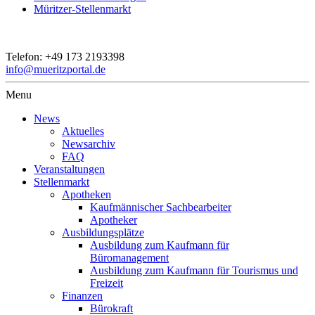
Müritzer-Stellenmarkt
Telefon:
+49 173 2193398
info@mueritzportal.de
Menu
News
Aktuelles
Newsarchiv
FAQ
Veranstaltungen
Stellenmarkt
Apotheken
Kaufmännischer Sachbearbeiter
Apotheker
Ausbildungsplätze
Ausbildung zum Kaufmann für
Büromanagement
Ausbildung zum Kaufmann für Tourismus und
Freizeit
Finanzen
Bürokraft