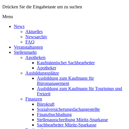
Drücken Sie die Eingabetaste um zu suchen
Menu
News
Aktuelles
Newsarchiv
FAQ
Veranstaltungen
Stellenmarkt
Apotheken
Kaufmännischer Sachbearbeiter
Apotheker
Ausbildungsplätze
Ausbildung zum Kaufmann für
Büromanagement
Ausbildung zum Kaufmann für Tourismus und
Freizeit
Finanzen
Bürokraft
Sozialversicherungsfachangestellte
Finanzbuchhaltung
Stellenausschreibung Müritz-Sparkasse
Sachbearbeiter Müritz-Sparkasse