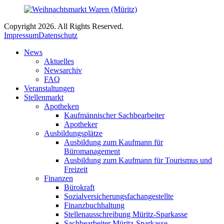
Copyright 2026. All Rights Reserved.
Impressum
Datenschutz
News
Aktuelles
Newsarchiv
FAQ
Veranstaltungen
Stellenmarkt
Apotheken
Kaufmännischer Sachbearbeiter
Apotheker
Ausbildungsplätze
Ausbildung zum Kaufmann für
Büromanagement
Ausbildung zum Kaufmann für Tourismus und
Freizeit
Finanzen
Bürokraft
Sozialversicherungsfachangestellte
Finanzbuchhaltung
Stellenausschreibung Müritz-Sparkasse
Sachbearbeiter Müritz-Sparkasse