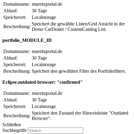
Domainname:
mueritzportal.de
Ablauf:
30 Tage
Speicherort:
Localstorage
Speichert die gewählte Listen/Grid Ansicht in der
Beschreibung:
Demo CarDealer / CustomCatalog List.
portfolio_MODULE_ID
Domainname:
mueritzportal.de
Ablauf:
30 Tage
Speicherort:
Localstorage
Beschreibung:
Speichert den gewählten Filter des Portfoliofilters.
Eclipse.outdated-browser: "confirmed"
Domainname:
mueritzportal.de
Ablauf:
30 Tage
Speicherort:
Localstorage
Speichert den Zustand der Hinweisleiste "Outdated
Beschreibung:
Browser".
Schließen
Suchbegriffe