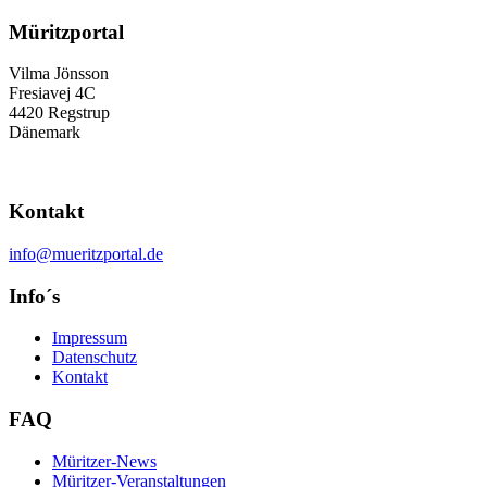
Müritzportal
Vilma Jönsson
Fresiavej 4C
4420 Regstrup
Dänemark
Kontakt
info@mueritzportal.de
Info´s
Impressum
Datenschutz
Kontakt
FAQ
Müritzer-News
Müritzer-Veranstaltungen