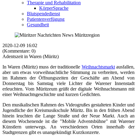
Therapie und Rehabilitation
KörperSprache
Blutspendedienst
Patientenverfügung
Gesundheit
2020-12-09 16:02
(Kommentare: 0)
Adentszeit in Waren (Müritz)
In Waren (Müritz) muss der traditionelle
Weihnachtsmarkt
ausfallen,
aber um etwas vorweihnachtliche Stimmung zu verbreiten, werden
im Rahmen der Öffnungszeiten der Geschäfte am Abend von
Donnerstag bis Samstag viele Lichter die Warener Innenstadt
erleuchten. Vom Müritzeum grüßt der digitale Weihnachtsmann mit
einer Weihnachtsgeschichte und kurzen Gedichten.
Den musikalischen Rahmen des Videogrußes gestalteten Kinder und
Jugendliche der Kreismusikschule Müritz. Bis in den frühen Abend
hinein leuchten die Lange Straße und der Neue Markt. Auch an
diesem Wochenende ist die "Mobile Adventsbühne" mit Warener
Künstlern unterwegs. An verschiedenen Orten innerhalb der
Stadtgrenzen gibt es unangekündigt Kurzkonzerte.