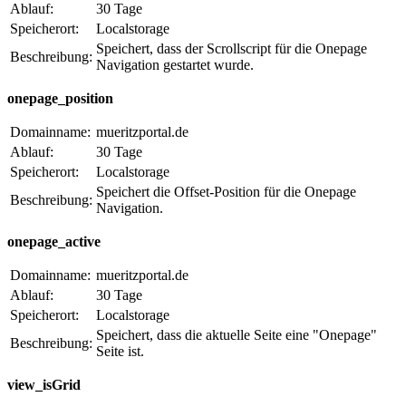
Ablauf:
30 Tage
Speicherort:
Localstorage
Speichert, dass der Scrollscript für die Onepage
Beschreibung:
Navigation gestartet wurde.
onepage_position
Domainname:
mueritzportal.de
Ablauf:
30 Tage
Speicherort:
Localstorage
Speichert die Offset-Position für die Onepage
Beschreibung:
Navigation.
onepage_active
Domainname:
mueritzportal.de
Ablauf:
30 Tage
Speicherort:
Localstorage
Speichert, dass die aktuelle Seite eine "Onepage"
Beschreibung:
Seite ist.
view_isGrid