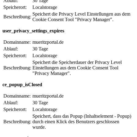
Ablauf:
30 Tage
Speicherort:
Localstorage
Speichert die Privacy Level Einstellungen aus dem
Beschreibung:
Cookie Consent Tool "Privacy Manager".
user_privacy_settings_expires
Domainname:
mueritzportal.de
Ablauf:
30 Tage
Speicherort:
Localstorage
Speichert die Speicherdauer der Privacy Level
Beschreibung:
Einstellungen aus dem Cookie Consent Tool
"Privacy Manager".
ce_popup_isClosed
Domainname:
mueritzportal.de
Ablauf:
30 Tage
Speicherort:
Localstorage
Speichert, dass das Popup (Inhaltselement - Popup)
Beschreibung:
durch einen Klick des Benutzers geschlossen
wurde.