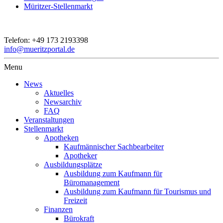
Müritzer-Stellenmarkt
Telefon:
+49 173 2193398
info@mueritzportal.de
Menu
News
Aktuelles
Newsarchiv
FAQ
Veranstaltungen
Stellenmarkt
Apotheken
Kaufmännischer Sachbearbeiter
Apotheker
Ausbildungsplätze
Ausbildung zum Kaufmann für
Büromanagement
Ausbildung zum Kaufmann für Tourismus und
Freizeit
Finanzen
Bürokraft