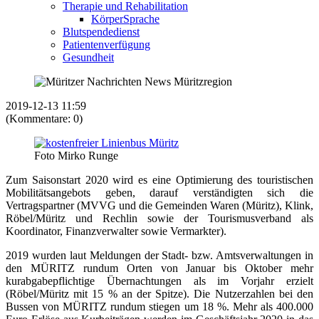
Therapie und Rehabilitation
KörperSprache
Blutspendedienst
Patientenverfügung
Gesundheit
2019-12-13 11:59
(Kommentare: 0)
Foto Mirko Runge
Zum Saisonstart 2020 wird es eine Optimierung des touristischen
Mobilitätsangebots geben, darauf verständigten sich die
Vertragspartner (MVVG und die Gemeinden Waren (Müritz), Klink,
Röbel/Müritz und Rechlin sowie der Tourismusverband als
Koordinator, Finanzverwalter sowie Vermarkter).
2019 wurden laut Meldungen der Stadt- bzw. Amtsverwaltungen in
den MÜRITZ rundum Orten von Januar bis Oktober mehr
kurabgabepflichtige Übernachtungen als im Vorjahr erzielt
(Röbel/Müritz mit 15 % an der Spitze). Die Nutzerzahlen bei den
Bussen von MÜRITZ rundum stiegen um 18 %. Mehr als 400.000