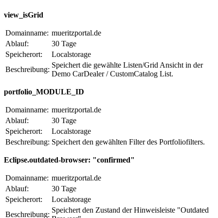
view_isGrid
Domainname:
mueritzportal.de
Ablauf:
30 Tage
Speicherort:
Localstorage
Speichert die gewählte Listen/Grid Ansicht in der
Beschreibung:
Demo CarDealer / CustomCatalog List.
portfolio_MODULE_ID
Domainname:
mueritzportal.de
Ablauf:
30 Tage
Speicherort:
Localstorage
Beschreibung:
Speichert den gewählten Filter des Portfoliofilters.
Eclipse.outdated-browser: "confirmed"
Domainname:
mueritzportal.de
Ablauf:
30 Tage
Speicherort:
Localstorage
Speichert den Zustand der Hinweisleiste "Outdated
Beschreibung: