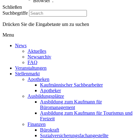
Browser".
Schließen
Suchbegriffe
Drücken Sie die Eingabetaste um zu suchen
Menu
News
Aktuelles
Newsarchiv
FAQ
Veranstaltungen
Stellenmarkt
Apotheken
Kaufmännischer Sachbearbeiter
Apotheker
Ausbildungsplätze
Ausbildung zum Kaufmann für
Büromanagement
Ausbildung zum Kaufmann für Tourismus und
Freizeit
Finanzen
Bürokraft
Sozialversicherungsfachangestellte