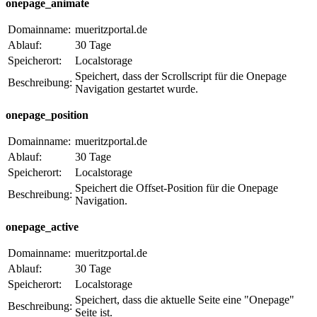
onepage_animate
Domainname:
mueritzportal.de
Ablauf:
30 Tage
Speicherort:
Localstorage
Speichert, dass der Scrollscript für die Onepage
Beschreibung:
Navigation gestartet wurde.
onepage_position
Domainname:
mueritzportal.de
Ablauf:
30 Tage
Speicherort:
Localstorage
Speichert die Offset-Position für die Onepage
Beschreibung:
Navigation.
onepage_active
Domainname:
mueritzportal.de
Ablauf:
30 Tage
Speicherort:
Localstorage
Speichert, dass die aktuelle Seite eine "Onepage"
Beschreibung:
Seite ist.