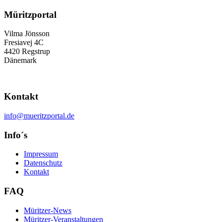
Müritzportal
Vilma Jönsson
Fresiavej 4C
4420 Regstrup
Dänemark
Kontakt
info@mueritzportal.de
Info´s
Impressum
Datenschutz
Kontakt
FAQ
Müritzer-News
Müritzer-Veranstaltungen