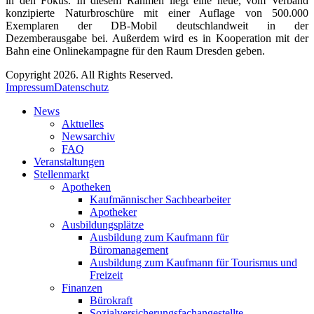
in den Fokus. In diesem Rahmen liegt eine neue, vom Verband
konzipierte Naturbroschüre mit einer Auflage von 500.000
Exemplaren der DB-Mobil deutschlandweit in der
Dezemberausgabe bei. Außerdem wird es in Kooperation mit der
Bahn eine Onlinekampagne für den Raum Dresden geben.
Copyright 2026. All Rights Reserved.
Impressum
Datenschutz
News
Aktuelles
Newsarchiv
FAQ
Veranstaltungen
Stellenmarkt
Apotheken
Kaufmännischer Sachbearbeiter
Apotheker
Ausbildungsplätze
Ausbildung zum Kaufmann für
Büromanagement
Ausbildung zum Kaufmann für Tourismus und
Freizeit
Finanzen
Bürokraft
Sozialversicherungsfachangestellte