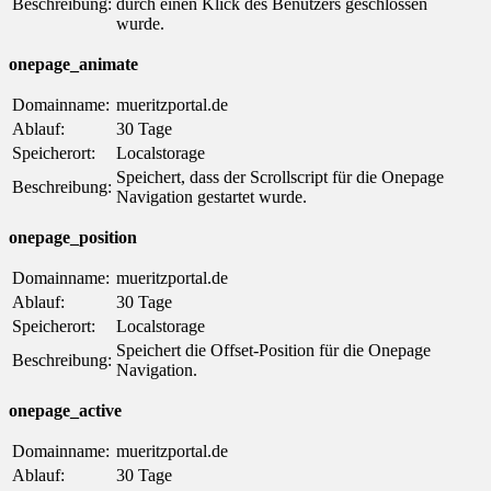
Beschreibung:
durch einen Klick des Benutzers geschlossen
wurde.
onepage_animate
Domainname:
mueritzportal.de
Ablauf:
30 Tage
Speicherort:
Localstorage
Speichert, dass der Scrollscript für die Onepage
Beschreibung:
Navigation gestartet wurde.
onepage_position
Domainname:
mueritzportal.de
Ablauf:
30 Tage
Speicherort:
Localstorage
Speichert die Offset-Position für die Onepage
Beschreibung:
Navigation.
onepage_active
Domainname:
mueritzportal.de
Ablauf:
30 Tage