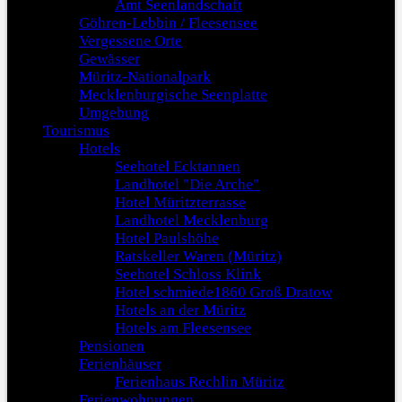
Amt Seenlandschaft
Göhren-Lebbin / Fleesensee
Vergessene Orte
Gewässer
Müritz-Nationalpark
Mecklenburgische Seenplatte
Umgebung
Tourismus
Hotels
Seehotel Ecktannen
Landhotel "Die Arche"
Hotel Müritzterrasse
Landhotel Mecklenburg
Hotel Paulshöhe
Ratskeller Waren (Müritz)
Seehotel Schloss Klink
Hotel schmiede1860 Groß Dratow
Hotels an der Müritz
Hotels am Fleesensee
Pensionen
Ferienhäuser
Ferienhaus Rechlin Müritz
Ferienwohnungen