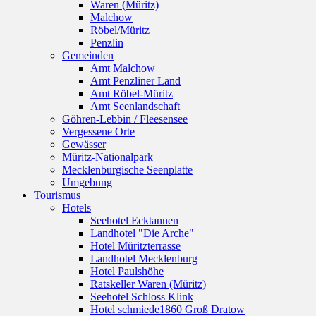
Waren (Müritz)
Malchow
Röbel/Müritz
Penzlin
Gemeinden
Amt Malchow
Amt Penzliner Land
Amt Röbel-Müritz
Amt Seenlandschaft
Göhren-Lebbin / Fleesensee
Vergessene Orte
Gewässer
Müritz-Nationalpark
Mecklenburgische Seenplatte
Umgebung
Tourismus
Hotels
Seehotel Ecktannen
Landhotel "Die Arche"
Hotel Müritzterrasse
Landhotel Mecklenburg
Hotel Paulshöhe
Ratskeller Waren (Müritz)
Seehotel Schloss Klink
Hotel schmiede1860 Groß Dratow