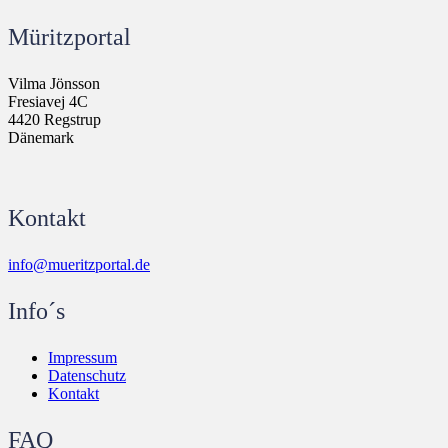
Müritzportal
Vilma Jönsson
Fresiavej 4C
4420 Regstrup
Dänemark
Kontakt
info@mueritzportal.de
Info´s
Impressum
Datenschutz
Kontakt
FAQ