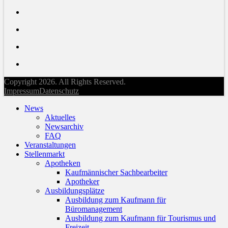
Copyright 2026. All Rights Reserved.
Impressum
Datenschutz
News
Aktuelles
Newsarchiv
FAQ
Veranstaltungen
Stellenmarkt
Apotheken
Kaufmännischer Sachbearbeiter
Apotheker
Ausbildungsplätze
Ausbildung zum Kaufmann für
Büromanagement
Ausbildung zum Kaufmann für Tourismus und
Freizeit