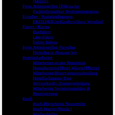
(Müritz)
Freie Arbeitsstellen IT-Branche
Fachinformatiker Systemintegration
Erzieher / Sozialpädagogen
ERZIEHER im Kinderschloss Wendorf
Fahrer / Kurier
Busfahrer
Lkw-Fahrer
Fahrer Imbiss
Freie Arbeitsstellen Fleischer
Fleischer in Plau am See
Hotelmitarbeiter
Mitarbeiter an der Rezeption
Housekeeping Hotel Waren (Müritz)
Mitarbeiter Reservierungsabteilung
Hotelfachmann/-frau
Servicekraft / Zimmerreinigung
Mitarbeiter Vermietungsbüro &
Reservierung
Koch
Koch Pflegeheim Neustrelitz
Koch Waren (Müritz)
Küchenhelfer