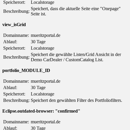
Speicherort:
Localstorage
Speichert, dass die aktuelle Seite eine "Onepage"
Beschreibung:
Seite ist.
view_isGrid
Domainname:
mueritzportal.de
Ablauf:
30 Tage
Speicherort:
Localstorage
Speichert die gewählte Listen/Grid Ansicht in der
Beschreibung:
Demo CarDealer / CustomCatalog List.
portfolio_MODULE_ID
Domainname:
mueritzportal.de
Ablauf:
30 Tage
Speicherort:
Localstorage
Beschreibung:
Speichert den gewählten Filter des Portfoliofilters.
Eclipse.outdated-browser: "confirmed"
Domainname:
mueritzportal.de
Ablauf:
30 Tage