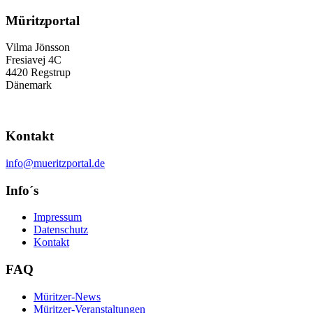
Müritzportal
Vilma Jönsson
Fresiavej 4C
4420 Regstrup
Dänemark
Kontakt
info@mueritzportal.de
Info´s
Impressum
Datenschutz
Kontakt
FAQ
Müritzer-News
Müritzer-Veranstaltungen