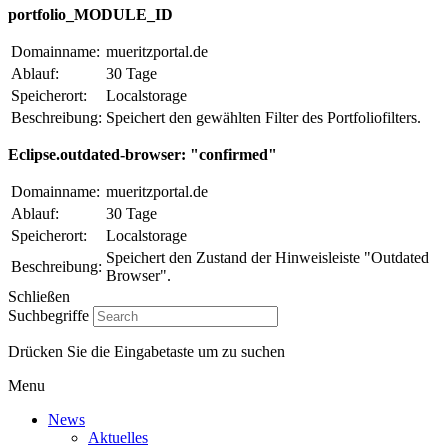
portfolio_MODULE_ID
Domainname:
mueritzportal.de
Ablauf:
30 Tage
Speicherort:
Localstorage
Beschreibung:
Speichert den gewählten Filter des Portfoliofilters.
Eclipse.outdated-browser: "confirmed"
Domainname:
mueritzportal.de
Ablauf:
30 Tage
Speicherort:
Localstorage
Speichert den Zustand der Hinweisleiste "Outdated
Beschreibung:
Browser".
Schließen
Suchbegriffe
Drücken Sie die Eingabetaste um zu suchen
Menu
News
Aktuelles