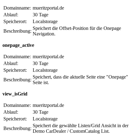
Domainname:
mueritzportal.de
Ablauf:
30 Tage
Speicherort:
Localstorage
Speichert die Offset-Position für die Onepage
Beschreibung:
Navigation.
onepage_active
Domainname:
mueritzportal.de
Ablauf:
30 Tage
Speicherort:
Localstorage
Speichert, dass die aktuelle Seite eine "Onepage"
Beschreibung:
Seite ist.
view_isGrid
Domainname:
mueritzportal.de
Ablauf:
30 Tage
Speicherort:
Localstorage
Speichert die gewählte Listen/Grid Ansicht in der
Beschreibung:
Demo CarDealer / CustomCatalog List.