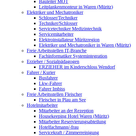
Bauleiter MOT
Leitplankenmonteur in Waren (Müritz)
Elektriker und Mechatroniker
Schlosser/Techniker
Techniker/Schlosser
Servicetechniker Medizintechnik
Servicemitarbeiter
Elektroinstallateur Müritzregion
Elektriker und Mechatroniker in Waren (Müritz)
Freie Arbeitsstellen IT-Branche
Fachinformatiker Systemintegration
Erzieher / Sozialpädagogen
ERZIEHER im Kinderschloss Wendorf
Fahrer / Kurier
Busfahrer
Lkw-Fahrer
Fahrer Imbiss
Freie Arbeitsstellen Fleischer
Fleischer in Plau am See
Hotelmitarbeiter
Mitarbeiter an der Rezeption
Housekeeping Hotel Waren (Müritz)
Mitarbeiter Reservierungsabteilung
Hotelfachmann/-frau
Servicekraft / Zimmerreinigung