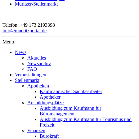
Müritzer-Stellenmarkt
Telefon:
+49 173 2193398
info@mueritzportal.de
Menu
News
Aktuelles
Newsarchiv
FAQ
Veranstaltungen
Stellenmarkt
Apotheken
Kaufmännischer Sachbearbeiter
Apotheker
Ausbildungsplätze
Ausbildung zum Kaufmann für
Büromanagement
Ausbildung zum Kaufmann für Tourismus und
Freizeit
Finanzen
Bürokraft