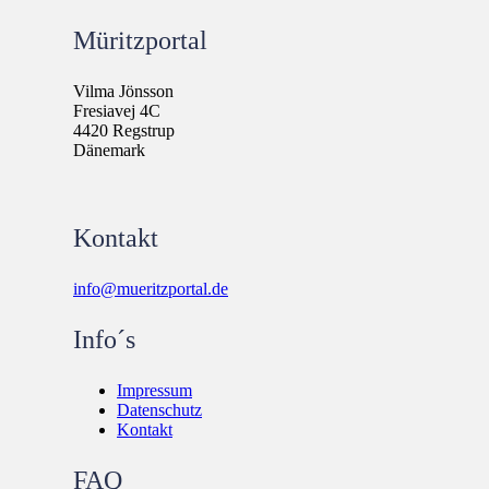
Müritzportal
Vilma Jönsson
Fresiavej 4C
4420 Regstrup
Dänemark
Kontakt
info@mueritzportal.de
Info´s
Impressum
Datenschutz
Kontakt
FAQ