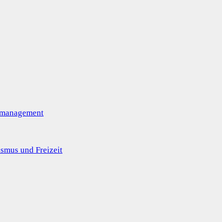
omanagement
smus und Freizeit