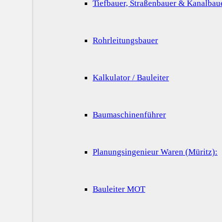
Tiefbauer, Straßenbauer & Kanalbau
Rohrleitungsbauer
Kalkulator / Bauleiter
Baumaschinenführer
Planungsingenieur Waren (Müritz):
Bauleiter MOT