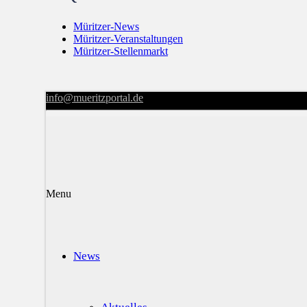
Müritzer-News
Müritzer-Veranstaltungen
Müritzer-Stellenmarkt
info@mueritzportal.de
Menu
News