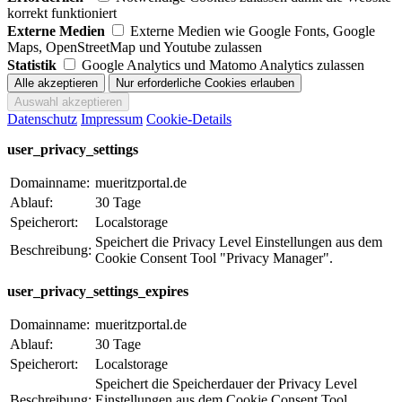
korrekt funktioniert
Externe Medien
Externe Medien wie Google Fonts, Google
Maps, OpenStreetMap und Youtube zulassen
Statistik
Google Analytics und Matomo Analytics zulassen
Datenschutz
Impressum
Cookie-Details
user_privacy_settings
Domainname:
mueritzportal.de
Ablauf:
30 Tage
Speicherort:
Localstorage
Speichert die Privacy Level Einstellungen aus dem
Beschreibung:
Cookie Consent Tool "Privacy Manager".
user_privacy_settings_expires
Domainname:
mueritzportal.de
Ablauf:
30 Tage
Speicherort:
Localstorage
Speichert die Speicherdauer der Privacy Level
Beschreibung:
Einstellungen aus dem Cookie Consent Tool