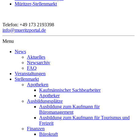
Müritzer-Stellenmarkt
Telefon:
+49 173 2193398
info@mueritzportal.de
Menu
News
Aktuelles
Newsarchiv
FAQ
Veranstaltungen
Stellenmarkt
Apotheken
Kaufmännischer Sachbearbeiter
Apotheker
Ausbildungsplätze
Ausbildung zum Kaufmann für
Büromanagement
Ausbildung zum Kaufmann für Tourismus und
Freizeit
Finanzen
Bürokraft