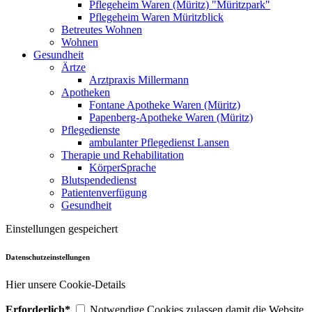
Pflegeheim Waren (Müritz) "Müritzpark"
Pflegeheim Waren Müritzblick
Betreutes Wohnen
Wohnen
Gesundheit
Ärtze
Arztpraxis Millermann
Apotheken
Fontane Apotheke Waren (Müritz)
Papenberg-Apotheke Waren (Müritz)
Pflegedienste
ambulanter Pflegedienst Lansen
Therapie und Rehabilitation
KörperSprache
Blutspendedienst
Patientenverfügung
Gesundheit
Einstellungen gespeichert
Datenschutzeinstellungen
Hier unsere Cookie-Details
Erforderlich*
Notwendige Cookies zulassen damit die Website