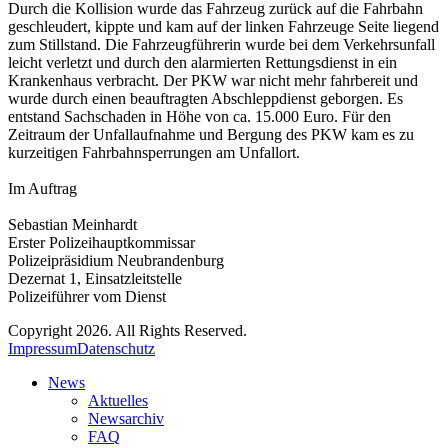
Durch die Kollision wurde das Fahrzeug zurück auf die Fahrbahn
geschleudert, kippte und kam auf der linken Fahrzeuge Seite liegend
zum Stillstand. Die Fahrzeugführerin wurde bei dem Verkehrsunfall
leicht verletzt und durch den alarmierten Rettungsdienst in ein
Krankenhaus verbracht. Der PKW war nicht mehr fahrbereit und
wurde durch einen beauftragten Abschleppdienst geborgen. Es
entstand Sachschaden in Höhe von ca. 15.000 Euro. Für den
Zeitraum der Unfallaufnahme und Bergung des PKW kam es zu
kurzeitigen Fahrbahnsperrungen am Unfallort.
Im Auftrag
Sebastian Meinhardt
Erster Polizeihauptkommissar
Polizeipräsidium Neubrandenburg
Dezernat 1, Einsatzleitstelle
Polizeiführer vom Dienst
Copyright 2026. All Rights Reserved.
Impressum
Datenschutz
News
Aktuelles
Newsarchiv
FAQ