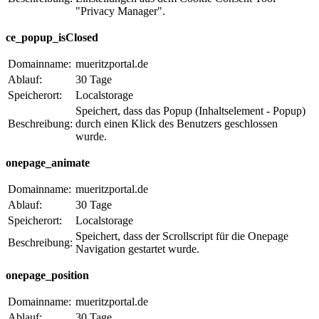
"Privacy Manager".
ce_popup_isClosed
Domainname:
mueritzportal.de
Ablauf:
30 Tage
Speicherort:
Localstorage
Speichert, dass das Popup (Inhaltselement - Popup)
Beschreibung:
durch einen Klick des Benutzers geschlossen
wurde.
onepage_animate
Domainname:
mueritzportal.de
Ablauf:
30 Tage
Speicherort:
Localstorage
Speichert, dass der Scrollscript für die Onepage
Beschreibung:
Navigation gestartet wurde.
onepage_position
Domainname:
mueritzportal.de
Ablauf:
30 Tage