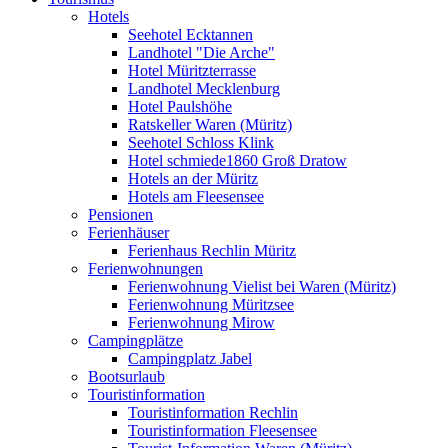
Hotels
Seehotel Ecktannen
Landhotel "Die Arche"
Hotel Müritzterrasse
Landhotel Mecklenburg
Hotel Paulshöhe
Ratskeller Waren (Müritz)
Seehotel Schloss Klink
Hotel schmiede1860 Groß Dratow
Hotels an der Müritz
Hotels am Fleesensee
Pensionen
Ferienhäuser
Ferienhaus Rechlin Müritz
Ferienwohnungen
Ferienwohnung Vielist bei Waren (Müritz)
Ferienwohnung Müritzsee
Ferienwohnung Mirow
Campingplätze
Campingplatz Jabel
Bootsurlaub
Touristinformation
Touristinformation Rechlin
Touristinformation Fleesensee