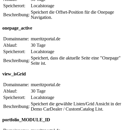
Speicherort:
Localstorage
Speichert die Offset-Position für die Onepage
Beschreibung:
Navigation.
onepage_active
Domainname:
mueritzportal.de
Ablauf:
30 Tage
Speicherort:
Localstorage
Speichert, dass die aktuelle Seite eine "Onepage"
Beschreibung:
Seite ist.
view_isGrid
Domainname:
mueritzportal.de
Ablauf:
30 Tage
Speicherort:
Localstorage
Speichert die gewählte Listen/Grid Ansicht in der
Beschreibung:
Demo CarDealer / CustomCatalog List.
portfolio_MODULE_ID