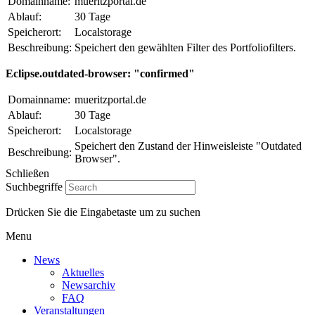
Domainname:
mueritzportal.de
Ablauf:
30 Tage
Speicherort:
Localstorage
Beschreibung:
Speichert den gewählten Filter des Portfoliofilters.
Eclipse.outdated-browser: "confirmed"
Domainname:
mueritzportal.de
Ablauf:
30 Tage
Speicherort:
Localstorage
Speichert den Zustand der Hinweisleiste "Outdated
Beschreibung:
Browser".
Schließen
Suchbegriffe
Drücken Sie die Eingabetaste um zu suchen
Menu
News
Aktuelles
Newsarchiv
FAQ
Veranstaltungen