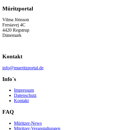
Müritzportal
Vilma Jönsson
Fresiavej 4C
4420 Regstrup
Dänemark
Kontakt
info@mueritzportal.de
Info´s
Impressum
Datenschutz
Kontakt
FAQ
Müritzer-News
Müritzer-Veranstaltungen