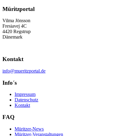
Müritzportal
Vilma Jönsson
Fresiavej 4C
4420 Regstrup
Dänemark
Kontakt
info@mueritzportal.de
Info´s
Impressum
Datenschutz
Kontakt
FAQ
Müritzer-News
Müritzer-Veranstaltungen