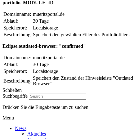
portfolio_MODULE_ID
Domainname:
mueritzportal.de
Ablauf:
30 Tage
Speicherort:
Localstorage
Beschreibung:
Speichert den gewählten Filter des Portfoliofilters.
Eclipse.outdated-browser: "confirmed"
Domainname:
mueritzportal.de
Ablauf:
30 Tage
Speicherort:
Localstorage
Speichert den Zustand der Hinweisleiste "Outdated
Beschreibung:
Browser".
Schließen
Suchbegriffe
Drücken Sie die Eingabetaste um zu suchen
Menu
News
Aktuelles