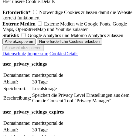
Hier unsere Cookie-Details
Erforderlich*
Notwendige Cookies zulassen damit die Website
korrekt funktioniert
Externe Medien
Externe Medien wie Google Fonts, Google
Maps, OpenStreetMap und Youtube zulassen
Statistik
Google Analytics und Matomo Analytics zulassen
Datenschutz
Impressum
Cookie-Details
user_privacy_settings
Domainname:
mueritzportal.de
Ablauf:
30 Tage
Speicherort:
Localstorage
Speichert die Privacy Level Einstellungen aus dem
Beschreibung:
Cookie Consent Tool "Privacy Manager".
user_privacy_settings_expires
Domainname:
mueritzportal.de
Ablauf:
30 Tage