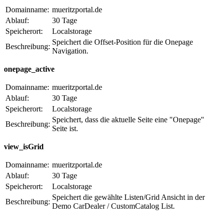
Domainname:
mueritzportal.de
Ablauf:
30 Tage
Speicherort:
Localstorage
Speichert die Offset-Position für die Onepage
Beschreibung:
Navigation.
onepage_active
Domainname:
mueritzportal.de
Ablauf:
30 Tage
Speicherort:
Localstorage
Speichert, dass die aktuelle Seite eine "Onepage"
Beschreibung:
Seite ist.
view_isGrid
Domainname:
mueritzportal.de
Ablauf:
30 Tage
Speicherort:
Localstorage
Speichert die gewählte Listen/Grid Ansicht in der
Beschreibung:
Demo CarDealer / CustomCatalog List.