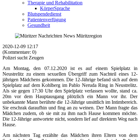
Therapie und Rehabilitation
KörperSprache
Blutspendedienst
Patientenverfügung
Gesundheit
2020-12-09 12:17
(Kommentare: 0)
Polizei sucht Zeugen
Am Montag, den 07.12.2020 ist es auf einem Spielplatz in
Neustrelitz zu einem sexuellen Übergriff zum Nachteil eines 12-
jährigen Mädchens gekommen. Die 12-Jährige befand sich auf dem
Spielplatz auf dem Kohlberg im Pablo Neruda Ring in Neustrelitz.
Als sie gegen 17:30 Uhr den Spielplatz verlassen wollte, stand ca.
20m vor dem Hauptausgang plötzlich ein Mann vor ihr. Der
unbekannte Mann berührte die 12-Jährige unsittlich im Intimbereich.
Sie erschrak daraufhin und fing an zu weinen. Der Mann fragte das
Mädchen zudem, ob sie mit zu ihm nach Hause kommen möchte.
Die 12-Jährige antwortete nicht, sondern lief auf direktem Weg nach
Hause.
Am nächsten Tag erzählte das Mädchen ihren Eltern von dem