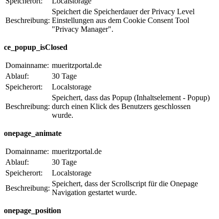
Speicherort:
Localstorage
Speichert die Speicherdauer der Privacy Level
Beschreibung:
Einstellungen aus dem Cookie Consent Tool
"Privacy Manager".
ce_popup_isClosed
Domainname:
mueritzportal.de
Ablauf:
30 Tage
Speicherort:
Localstorage
Speichert, dass das Popup (Inhaltselement - Popup)
Beschreibung:
durch einen Klick des Benutzers geschlossen
wurde.
onepage_animate
Domainname:
mueritzportal.de
Ablauf:
30 Tage
Speicherort:
Localstorage
Speichert, dass der Scrollscript für die Onepage
Beschreibung:
Navigation gestartet wurde.
onepage_position