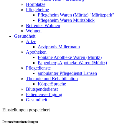
Hortplätze
Pflegeheime
Pflegeheim Waren (Müritz) "Müritzpark"
Pflegeheim Waren Müritzblick
Betreutes Wohnen
Wohnen
Gesundheit
Ärtze
Arztpraxis Millermann
Apotheken
Fontane Apotheke Waren (Müritz)
Papenberg-Apotheke Waren (Müritz)
Pflegedienste
ambulanter Pflegedienst Lansen
Therapie und Rehabilitation
KörperSprache
Blutspendedienst
Patientenverfügung
Gesundheit
Einstellungen gespeichert
Datenschutzeinstellungen