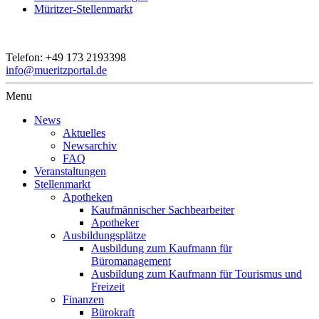
Müritzer-Stellenmarkt
Telefon:
+49 173 2193398
info@mueritzportal.de
Menu
News
Aktuelles
Newsarchiv
FAQ
Veranstaltungen
Stellenmarkt
Apotheken
Kaufmännischer Sachbearbeiter
Apotheker
Ausbildungsplätze
Ausbildung zum Kaufmann für
Büromanagement
Ausbildung zum Kaufmann für Tourismus und
Freizeit
Finanzen
Bürokraft