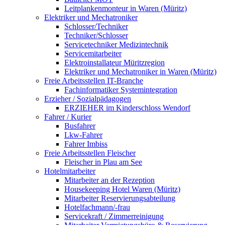
Leitplankenmonteur in Waren (Müritz)
Elektriker und Mechatroniker
Schlosser/Techniker
Techniker/Schlosser
Servicetechniker Medizintechnik
Servicemitarbeiter
Elektroinstallateur Müritzregion
Elektriker und Mechatroniker in Waren (Müritz)
Freie Arbeitsstellen IT-Branche
Fachinformatiker Systemintegration
Erzieher / Sozialpädagogen
ERZIEHER im Kinderschloss Wendorf
Fahrer / Kurier
Busfahrer
Lkw-Fahrer
Fahrer Imbiss
Freie Arbeitsstellen Fleischer
Fleischer in Plau am See
Hotelmitarbeiter
Mitarbeiter an der Rezeption
Housekeeping Hotel Waren (Müritz)
Mitarbeiter Reservierungsabteilung
Hotelfachmann/-frau
Servicekraft / Zimmerreinigung