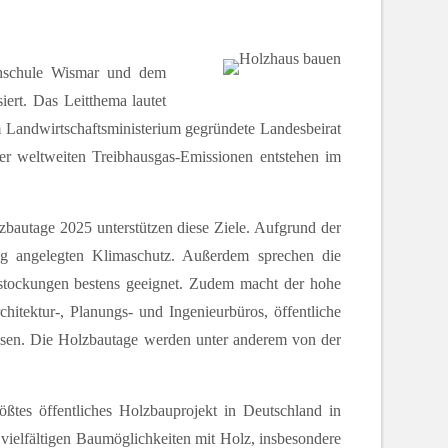
chschule Wismar und dem
rt. Das Leitthema lautet
 Landwirtschaftsministerium gegründete Landesbeirat
der weltweiten Treibhausgas-Emissionen entstehen im
bautage 2025 unterstützen diese Ziele. Aufgrund der
tig angelegten Klimaschutz. Außerdem sprechen die
ufstockungen bestens geeignet. Zudem macht der hohe
chitektur-, Planungs- und Ingenieurbüros, öffentliche
esen. Die Holzbautage werden unter anderem von der
ößtes öffentliches Holzbauprojekt in Deutschland in
vielfältigen Baumöglichkeiten mit Holz, insbesondere