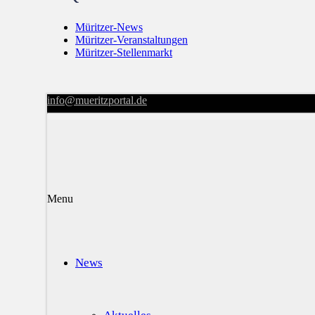
Müritzer-News
Müritzer-Veranstaltungen
Müritzer-Stellenmarkt
info@mueritzportal.de
Menu
News