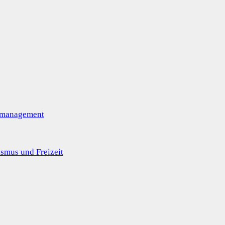
omanagement
smus und Freizeit