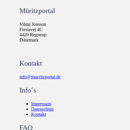
Müritzportal
Vilma Jönsson
Fresiavej 4C
4420 Regstrup
Dänemark
Kontakt
info@mueritzportal.de
Info´s
Impressum
Datenschutz
Kontakt
FAQ