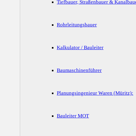
Tiefbauer, Straßenbauer & Kanalbau
Rohrleitungsbauer
Kalkulator / Bauleiter
Baumaschinenführer
Planungsingenieur Waren (Müritz):
Bauleiter MOT