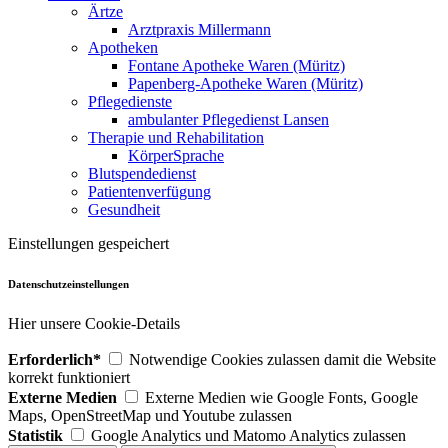
Ärtze
Arztpraxis Millermann
Apotheken
Fontane Apotheke Waren (Müritz)
Papenberg-Apotheke Waren (Müritz)
Pflegedienste
ambulanter Pflegedienst Lansen
Therapie und Rehabilitation
KörperSprache
Blutspendedienst
Patientenverfügung
Gesundheit
Einstellungen gespeichert
Datenschutzeinstellungen
Hier unsere Cookie-Details
Erforderlich*
Notwendige Cookies zulassen damit die Website
korrekt funktioniert
Externe Medien
Externe Medien wie Google Fonts, Google
Maps, OpenStreetMap und Youtube zulassen
Statistik
Google Analytics und Matomo Analytics zulassen