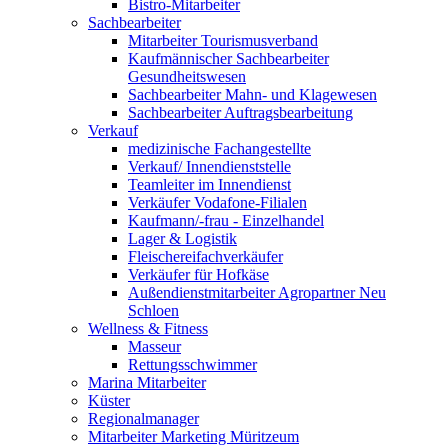
Bistro-Mitarbeiter
Sachbearbeiter
Mitarbeiter Tourismusverband
Kaufmännischer Sachbearbeiter
Gesundheitswesen
Sachbearbeiter Mahn- und Klagewesen
Sachbearbeiter Auftragsbearbeitung
Verkauf
medizinische Fachangestellte
Verkauf/ Innendienststelle
Teamleiter im Innendienst
Verkäufer Vodafone-Filialen
Kaufmann/-frau - Einzelhandel
Lager & Logistik
Fleischereifachverkäufer
Verkäufer für Hofkäse
Außendienstmitarbeiter Agropartner Neu
Schloen
Wellness & Fitness
Masseur
Rettungsschwimmer
Marina Mitarbeiter
Küster
Regionalmanager
Mitarbeiter Marketing Müritzeum