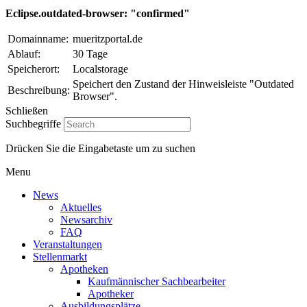
Eclipse.outdated-browser: "confirmed"
Domainname:
mueritzportal.de
Ablauf:
30 Tage
Speicherort:
Localstorage
Speichert den Zustand der Hinweisleiste "Outdated
Beschreibung:
Browser".
Schließen
Suchbegriffe
Drücken Sie die Eingabetaste um zu suchen
Menu
News
Aktuelles
Newsarchiv
FAQ
Veranstaltungen
Stellenmarkt
Apotheken
Kaufmännischer Sachbearbeiter
Apotheker
Ausbildungsplätze