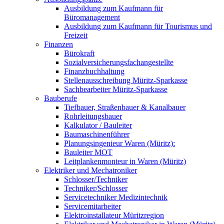
Ausbildung zum Kaufmann für
Büromanagement
Ausbildung zum Kaufmann für Tourismus und
Freizeit
Finanzen
Bürokraft
Sozialversicherungsfachangestellte
Finanzbuchhaltung
Stellenausschreibung Müritz-Sparkasse
Sachbearbeiter Müritz-Sparkasse
Bauberufe
Tiefbauer, Straßenbauer & Kanalbauer
Rohrleitungsbauer
Kalkulator / Bauleiter
Baumaschinenführer
Planungsingenieur Waren (Müritz):
Bauleiter MOT
Leitplankenmonteur in Waren (Müritz)
Elektriker und Mechatroniker
Schlosser/Techniker
Techniker/Schlosser
Servicetechniker Medizintechnik
Servicemitarbeiter
Elektroinstallateur Müritzregion