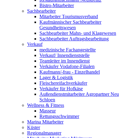
Bistro-Mitarbeiter
Sachbearbeiter
Mitarbeiter Tourismusverband
Kaufmännischer Sachbearbeiter
Gesundheitswesen
Sachbearbeiter Mahn- und Klagewesen
Sachbearbeiter Auftragsbearbeitung
Verkauf
medizinische Fachangestellte
Verkauf/ Innendienststelle
Teamleiter im Innendienst
Verkäufer Vodafone-Filialen
Kaufmann/-frau - Einzelhandel
Lager & Logistik
Fleischereifachverkäufer
Verkäufer für Hofkäse
Außendienstmitarbeiter Agropartner Neu
Schloen
Wellness & Fitness
Masseur
Rettungsschwimmer
Marina Mitarbeiter
Küster
Regionalmanager