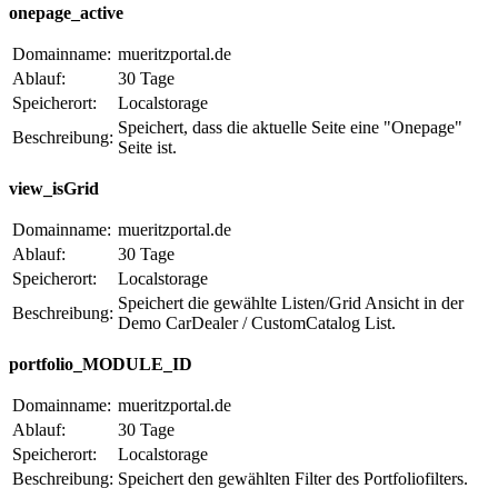
onepage_active
Domainname:
mueritzportal.de
Ablauf:
30 Tage
Speicherort:
Localstorage
Speichert, dass die aktuelle Seite eine "Onepage"
Beschreibung:
Seite ist.
view_isGrid
Domainname:
mueritzportal.de
Ablauf:
30 Tage
Speicherort:
Localstorage
Speichert die gewählte Listen/Grid Ansicht in der
Beschreibung:
Demo CarDealer / CustomCatalog List.
portfolio_MODULE_ID
Domainname:
mueritzportal.de
Ablauf:
30 Tage
Speicherort:
Localstorage
Beschreibung:
Speichert den gewählten Filter des Portfoliofilters.