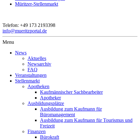
Müritzer-Stellenmarkt
Telefon:
+49 173 2193398
info@mueritzportal.de
Menu
News
Aktuelles
Newsarchiv
FAQ
Veranstaltungen
Stellenmarkt
Apotheken
Kaufmännischer Sachbearbeiter
Apotheker
Ausbildungsplätze
Ausbildung zum Kaufmann für
Büromanagement
Ausbildung zum Kaufmann für Tourismus und
Freizeit
Finanzen
Bürokraft