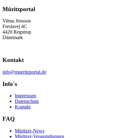
Müritzportal
Vilma Jönsson
Fresiavej 4C
4420 Regstrup
Dänemark
Kontakt
info@mueritzportal.de
Info´s
Impressum
Datenschutz
Kontakt
FAQ
Müritzer-News
Müritzer-Veranstaltungen