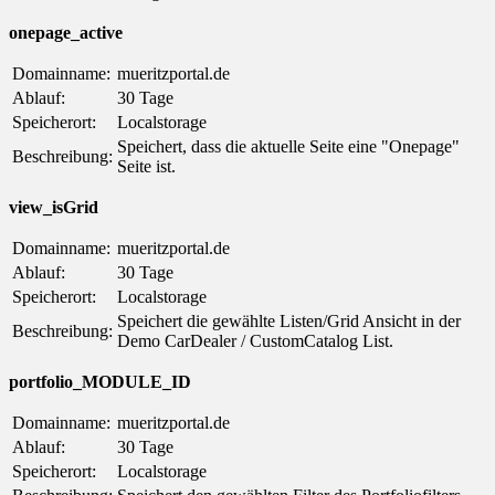
onepage_active
Domainname:
mueritzportal.de
Ablauf:
30 Tage
Speicherort:
Localstorage
Speichert, dass die aktuelle Seite eine "Onepage"
Beschreibung:
Seite ist.
view_isGrid
Domainname:
mueritzportal.de
Ablauf:
30 Tage
Speicherort:
Localstorage
Speichert die gewählte Listen/Grid Ansicht in der
Beschreibung:
Demo CarDealer / CustomCatalog List.
portfolio_MODULE_ID
Domainname:
mueritzportal.de
Ablauf:
30 Tage
Speicherort:
Localstorage