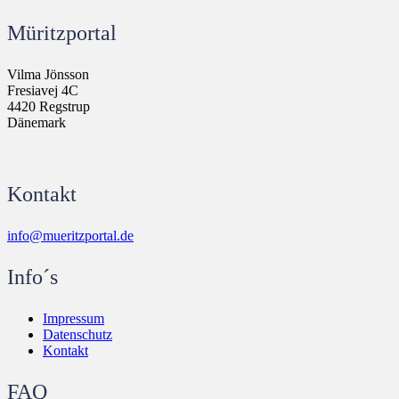
Müritzportal
Vilma Jönsson
Fresiavej 4C
4420 Regstrup
Dänemark
Kontakt
info@mueritzportal.de
Info´s
Impressum
Datenschutz
Kontakt
FAQ