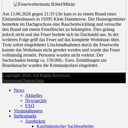
Am 13.06.2026 gegen 21:35 Uhr kam es zu einem Brand eines
Einfamilienhauses in 19395 Klein Dammerow. Der Hauseigentümer
bemerkte im Dachgeschoss eine Rauchentwicklung und versuchte
den Brand mit einem Feuerlöscher zu bekämpfen. Dies gelang
jedoch nicht und das Feuer breitete sich im Dachstuhl aus. In der
weiteren Folge griff das Feuer auf das komplette Wohnhaus über.
Trotz sofort eingeleiteter Löschmaßnahmen durch die Feuerwehr
konnte das Wohnhaus nicht gerettet werden und wurde das Feuer
vollständig zerstört. Personen wurden nicht verletzt. Der
Sachschaden beträgt ca. 150.000,- Euro. Ermittlungen zur
Brandursache wurden die Kriminalpolizei eingeleitet.
Copyright 2026. All Rights Reserved.
Impressum
Datenschutz
News
Aktuelles
Newsarchiv
FAQ
Veranstaltungen
Stellenmarkt
Apotheken
Kaufmännischer Sachbearbeiter