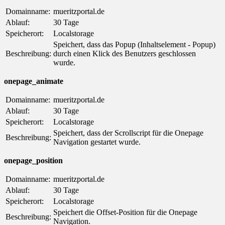
Domainname:
mueritzportal.de
Ablauf:
30 Tage
Speicherort:
Localstorage
Speichert, dass das Popup (Inhaltselement - Popup)
Beschreibung:
durch einen Klick des Benutzers geschlossen
wurde.
onepage_animate
Domainname:
mueritzportal.de
Ablauf:
30 Tage
Speicherort:
Localstorage
Speichert, dass der Scrollscript für die Onepage
Beschreibung:
Navigation gestartet wurde.
onepage_position
Domainname:
mueritzportal.de
Ablauf:
30 Tage
Speicherort:
Localstorage
Speichert die Offset-Position für die Onepage
Beschreibung:
Navigation.