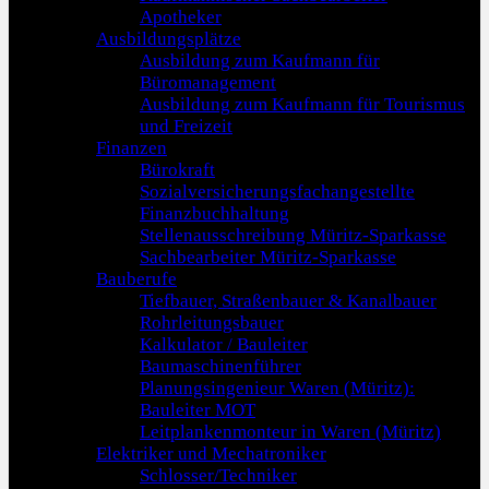
Apotheker
Ausbildungsplätze
Ausbildung zum Kaufmann für
Büromanagement
Ausbildung zum Kaufmann für Tourismus
und Freizeit
Finanzen
Bürokraft
Sozialversicherungsfachangestellte
Finanzbuchhaltung
Stellenausschreibung Müritz-Sparkasse
Sachbearbeiter Müritz-Sparkasse
Bauberufe
Tiefbauer, Straßenbauer & Kanalbauer
Rohrleitungsbauer
Kalkulator / Bauleiter
Baumaschinenführer
Planungsingenieur Waren (Müritz):
Bauleiter MOT
Leitplankenmonteur in Waren (Müritz)
Elektriker und Mechatroniker
Schlosser/Techniker