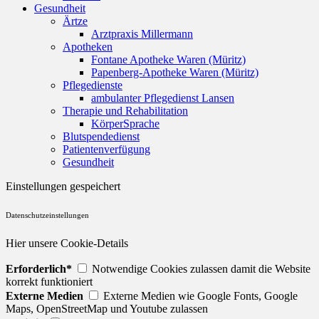
Gesundheit
Ärtze
Arztpraxis Millermann
Apotheken
Fontane Apotheke Waren (Müritz)
Papenberg-Apotheke Waren (Müritz)
Pflegedienste
ambulanter Pflegedienst Lansen
Therapie und Rehabilitation
KörperSprache
Blutspendedienst
Patientenverfügung
Gesundheit
Einstellungen gespeichert
Datenschutzeinstellungen
Hier unsere Cookie-Details
Erforderlich*
Notwendige Cookies zulassen damit die Website
korrekt funktioniert
Externe Medien
Externe Medien wie Google Fonts, Google
Maps, OpenStreetMap und Youtube zulassen