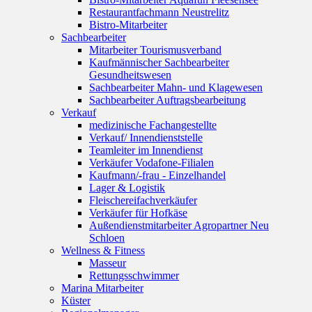
Restaurantfachmann Neustrelitz
Bistro-Mitarbeiter
Sachbearbeiter
Mitarbeiter Tourismusverband
Kaufmännischer Sachbearbeiter
Gesundheitswesen
Sachbearbeiter Mahn- und Klagewesen
Sachbearbeiter Auftragsbearbeitung
Verkauf
medizinische Fachangestellte
Verkauf/ Innendienststelle
Teamleiter im Innendienst
Verkäufer Vodafone-Filialen
Kaufmann/-frau - Einzelhandel
Lager & Logistik
Fleischereifachverkäufer
Verkäufer für Hofkäse
Außendienstmitarbeiter Agropartner Neu
Schloen
Wellness & Fitness
Masseur
Rettungsschwimmer
Marina Mitarbeiter
Küster