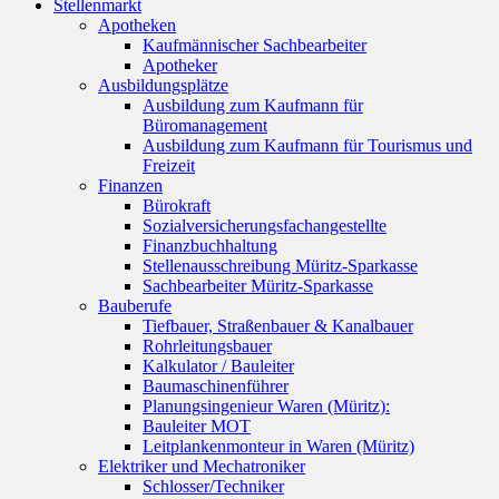
Stellenmarkt
Apotheken
Kaufmännischer Sachbearbeiter
Apotheker
Ausbildungsplätze
Ausbildung zum Kaufmann für
Büromanagement
Ausbildung zum Kaufmann für Tourismus und
Freizeit
Finanzen
Bürokraft
Sozialversicherungsfachangestellte
Finanzbuchhaltung
Stellenausschreibung Müritz-Sparkasse
Sachbearbeiter Müritz-Sparkasse
Bauberufe
Tiefbauer, Straßenbauer & Kanalbauer
Rohrleitungsbauer
Kalkulator / Bauleiter
Baumaschinenführer
Planungsingenieur Waren (Müritz):
Bauleiter MOT
Leitplankenmonteur in Waren (Müritz)
Elektriker und Mechatroniker
Schlosser/Techniker