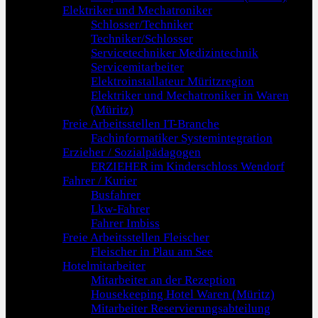
Elektriker und Mechatroniker
Schlosser/Techniker
Techniker/Schlosser
Servicetechniker Medizintechnik
Servicemitarbeiter
Elektroinstallateur Müritzregion
Elektriker und Mechatroniker in Waren
(Müritz)
Freie Arbeitsstellen IT-Branche
Fachinformatiker Systemintegration
Erzieher / Sozialpädagogen
ERZIEHER im Kinderschloss Wendorf
Fahrer / Kurier
Busfahrer
Lkw-Fahrer
Fahrer Imbiss
Freie Arbeitsstellen Fleischer
Fleischer in Plau am See
Hotelmitarbeiter
Mitarbeiter an der Rezeption
Housekeeping Hotel Waren (Müritz)
Mitarbeiter Reservierungsabteilung