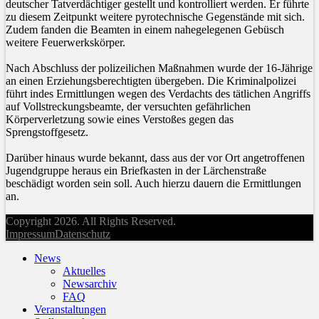
deutscher Tatverdächtiger gestellt und kontrolliert werden. Er führte
zu diesem Zeitpunkt weitere pyrotechnische Gegenstände mit sich.
Zudem fanden die Beamten in einem nahegelegenen Gebüsch
weitere Feuerwerkskörper.
Nach Abschluss der polizeilichen Maßnahmen wurde der 16-Jährige
an einen Erziehungsberechtigten übergeben. Die Kriminalpolizei
führt indes Ermittlungen wegen des Verdachts des tätlichen Angriffs
auf Vollstreckungsbeamte, der versuchten gefährlichen
Körperverletzung sowie eines Verstoßes gegen das
Sprengstoffgesetz.
Darüber hinaus wurde bekannt, dass aus der vor Ort angetroffenen
Jugendgruppe heraus ein Briefkasten in der Lärchenstraße
beschädigt worden sein soll. Auch hierzu dauern die Ermittlungen
an.
Copyright 2026. All Rights Reserved.
Impressum
Datenschutz
News
Aktuelles
Newsarchiv
FAQ
Veranstaltungen