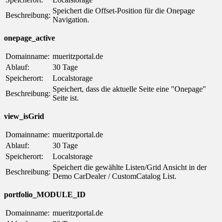
Speichert die Offset-Position für die Onepage
Beschreibung:
Navigation.
onepage_active
Domainname:
mueritzportal.de
Ablauf:
30 Tage
Speicherort:
Localstorage
Speichert, dass die aktuelle Seite eine "Onepage"
Beschreibung:
Seite ist.
view_isGrid
Domainname:
mueritzportal.de
Ablauf:
30 Tage
Speicherort:
Localstorage
Speichert die gewählte Listen/Grid Ansicht in der
Beschreibung:
Demo CarDealer / CustomCatalog List.
portfolio_MODULE_ID
Domainname:
mueritzportal.de