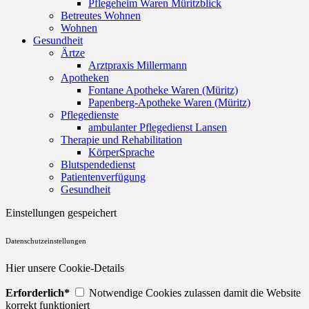
Pflegeheim Waren Müritzblick
Betreutes Wohnen
Wohnen
Gesundheit
Ärtze
Arztpraxis Millermann
Apotheken
Fontane Apotheke Waren (Müritz)
Papenberg-Apotheke Waren (Müritz)
Pflegedienste
ambulanter Pflegedienst Lansen
Therapie und Rehabilitation
KörperSprache
Blutspendedienst
Patientenverfügung
Gesundheit
Einstellungen gespeichert
Datenschutzeinstellungen
Hier unsere Cookie-Details
Erforderlich*
Notwendige Cookies zulassen damit die Website
korrekt funktioniert