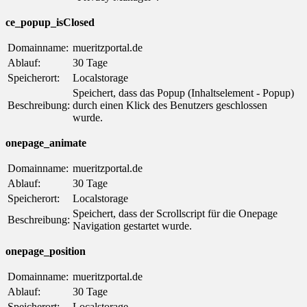
ce_popup_isClosed
Domainname:
mueritzportal.de
Ablauf:
30 Tage
Speicherort:
Localstorage
Speichert, dass das Popup (Inhaltselement - Popup)
Beschreibung:
durch einen Klick des Benutzers geschlossen
wurde.
onepage_animate
Domainname:
mueritzportal.de
Ablauf:
30 Tage
Speicherort:
Localstorage
Speichert, dass der Scrollscript für die Onepage
Beschreibung:
Navigation gestartet wurde.
onepage_position
Domainname:
mueritzportal.de
Ablauf:
30 Tage
Speicherort:
Localstorage