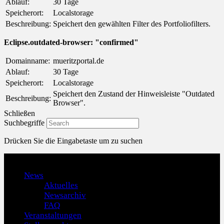
Ablauf:
30 Tage
Speicherort:
Localstorage
Beschreibung:
Speichert den gewählten Filter des Portfoliofilters.
Eclipse.outdated-browser: "confirmed"
Domainname:
mueritzportal.de
Ablauf:
30 Tage
Speicherort:
Localstorage
Speichert den Zustand der Hinweisleiste "Outdated
Beschreibung:
Browser".
Schließen
Suchbegriffe
Drücken Sie die Eingabetaste um zu suchen
Menu
News
Aktuelles
Newsarchiv
FAQ
Veranstaltungen