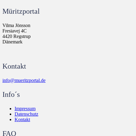
Müritzportal
Vilma Jönsson
Fresiavej 4C
4420 Regstrup
Dänemark
Kontakt
info@mueritzportal.de
Info´s
Impressum
Datenschutz
Kontakt
FAQ