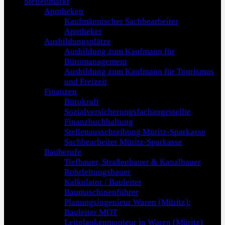
Stellenmarkt
Apotheken
Kaufmännischer Sachbearbeiter
Apotheker
Ausbildungsplätze
Ausbildung zum Kaufmann für
Büromanagement
Ausbildung zum Kaufmann für Tourismus
und Freizeit
Finanzen
Bürokraft
Sozialversicherungsfachangestellte
Finanzbuchhaltung
Stellenausschreibung Müritz-Sparkasse
Sachbearbeiter Müritz-Sparkasse
Bauberufe
Tiefbauer, Straßenbauer & Kanalbauer
Rohrleitungsbauer
Kalkulator / Bauleiter
Baumaschinenführer
Planungsingenieur Waren (Müritz):
Bauleiter MOT
Leitplankenmonteur in Waren (Müritz)