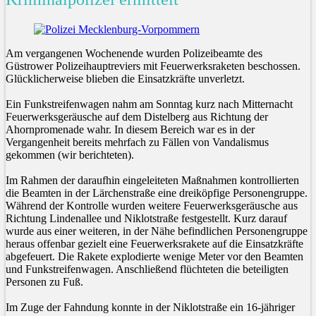
Am vergangenen Wochenende wurden Polizeibeamte des
Güstrower Polizeihauptreviers mit Feuerwerksraketen beschossen.
Glücklicherweise blieben die Einsatzkräfte unverletzt.
Ein Funkstreifenwagen nahm am Sonntag kurz nach Mitternacht
Feuerwerksgeräusche auf dem Distelberg aus Richtung der
Ahornpromenade wahr. In diesem Bereich war es in der
Vergangenheit bereits mehrfach zu Fällen von Vandalismus
gekommen (wir berichteten).
Im Rahmen der daraufhin eingeleiteten Maßnahmen kontrollierten
die Beamten in der Lärchenstraße eine dreiköpfige Personengruppe.
Während der Kontrolle wurden weitere Feuerwerksgeräusche aus
Richtung Lindenallee und Niklotstraße festgestellt. Kurz darauf
wurde aus einer weiteren, in der Nähe befindlichen Personengruppe
heraus offenbar gezielt eine Feuerwerksrakete auf die Einsatzkräfte
abgefeuert. Die Rakete explodierte wenige Meter vor den Beamten
und Funkstreifenwagen. Anschließend flüchteten die beteiligten
Personen zu Fuß.
Im Zuge der Fahndung konnte in der Niklotstraße ein 16-jähriger