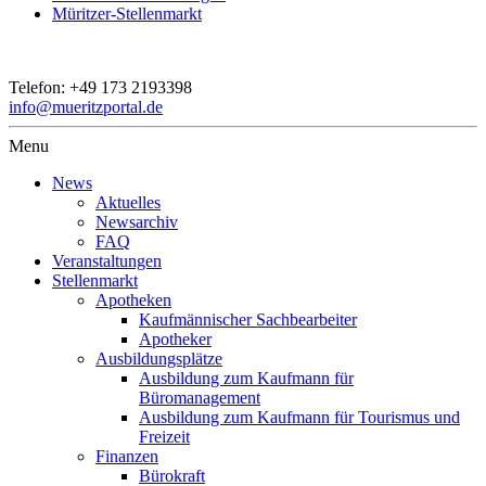
Müritzer-Stellenmarkt
Telefon:
+49 173 2193398
info@mueritzportal.de
Menu
News
Aktuelles
Newsarchiv
FAQ
Veranstaltungen
Stellenmarkt
Apotheken
Kaufmännischer Sachbearbeiter
Apotheker
Ausbildungsplätze
Ausbildung zum Kaufmann für
Büromanagement
Ausbildung zum Kaufmann für Tourismus und
Freizeit
Finanzen
Bürokraft