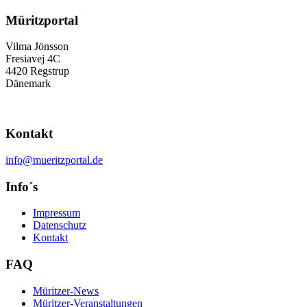
Müritzportal
Vilma Jönsson
Fresiavej 4C
4420 Regstrup
Dänemark
Kontakt
info@mueritzportal.de
Info´s
Impressum
Datenschutz
Kontakt
FAQ
Müritzer-News
Müritzer-Veranstaltungen