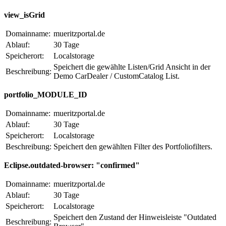
view_isGrid
Domainname:
mueritzportal.de
Ablauf:
30 Tage
Speicherort:
Localstorage
Speichert die gewählte Listen/Grid Ansicht in der
Beschreibung:
Demo CarDealer / CustomCatalog List.
portfolio_MODULE_ID
Domainname:
mueritzportal.de
Ablauf:
30 Tage
Speicherort:
Localstorage
Beschreibung:
Speichert den gewählten Filter des Portfoliofilters.
Eclipse.outdated-browser: "confirmed"
Domainname:
mueritzportal.de
Ablauf:
30 Tage
Speicherort:
Localstorage
Speichert den Zustand der Hinweisleiste "Outdated
Beschreibung: