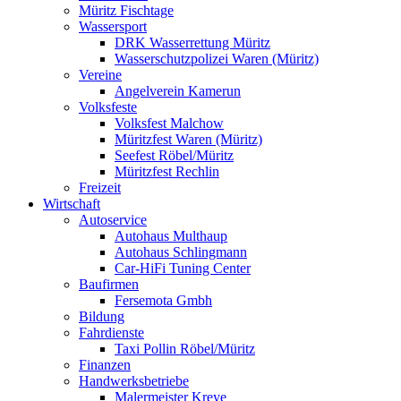
Müritz Fischtage
Wassersport
DRK Wasserrettung Müritz
Wasserschutzpolizei Waren (Müritz)
Vereine
Angelverein Kamerun
Volksfeste
Volksfest Malchow
Müritzfest Waren (Müritz)
Seefest Röbel/Müritz
Müritzfest Rechlin
Freizeit
Wirtschaft
Autoservice
Autohaus Multhaup
Autohaus Schlingmann
Car-HiFi Tuning Center
Baufirmen
Fersemota Gmbh
Bildung
Fahrdienste
Taxi Pollin Röbel/Müritz
Finanzen
Handwerksbetriebe
Malermeister Kreye