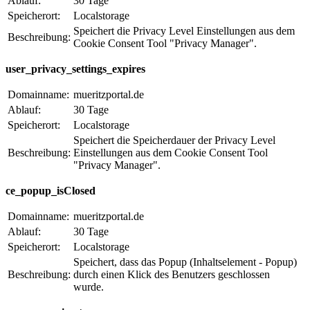
Ablauf:
30 Tage
Speicherort:
Localstorage
Speichert die Privacy Level Einstellungen aus dem
Beschreibung:
Cookie Consent Tool "Privacy Manager".
user_privacy_settings_expires
Domainname:
mueritzportal.de
Ablauf:
30 Tage
Speicherort:
Localstorage
Speichert die Speicherdauer der Privacy Level
Beschreibung:
Einstellungen aus dem Cookie Consent Tool
"Privacy Manager".
ce_popup_isClosed
Domainname:
mueritzportal.de
Ablauf:
30 Tage
Speicherort:
Localstorage
Speichert, dass das Popup (Inhaltselement - Popup)
Beschreibung:
durch einen Klick des Benutzers geschlossen
wurde.