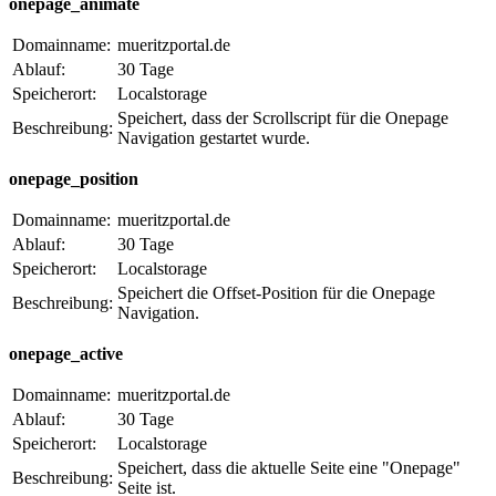
onepage_animate
Domainname:
mueritzportal.de
Ablauf:
30 Tage
Speicherort:
Localstorage
Speichert, dass der Scrollscript für die Onepage
Beschreibung:
Navigation gestartet wurde.
onepage_position
Domainname:
mueritzportal.de
Ablauf:
30 Tage
Speicherort:
Localstorage
Speichert die Offset-Position für die Onepage
Beschreibung:
Navigation.
onepage_active
Domainname:
mueritzportal.de
Ablauf:
30 Tage
Speicherort:
Localstorage
Speichert, dass die aktuelle Seite eine "Onepage"
Beschreibung:
Seite ist.