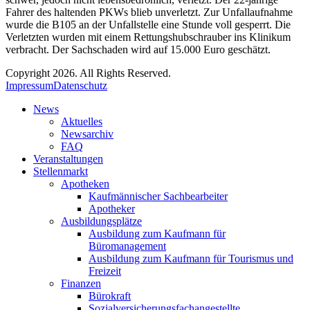
Fahrer des haltenden PKWs blieb unverletzt. Zur Unfallaufnahme
wurde die B105 an der Unfallstelle eine Stunde voll gesperrt. Die
Verletzten wurden mit einem Rettungshubschrauber ins Klinikum
verbracht. Der Sachschaden wird auf 15.000 Euro geschätzt.
Copyright 2026. All Rights Reserved.
Impressum
Datenschutz
News
Aktuelles
Newsarchiv
FAQ
Veranstaltungen
Stellenmarkt
Apotheken
Kaufmännischer Sachbearbeiter
Apotheker
Ausbildungsplätze
Ausbildung zum Kaufmann für
Büromanagement
Ausbildung zum Kaufmann für Tourismus und
Freizeit
Finanzen
Bürokraft
Sozialversicherungsfachangestellte