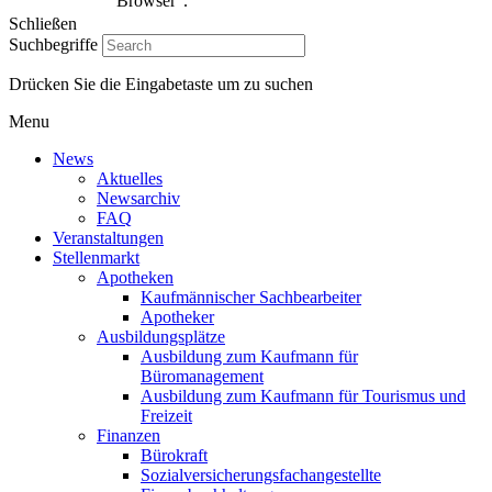
Browser".
Schließen
Suchbegriffe
Drücken Sie die Eingabetaste um zu suchen
Menu
News
Aktuelles
Newsarchiv
FAQ
Veranstaltungen
Stellenmarkt
Apotheken
Kaufmännischer Sachbearbeiter
Apotheker
Ausbildungsplätze
Ausbildung zum Kaufmann für
Büromanagement
Ausbildung zum Kaufmann für Tourismus und
Freizeit
Finanzen
Bürokraft
Sozialversicherungsfachangestellte