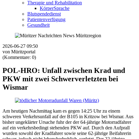
Therapie und Rehabilitation
KörperSprache
Blutspendedienst
Patientenverfügung
Gesundheit
2026-06-27 09:50
von Müritzportal
(Kommentare: 0)
POL-HRO: Unfall zwischen Krad und
PKW mit zwei Schwerverletzten bei
Wismar
Am heutigen Nachmittag kam es gegen 14:25 Uhr zu einem
schweren Verkehrsunfall auf der B105 in Kritzow bei Wismar. Aus
bisher ungeklärter Ursache fuhr der der 64-jährige Motorradfahrer
auf ein verkehrsbedingt stehenden PKW auf. Durch den Aufprall
wurden sowohl der Kradfahrer sowie seine 62-jährige Beifahrerin
schwer, jedoch nicht lebensbedrohlich, verletzt. Der 22-jährige