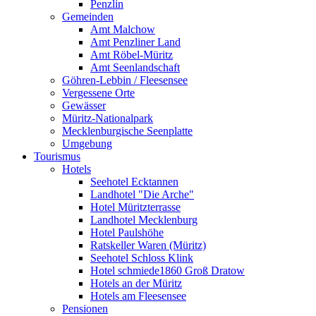
Penzlin
Gemeinden
Amt Malchow
Amt Penzliner Land
Amt Röbel-Müritz
Amt Seenlandschaft
Göhren-Lebbin / Fleesensee
Vergessene Orte
Gewässer
Müritz-Nationalpark
Mecklenburgische Seenplatte
Umgebung
Tourismus
Hotels
Seehotel Ecktannen
Landhotel "Die Arche"
Hotel Müritzterrasse
Landhotel Mecklenburg
Hotel Paulshöhe
Ratskeller Waren (Müritz)
Seehotel Schloss Klink
Hotel schmiede1860 Groß Dratow
Hotels an der Müritz
Hotels am Fleesensee
Pensionen