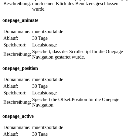
Beschreibung:
durch einen Klick des Benutzers geschlossen
wurde.
onepage_animate
Domainname:
mueritzportal.de
Ablauf:
30 Tage
Speicherort:
Localstorage
Speichert, dass der Scrollscript für die Onepage
Beschreibung:
Navigation gestartet wurde.
onepage_position
Domainname:
mueritzportal.de
Ablauf:
30 Tage
Speicherort:
Localstorage
Speichert die Offset-Position für die Onepage
Beschreibung:
Navigation.
onepage_active
Domainname:
mueritzportal.de
Ablauf:
30 Tage