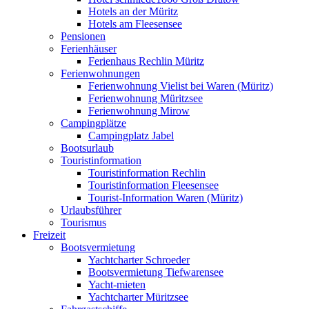
Hotels an der Müritz
Hotels am Fleesensee
Pensionen
Ferienhäuser
Ferienhaus Rechlin Müritz
Ferienwohnungen
Ferienwohnung Vielist bei Waren (Müritz)
Ferienwohnung Müritzsee
Ferienwohnung Mirow
Campingplätze
Campingplatz Jabel
Bootsurlaub
Touristinformation
Touristinformation Rechlin
Touristinformation Fleesensee
Tourist-Information Waren (Müritz)
Urlaubsführer
Tourismus
Freizeit
Bootsvermietung
Yachtcharter Schroeder
Bootsvermietung Tiefwarensee
Yacht-mieten
Yachtcharter Müritzsee