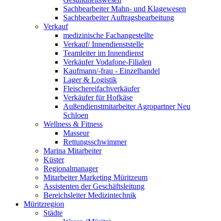
Sachbearbeiter Mahn- und Klagewesen
Sachbearbeiter Auftragsbearbeitung
Verkauf
medizinische Fachangestellte
Verkauf/ Innendienststelle
Teamleiter im Innendienst
Verkäufer Vodafone-Filialen
Kaufmann/-frau - Einzelhandel
Lager & Logistik
Fleischereifachverkäufer
Verkäufer für Hofkäse
Außendienstmitarbeiter Agropartner Neu
Schloen
Wellness & Fitness
Masseur
Rettungsschwimmer
Marina Mitarbeiter
Küster
Regionalmanager
Mitarbeiter Marketing Müritzeum
Assistenten der Geschäftsleitung
Bereichsleiter Medizintechnik
Müritzregion
Städte