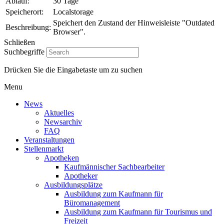
Ablauf:
30 Tage
Speicherort:
Localstorage
Speichert den Zustand der Hinweisleiste "Outdated
Beschreibung:
Browser".
Schließen
Suchbegriffe
Drücken Sie die Eingabetaste um zu suchen
Menu
News
Aktuelles
Newsarchiv
FAQ
Veranstaltungen
Stellenmarkt
Apotheken
Kaufmännischer Sachbearbeiter
Apotheker
Ausbildungsplätze
Ausbildung zum Kaufmann für
Büromanagement
Ausbildung zum Kaufmann für Tourismus und
Freizeit