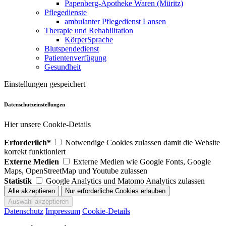
Papenberg-Apotheke Waren (Müritz)
Pflegedienste
ambulanter Pflegedienst Lansen
Therapie und Rehabilitation
KörperSprache
Blutspendedienst
Patientenverfügung
Gesundheit
Einstellungen gespeichert
Datenschutzeinstellungen
Hier unsere Cookie-Details
Erforderlich*
Notwendige Cookies zulassen damit die Website
korrekt funktioniert
Externe Medien
Externe Medien wie Google Fonts, Google
Maps, OpenStreetMap und Youtube zulassen
Statistik
Google Analytics und Matomo Analytics zulassen
Datenschutz
Impressum
Cookie-Details