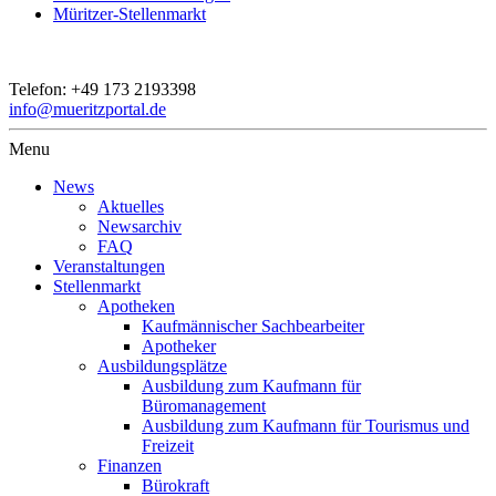
Müritzer-Stellenmarkt
Telefon:
+49 173 2193398
info@mueritzportal.de
Menu
News
Aktuelles
Newsarchiv
FAQ
Veranstaltungen
Stellenmarkt
Apotheken
Kaufmännischer Sachbearbeiter
Apotheker
Ausbildungsplätze
Ausbildung zum Kaufmann für
Büromanagement
Ausbildung zum Kaufmann für Tourismus und
Freizeit
Finanzen
Bürokraft