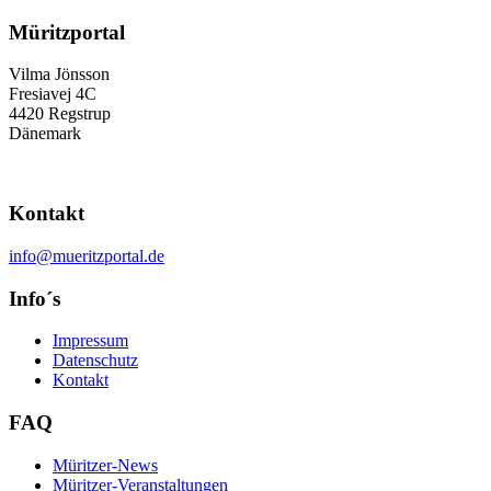
Müritzportal
Vilma Jönsson
Fresiavej 4C
4420 Regstrup
Dänemark
Kontakt
info@mueritzportal.de
Info´s
Impressum
Datenschutz
Kontakt
FAQ
Müritzer-News
Müritzer-Veranstaltungen