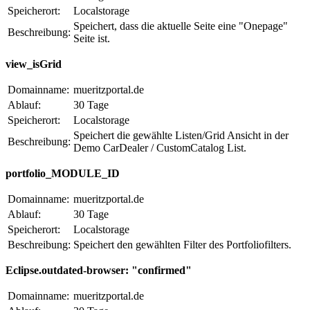
Speicherort:
Localstorage
Speichert, dass die aktuelle Seite eine "Onepage"
Beschreibung:
Seite ist.
view_isGrid
Domainname:
mueritzportal.de
Ablauf:
30 Tage
Speicherort:
Localstorage
Speichert die gewählte Listen/Grid Ansicht in der
Beschreibung:
Demo CarDealer / CustomCatalog List.
portfolio_MODULE_ID
Domainname:
mueritzportal.de
Ablauf:
30 Tage
Speicherort:
Localstorage
Beschreibung:
Speichert den gewählten Filter des Portfoliofilters.
Eclipse.outdated-browser: "confirmed"
Domainname:
mueritzportal.de