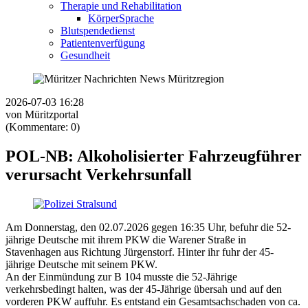
Therapie und Rehabilitation
KörperSprache
Blutspendedienst
Patientenverfügung
Gesundheit
2026-07-03 16:28
von Müritzportal
(Kommentare: 0)
POL-NB: Alkoholisierter Fahrzeugführer
verursacht Verkehrsunfall
Am Donnerstag, den 02.07.2026 gegen 16:35 Uhr, befuhr die 52-
jährige Deutsche mit ihrem PKW die Warener Straße in
Stavenhagen aus Richtung Jürgenstorf. Hinter ihr fuhr der 45-
jährige Deutsche mit seinem PKW.
An der Einmündung zur B 104 musste die 52-Jährige
verkehrsbedingt halten, was der 45-Jährige übersah und auf den
vorderen PKW auffuhr. Es entstand ein Gesamtsachschaden von ca.