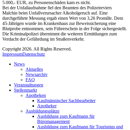
5.000,- EUR, zu Personenschäden kam es nicht.
Bei der Unfallaufnahme fiel den Beamten des Polizeireviers
Malchin beim Unfallverursacher Alkoholgeruch auf. Eine
durchgeführte Messung ergab einen Wert von 3,26 Promille. Dem
45-Jährigen wurde im Krankenhaus zur Beweissicherung eine
Blutprobe entnommen, sein Führerschein in der Folge sichergestellt.
Die Kriminalpolizei übernimmt die weiteren Ermittlungen zum
Verdacht der Gefährdung im Straßenverkehr.
Copyright 2026. All Rights Reserved.
Impressum
Datenschutz
News
Aktuelles
Newsarchiv
FAQ
Veranstaltungen
Stellenmarkt
Apotheken
Kaufmännischer Sachbearbeiter
Apotheker
Ausbildungsplätze
Ausbildung zum Kaufmann für
Büromanagement
Ausbildung zum Kaufmann für Tourismus und