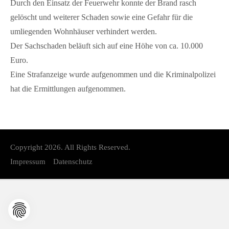
Durch den Einsatz der Feuerwehr konnte der Brand rasch
Kontakt
gelöscht und weiterer Schaden sowie eine Gefahr für die
umliegenden Wohnhäuser verhindert werden.
FAQ
Der Sachschaden beläuft sich auf eine Höhe von ca. 10.000
Müritzer-News
Euro.
Müritzer-Veranstaltungen
Eine Strafanzeige wurde aufgenommen und die Kriminalpolizei
Müritzer-Stellenmarkt
hat die Ermittlungen aufgenommen.
Copyright 2026. All Rights Reserved.
Impressum
Datenschutz