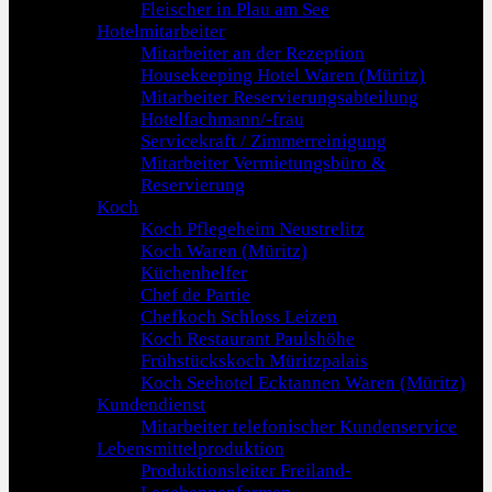
Fleischer in Plau am See
Hotelmitarbeiter
Mitarbeiter an der Rezeption
Housekeeping Hotel Waren (Müritz)
Mitarbeiter Reservierungsabteilung
Hotelfachmann/-frau
Servicekraft / Zimmerreinigung
Mitarbeiter Vermietungsbüro &
Reservierung
Koch
Koch Pflegeheim Neustrelitz
Koch Waren (Müritz)
Küchenhelfer
Chef de Partie
Chefkoch Schloss Leizen
Koch Restaurant Paulshöhe
Frühstückskoch Müritzpalais
Koch Seehotel Ecktannen Waren (Müritz)
Kundendienst
Mitarbeiter telefonischer Kundenservice
Lebensmittelproduktion
Produktionsleiter Freiland-