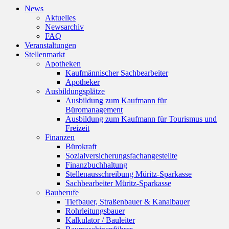
News
Aktuelles
Newsarchiv
FAQ
Veranstaltungen
Stellenmarkt
Apotheken
Kaufmännischer Sachbearbeiter
Apotheker
Ausbildungsplätze
Ausbildung zum Kaufmann für
Büromanagement
Ausbildung zum Kaufmann für Tourismus und
Freizeit
Finanzen
Bürokraft
Sozialversicherungsfachangestellte
Finanzbuchhaltung
Stellenausschreibung Müritz-Sparkasse
Sachbearbeiter Müritz-Sparkasse
Bauberufe
Tiefbauer, Straßenbauer & Kanalbauer
Rohrleitungsbauer
Kalkulator / Bauleiter