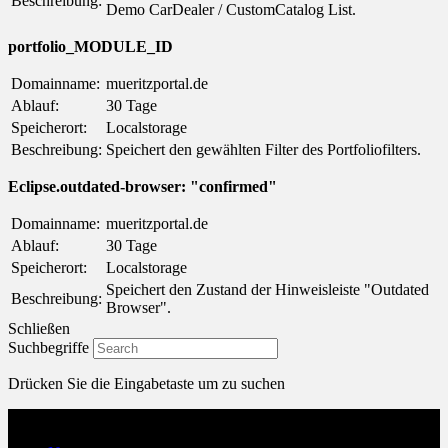
Beschreibung:
Demo CarDealer / CustomCatalog List.
portfolio_MODULE_ID
Domainname:
mueritzportal.de
Ablauf:
30 Tage
Speicherort:
Localstorage
Beschreibung:
Speichert den gewählten Filter des Portfoliofilters.
Eclipse.outdated-browser: "confirmed"
Domainname:
mueritzportal.de
Ablauf:
30 Tage
Speicherort:
Localstorage
Speichert den Zustand der Hinweisleiste "Outdated
Beschreibung:
Browser".
Schließen
Suchbegriffe
Drücken Sie die Eingabetaste um zu suchen
Menu