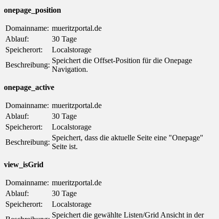
onepage_position
Domainname:
mueritzportal.de
Ablauf:
30 Tage
Speicherort:
Localstorage
Speichert die Offset-Position für die Onepage
Beschreibung:
Navigation.
onepage_active
Domainname:
mueritzportal.de
Ablauf:
30 Tage
Speicherort:
Localstorage
Speichert, dass die aktuelle Seite eine "Onepage"
Beschreibung:
Seite ist.
view_isGrid
Domainname:
mueritzportal.de
Ablauf:
30 Tage
Speicherort:
Localstorage
Speichert die gewählte Listen/Grid Ansicht in der