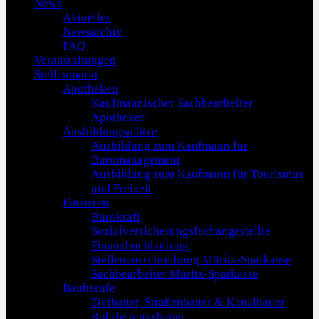
News
Aktuelles
Newsarchiv
FAQ
Veranstaltungen
Stellenmarkt
Apotheken
Kaufmännischer Sachbearbeiter
Apotheker
Ausbildungsplätze
Ausbildung zum Kaufmann für
Büromanagement
Ausbildung zum Kaufmann für Tourismus
und Freizeit
Finanzen
Bürokraft
Sozialversicherungsfachangestellte
Finanzbuchhaltung
Stellenausschreibung Müritz-Sparkasse
Sachbearbeiter Müritz-Sparkasse
Bauberufe
Tiefbauer, Straßenbauer & Kanalbauer
Rohrleitungsbauer