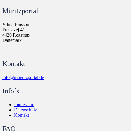
Müritzportal
Vilma Jönsson
Fresiavej 4C
4420 Regstrup
Dänemark
Kontakt
info@mueritzportal.de
Info´s
Impressum
Datenschutz
Kontakt
FAQ