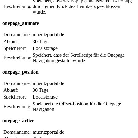
Speichert, dass das Popup (Inhaltselement - Popup)
Beschreibung:
durch einen Klick des Benutzers geschlossen
wurde.
onepage_animate
Domainname:
mueritzportal.de
Ablauf:
30 Tage
Speicherort:
Localstorage
Speichert, dass der Scrollscript für die Onepage
Beschreibung:
Navigation gestartet wurde.
onepage_position
Domainname:
mueritzportal.de
Ablauf:
30 Tage
Speicherort:
Localstorage
Speichert die Offset-Position für die Onepage
Beschreibung:
Navigation.
onepage_active
Domainname:
mueritzportal.de