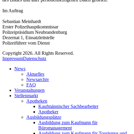
Im Auftrag
Sebastian Meinhardt
Erster Polizeihauptkommissar
Polizeipräsidium Neubrandenburg
Dezernat 1, Einsatzleitstelle
Polizeiführer vom Dienst
Copyright 2026. All Rights Reserved.
Impressum
Datenschutz
News
Aktuelles
Newsarchiv
FAQ
Veranstaltungen
Stellenmarkt
Apotheken
Kaufmännischer Sachbearbeiter
Apotheker
Ausbildungsplätze
Ausbildung zum Kaufmann für
Büromanagement
Ausbildung zum Kaufmann für Tourismus und