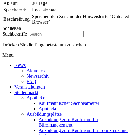
Ablauf:
30 Tage
Speicherort:
Localstorage
Speichert den Zustand der Hinweisleiste "Outdated
Beschreibung:
Browser".
Schließen
Suchbegriffe
Drücken Sie die Eingabetaste um zu suchen
Menu
News
Aktuelles
Newsarchiv
FAQ
Veranstaltungen
Stellenmarkt
Apotheken
Kaufmännischer Sachbearbeiter
Apotheker
Ausbildungsplätze
Ausbildung zum Kaufmann für
Büromanagement
Ausbildung zum Kaufmann für Tourismus und