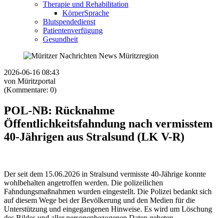
Therapie und Rehabilitation
KörperSprache
Blutspendedienst
Patientenverfügung
Gesundheit
2026-06-16 08:43
von Müritzportal
(Kommentare: 0)
POL-NB: Rücknahme
Öffentlichkeitsfahndung nach vermisstem
40-Jährigen aus Stralsund (LK V-R)
Der seit dem 15.06.2026 in Stralsund vermisste 40-Jährige konnte
wohlbehalten angetroffen werden. Die polizeilichen
Fahndungsmaßnahmen wurden eingestellt. Die Polizei bedankt sich
auf diesem Wege bei der Bevölkerung und den Medien für die
Unterstützung und eingegangenen Hinweise. Es wird um Löschung
des Bildes und aller personenbezogenen Daten gebeten.