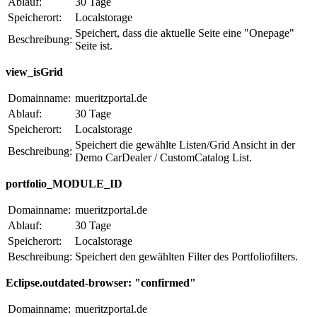
Ablauf:
30 Tage
Speicherort:
Localstorage
Speichert, dass die aktuelle Seite eine "Onepage"
Beschreibung:
Seite ist.
view_isGrid
Domainname:
mueritzportal.de
Ablauf:
30 Tage
Speicherort:
Localstorage
Speichert die gewählte Listen/Grid Ansicht in der
Beschreibung:
Demo CarDealer / CustomCatalog List.
portfolio_MODULE_ID
Domainname:
mueritzportal.de
Ablauf:
30 Tage
Speicherort:
Localstorage
Beschreibung:
Speichert den gewählten Filter des Portfoliofilters.
Eclipse.outdated-browser: "confirmed"
Domainname:
mueritzportal.de