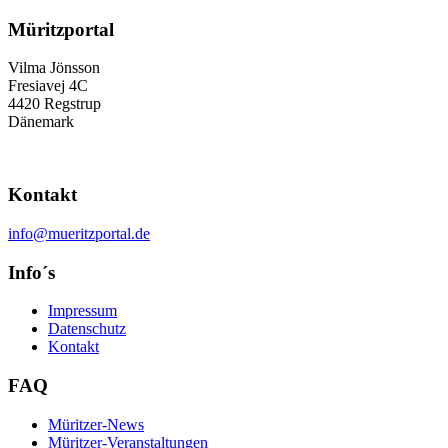
Müritzportal
Vilma Jönsson
Fresiavej 4C
4420 Regstrup
Dänemark
Kontakt
info@mueritzportal.de
Info´s
Impressum
Datenschutz
Kontakt
FAQ
Müritzer-News
Müritzer-Veranstaltungen