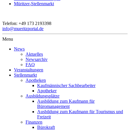
Müritzer-Stellenmarkt
Telefon:
+49 173 2193398
info@mueritzportal.de
Menu
News
Aktuelles
Newsarchiv
FAQ
Veranstaltungen
Stellenmarkt
Apotheken
Kaufmännischer Sachbearbeiter
Apotheker
Ausbildungsplätze
Ausbildung zum Kaufmann für
Büromanagement
Ausbildung zum Kaufmann für Tourismus und
Freizeit
Finanzen
Bürokraft