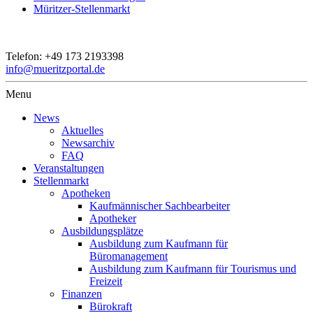
Müritzer-Stellenmarkt
Telefon:
+49 173 2193398
info@mueritzportal.de
Menu
News
Aktuelles
Newsarchiv
FAQ
Veranstaltungen
Stellenmarkt
Apotheken
Kaufmännischer Sachbearbeiter
Apotheker
Ausbildungsplätze
Ausbildung zum Kaufmann für
Büromanagement
Ausbildung zum Kaufmann für Tourismus und
Freizeit
Finanzen
Bürokraft