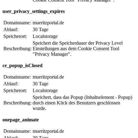
user_privacy_settings_expires
Domainname:
mueritzportal.de
Ablauf:
30 Tage
Speicherort:
Localstorage
Speichert die Speicherdauer der Privacy Level
Beschreibung:
Einstellungen aus dem Cookie Consent Tool
"Privacy Manager".
ce_popup_isClosed
Domainname:
mueritzportal.de
Ablauf:
30 Tage
Speicherort:
Localstorage
Speichert, dass das Popup (Inhaltselement - Popup)
Beschreibung:
durch einen Klick des Benutzers geschlossen
wurde.
onepage_animate
Domainname:
mueritzportal.de
Ablauf:
30 Tage