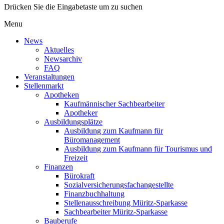
Drücken Sie die Eingabetaste um zu suchen
Menu
News
Aktuelles
Newsarchiv
FAQ
Veranstaltungen
Stellenmarkt
Apotheken
Kaufmännischer Sachbearbeiter
Apotheker
Ausbildungsplätze
Ausbildung zum Kaufmann für
Büromanagement
Ausbildung zum Kaufmann für Tourismus und
Freizeit
Finanzen
Bürokraft
Sozialversicherungsfachangestellte
Finanzbuchhaltung
Stellenausschreibung Müritz-Sparkasse
Sachbearbeiter Müritz-Sparkasse
Bauberufe