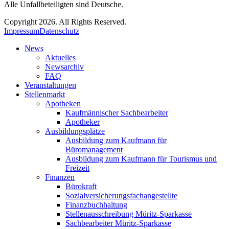
Alle Unfallbeteiligten sind Deutsche.
Copyright 2026. All Rights Reserved.
Impressum
Datenschutz
News
Aktuelles
Newsarchiv
FAQ
Veranstaltungen
Stellenmarkt
Apotheken
Kaufmännischer Sachbearbeiter
Apotheker
Ausbildungsplätze
Ausbildung zum Kaufmann für
Büromanagement
Ausbildung zum Kaufmann für Tourismus und
Freizeit
Finanzen
Bürokraft
Sozialversicherungsfachangestellte
Finanzbuchhaltung
Stellenausschreibung Müritz-Sparkasse
Sachbearbeiter Müritz-Sparkasse