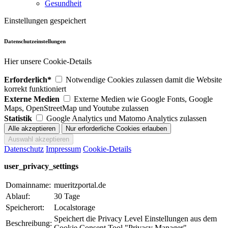
Gesundheit
Einstellungen gespeichert
Datenschutzeinstellungen
Hier unsere Cookie-Details
Erforderlich*
Notwendige Cookies zulassen damit die Website
korrekt funktioniert
Externe Medien
Externe Medien wie Google Fonts, Google
Maps, OpenStreetMap und Youtube zulassen
Statistik
Google Analytics und Matomo Analytics zulassen
Datenschutz
Impressum
Cookie-Details
user_privacy_settings
Domainname:
mueritzportal.de
Ablauf:
30 Tage
Speicherort:
Localstorage
Speichert die Privacy Level Einstellungen aus dem
Beschreibung:
Cookie Consent Tool "Privacy Manager".