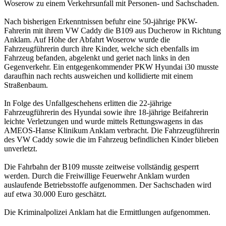
Woserow zu einem Verkehrsunfall mit Personen- und Sachschaden.
Nach bisherigen Erkenntnissen befuhr eine 50-jährige PKW-
Fahrerin mit ihrem VW Caddy die B109 aus Ducherow in Richtung
Anklam. Auf Höhe der Abfahrt Woserow wurde die
Fahrzeugführerin durch ihre Kinder, welche sich ebenfalls im
Fahrzeug befanden, abgelenkt und geriet nach links in den
Gegenverkehr. Ein entgegenkommender PKW Hyundai i30 musste
daraufhin nach rechts ausweichen und kollidierte mit einem
Straßenbaum.
In Folge des Unfallgeschehens erlitten die 22-jährige
Fahrzeugführerin des Hyundai sowie ihre 18-jährige Beifahrerin
leichte Verletzungen und wurde mittels Rettungswagens in das
AMEOS-Hanse Klinikum Anklam verbracht. Die Fahrzeugführerin
des VW Caddy sowie die im Fahrzeug befindlichen Kinder blieben
unverletzt.
Die Fahrbahn der B109 musste zeitweise vollständig gesperrt
werden. Durch die Freiwillige Feuerwehr Anklam wurden
auslaufende Betriebsstoffe aufgenommen. Der Sachschaden wird
auf etwa 30.000 Euro geschätzt.
Die Kriminalpolizei Anklam hat die Ermittlungen aufgenommen.