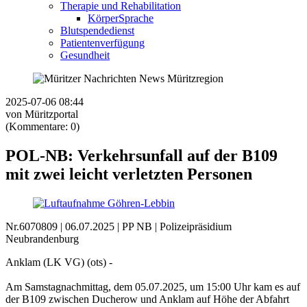
Therapie und Rehabilitation
KörperSprache
Blutspendedienst
Patientenverfügung
Gesundheit
2025-07-06 08:44
von Müritzportal
(Kommentare: 0)
POL-NB: Verkehrsunfall auf der B109
mit zwei leicht verletzten Personen
Nr.6070809
|
06.07.2025
|
PP NB
|
Polizeipräsidium
Neubrandenburg
Anklam (LK VG) (ots) -
Am Samstagnachmittag, dem 05.07.2025, um 15:00 Uhr kam es auf
der B109 zwischen Ducherow und Anklam auf Höhe der Abfahrt