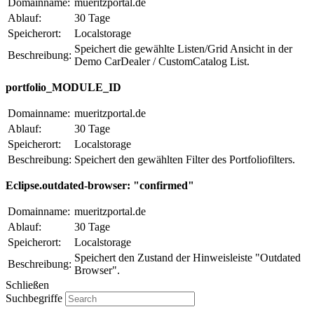
Domainname:
mueritzportal.de
Ablauf:
30 Tage
Speicherort:
Localstorage
Speichert die gewählte Listen/Grid Ansicht in der
Beschreibung:
Demo CarDealer / CustomCatalog List.
portfolio_MODULE_ID
Domainname:
mueritzportal.de
Ablauf:
30 Tage
Speicherort:
Localstorage
Beschreibung:
Speichert den gewählten Filter des Portfoliofilters.
Eclipse.outdated-browser: "confirmed"
Domainname:
mueritzportal.de
Ablauf:
30 Tage
Speicherort:
Localstorage
Speichert den Zustand der Hinweisleiste "Outdated
Beschreibung:
Browser".
Schließen
Suchbegriffe