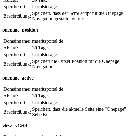
Speicherort:
Localstorage
Speichert, dass der Scrollscript für die Onepage
Beschreibung:
Navigation gestartet wurde.
onepage_position
Domainname:
mueritzportal.de
Ablauf:
30 Tage
Speicherort:
Localstorage
Speichert die Offset-Position für die Onepage
Beschreibung:
Navigation.
onepage_active
Domainname:
mueritzportal.de
Ablauf:
30 Tage
Speicherort:
Localstorage
Speichert, dass die aktuelle Seite eine "Onepage"
Beschreibung:
Seite ist.
view_isGrid