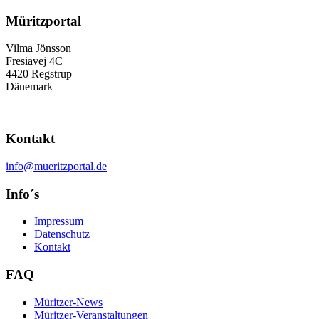
Müritzportal
Vilma Jönsson
Fresiavej 4C
4420 Regstrup
Dänemark
Kontakt
info@mueritzportal.de
Info´s
Impressum
Datenschutz
Kontakt
FAQ
Müritzer-News
Müritzer-Veranstaltungen