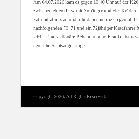
Am 04.07.2026 kam es gegen 10:40 Uhr auf der K20
zwischen einem Pkw mit Anhänger und vier Krädern. 
Fahrradfahrers an und fuhr dabei auf die Gegenfahrb
nachfolgenden 70, 71 und ein 72jähriger Kradfahrer f
leicht. Eine stationäre Behandlung im Krankenhaus wa
deutsche Staatsangehörige.
Copyright 2026. All Rights Reserved.