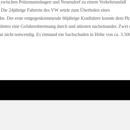
 zwischen Prützmannshagen und Neuendorf zu einem Verkehrsunfall
Die 24jährige Fahrerin des VW setzte zum Überholen eines
ahn. Der erste entgegenkommende 66jährige Kradfahrer konnte dem Pkw
ührten eine Gefahrenbremsung durch und stürzten nacheinander. Zwei de
r nicht notwendig. Es entstand ein Sachschaden in Höhe von ca. 3.500 