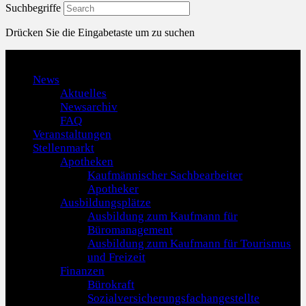
Suchbegriffe
Drücken Sie die Eingabetaste um zu suchen
Menu
News
Aktuelles
Newsarchiv
FAQ
Veranstaltungen
Stellenmarkt
Apotheken
Kaufmännischer Sachbearbeiter
Apotheker
Ausbildungsplätze
Ausbildung zum Kaufmann für
Büromanagement
Ausbildung zum Kaufmann für Tourismus
und Freizeit
Finanzen
Bürokraft
Sozialversicherungsfachangestellte