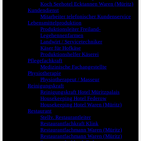
Koch Seehotel Ecktannen Waren (Müritz)
Kundendienst
Mitarbeiter telefonischer Kundenservice
Lebensmittelproduktion
Produktionsleiter Freiland-
Legehennenfarmen
Landwirt / Servicetechniker
Käser für Hofkäse
Produktionshelfer Käserei
Pflegefachkraft
Medizinische Fachangestellte
Physiotherapie
Physiotherapeut / Masseur
Reinigungskraft
Reinigungskraft Hotel Müritzpalais
Housekeeping Hotel Federow
Housekeeping Hotel Waren (Müritz)
Restaurant
Stellv. Restaurantleiter
Restaurantfachkraft Klink
Restaurantfachmann Waren (Müritz)
Restaurantfachmann Waren (Müritz)