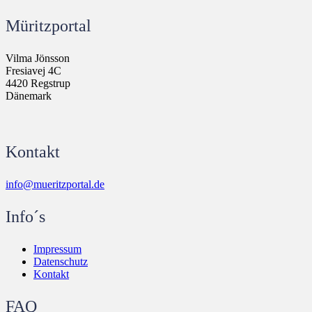
Müritzportal
Vilma Jönsson
Fresiavej 4C
4420 Regstrup
Dänemark
Kontakt
info@mueritzportal.de
Info´s
Impressum
Datenschutz
Kontakt
FAQ