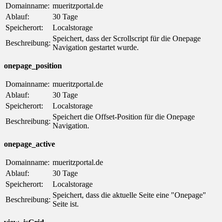
Domainname:
mueritzportal.de
Ablauf:
30 Tage
Speicherort:
Localstorage
Speichert, dass der Scrollscript für die Onepage
Beschreibung:
Navigation gestartet wurde.
onepage_position
Domainname:
mueritzportal.de
Ablauf:
30 Tage
Speicherort:
Localstorage
Speichert die Offset-Position für die Onepage
Beschreibung:
Navigation.
onepage_active
Domainname:
mueritzportal.de
Ablauf:
30 Tage
Speicherort:
Localstorage
Speichert, dass die aktuelle Seite eine "Onepage"
Beschreibung:
Seite ist.