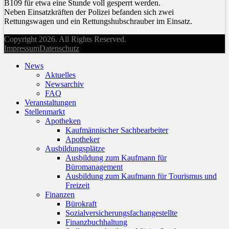
B109 für etwa eine Stunde voll gesperrt werden.
Neben Einsatzkräften der Polizei befanden sich zwei
Rettungswagen und ein Rettungshubschrauber im Einsatz.
Copyright 2026. All Rights Reserved.
Impressum
Datenschutz
News
Aktuelles
Newsarchiv
FAQ
Veranstaltungen
Stellenmarkt
Apotheken
Kaufmännischer Sachbearbeiter
Apotheker
Ausbildungsplätze
Ausbildung zum Kaufmann für
Büromanagement
Ausbildung zum Kaufmann für Tourismus und
Freizeit
Finanzen
Bürokraft
Sozialversicherungsfachangestellte
Finanzbuchhaltung