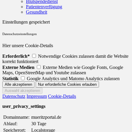
Blutspendedienst
Patientenverfügung
Gesundheit
Einstellungen gespeichert
Datenschutzeinstellungen
Hier unsere Cookie-Details
Erforderlich*
Notwendige Cookies zulassen damit die Website
korrekt funktioniert
Externe Medien
Externe Medien wie Google Fonts, Google
Maps, OpenStreetMap und Youtube zulassen
Statistik
Google Analytics und Matomo Analytics zulassen
Datenschutz
Impressum
Cookie-Details
user_privacy_settings
Domainname:
mueritzportal.de
Ablauf:
30 Tage
Speicherort:
Localstorage