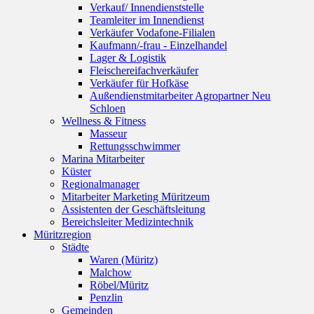
Verkauf/ Innendienststelle
Teamleiter im Innendienst
Verkäufer Vodafone-Filialen
Kaufmann/-frau - Einzelhandel
Lager & Logistik
Fleischereifachverkäufer
Verkäufer für Hofkäse
Außendienstmitarbeiter Agropartner Neu
Schloen
Wellness & Fitness
Masseur
Rettungsschwimmer
Marina Mitarbeiter
Küster
Regionalmanager
Mitarbeiter Marketing Müritzeum
Assistenten der Geschäftsleitung
Bereichsleiter Medizintechnik
Müritzregion
Städte
Waren (Müritz)
Malchow
Röbel/Müritz
Penzlin
Gemeinden