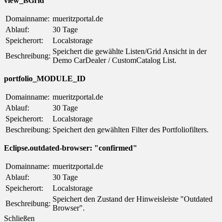
view_isGrid
Domainname:
mueritzportal.de
Ablauf:
30 Tage
Speicherort:
Localstorage
Speichert die gewählte Listen/Grid Ansicht in der
Beschreibung:
Demo CarDealer / CustomCatalog List.
portfolio_MODULE_ID
Domainname:
mueritzportal.de
Ablauf:
30 Tage
Speicherort:
Localstorage
Beschreibung:
Speichert den gewählten Filter des Portfoliofilters.
Eclipse.outdated-browser: "confirmed"
Domainname:
mueritzportal.de
Ablauf:
30 Tage
Speicherort:
Localstorage
Speichert den Zustand der Hinweisleiste "Outdated
Beschreibung:
Browser".
Schließen