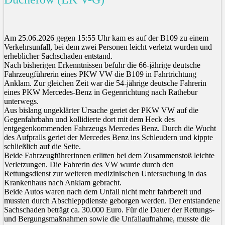
Am 25.06.2026 gegen 15:55 Uhr kam es auf der B109 zu einem
Verkehrsunfall, bei dem zwei Personen leicht verletzt wurden und
erheblicher Sachschaden entstand.
Nach bisherigen Erkenntnissen befuhr die 66-jährige deutsche
Fahrzeugführerin eines PKW VW die B109 in Fahrtrichtung
Anklam. Zur gleichen Zeit war die 54-jährige deutsche Fahrerin
eines PKW Mercedes-Benz in Gegenrichtung nach Rathebur
unterwegs.
Aus bislang ungeklärter Ursache geriet der PKW VW auf die
Gegenfahrbahn und kollidierte dort mit dem Heck des
entgegenkommenden Fahrzeugs Mercedes Benz. Durch die Wucht
des Aufpralls geriet der Mercedes Benz ins Schleudern und kippte
schließlich auf die Seite.
Beide Fahrzeugführerinnen erlitten bei dem Zusammenstoß leichte
Verletzungen. Die Fahrerin des VW wurde durch den
Rettungsdienst zur weiteren medizinischen Untersuchung in das
Krankenhaus nach Anklam gebracht.
Beide Autos waren nach dem Unfall nicht mehr fahrbereit und
mussten durch Abschleppdienste geborgen werden. Der entstandene
Sachschaden beträgt ca. 30.000 Euro. Für die Dauer der Rettungs-
und Bergungsmaßnahmen sowie die Unfallaufnahme, musste die