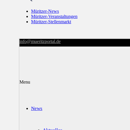
Müritzer-News
Müritzer-Veranstaltungen
Müritzer-Stellenmarkt
info@mueritzportal.de
Menu
News