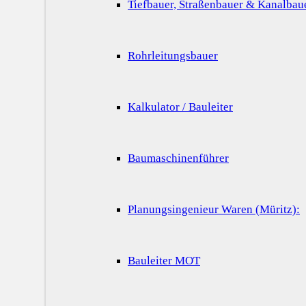
Tiefbauer, Straßenbauer & Kanalbau
Rohrleitungsbauer
Kalkulator / Bauleiter
Baumaschinenführer
Planungsingenieur Waren (Müritz):
Bauleiter MOT