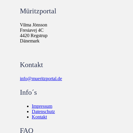
Müritzportal
Vilma Jönsson
Fresiavej 4C
4420 Regstrup
Dänemark
Kontakt
info@mueritzportal.de
Info´s
Impressum
Datenschutz
Kontakt
FAQ