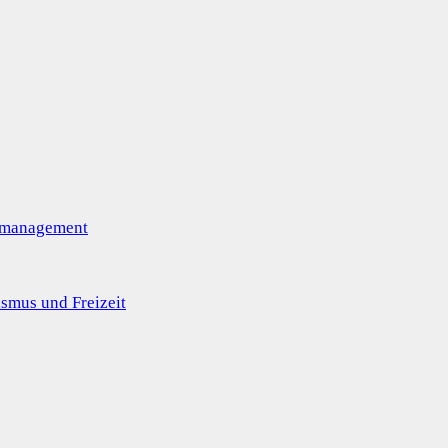
omanagement
smus und Freizeit