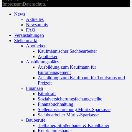
Impressum
Datenschutz
News
Aktuelles
Newsarchiv
FAQ
Veranstaltungen
Stellenmarkt
Apotheken
Kaufmännischer Sachbearbeiter
Apotheker
Ausbildungsplätze
Ausbildung zum Kaufmann für
Büromanagement
Ausbildung zum Kaufmann für Tourismus und
Freizeit
Finanzen
Bürokraft
Sozialversicherungsfachangestellte
Finanzbuchhaltung
Stellenausschreibung Müritz-Sparkasse
Sachbearbeiter Müritz-Sparkasse
Bauberufe
Tiefbauer, Straßenbauer & Kanalbauer
Rohrleitungsbauer