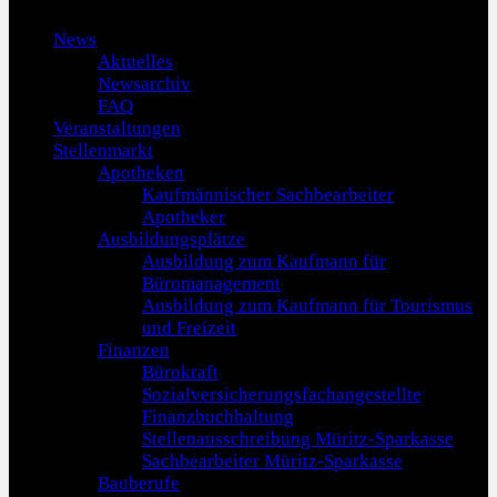
Menu
News
Aktuelles
Newsarchiv
FAQ
Veranstaltungen
Stellenmarkt
Apotheken
Kaufmännischer Sachbearbeiter
Apotheker
Ausbildungsplätze
Ausbildung zum Kaufmann für
Büromanagement
Ausbildung zum Kaufmann für Tourismus
und Freizeit
Finanzen
Bürokraft
Sozialversicherungsfachangestellte
Finanzbuchhaltung
Stellenausschreibung Müritz-Sparkasse
Sachbearbeiter Müritz-Sparkasse
Bauberufe