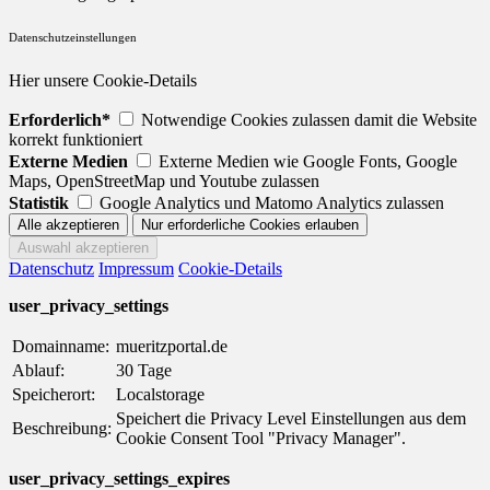
Datenschutzeinstellungen
Hier unsere Cookie-Details
Erforderlich*
Notwendige Cookies zulassen damit die Website
korrekt funktioniert
Externe Medien
Externe Medien wie Google Fonts, Google
Maps, OpenStreetMap und Youtube zulassen
Statistik
Google Analytics und Matomo Analytics zulassen
Datenschutz
Impressum
Cookie-Details
user_privacy_settings
Domainname:
mueritzportal.de
Ablauf:
30 Tage
Speicherort:
Localstorage
Speichert die Privacy Level Einstellungen aus dem
Beschreibung:
Cookie Consent Tool "Privacy Manager".
user_privacy_settings_expires