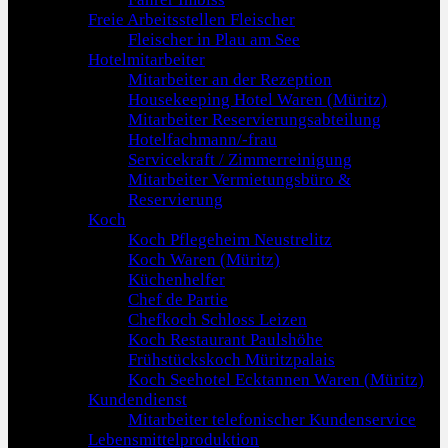
Freie Arbeitsstellen Fleischer
Fleischer in Plau am See
Hotelmitarbeiter
Mitarbeiter an der Rezeption
Housekeeping Hotel Waren (Müritz)
Mitarbeiter Reservierungsabteilung
Hotelfachmann/-frau
Servicekraft / Zimmerreinigung
Mitarbeiter Vermietungsbüro &
Reservierung
Koch
Koch Pflegeheim Neustrelitz
Koch Waren (Müritz)
Küchenhelfer
Chef de Partie
Chefkoch Schloss Leizen
Koch Restaurant Paulshöhe
Frühstückskoch Müritzpalais
Koch Seehotel Ecktannen Waren (Müritz)
Kundendienst
Mitarbeiter telefonischer Kundenservice
Lebensmittelproduktion