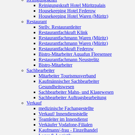
Reinigungskraft Hotel Müritzpalais
Housekeeping Hotel Federow
Housekeeping Hotel Waren (Müritz)
Restaurant
Stellv. Restaurantleiter
Restaurantfachkraft Klink
Restaurantfachmann Waren (Müritz)
Restaurantfachmann Waren (Müritz)
Restaurantfachkraft Federow
Bistro-Mitarbeiter Aquafun Fleesensee
Restaurantfachmann Neustrelitz
Bistro-Mitarbeiter
Sachbearbeiter
Mitarbeiter Tourismusverband
Kaufmännischer Sachbearbeiter
Gesundheitswesen
Sachbearbeiter Mahn- und Klagewesen
Sachbearbeiter Auftragsbearbeitung
Verkauf
medizinische Fachangestellte
Verkauf/ Innendienststelle
Teamleiter im Innendienst
Verkäufer Vodafone-Filialen
Kaufmann/-frau - Einzelhandel