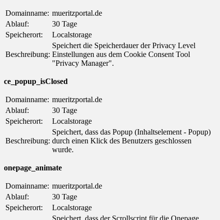
Domainname:
mueritzportal.de
Ablauf:
30 Tage
Speicherort:
Localstorage
Speichert die Speicherdauer der Privacy Level
Beschreibung:
Einstellungen aus dem Cookie Consent Tool
"Privacy Manager".
ce_popup_isClosed
Domainname:
mueritzportal.de
Ablauf:
30 Tage
Speicherort:
Localstorage
Speichert, dass das Popup (Inhaltselement - Popup)
Beschreibung:
durch einen Klick des Benutzers geschlossen
wurde.
onepage_animate
Domainname:
mueritzportal.de
Ablauf:
30 Tage
Speicherort:
Localstorage
Speichert, dass der Scrollscript für die Onepage