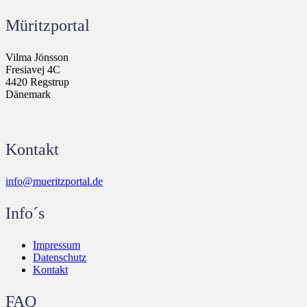
Müritzportal
Vilma Jönsson
Fresiavej 4C
4420 Regstrup
Dänemark
Kontakt
info@mueritzportal.de
Info´s
Impressum
Datenschutz
Kontakt
FAQ