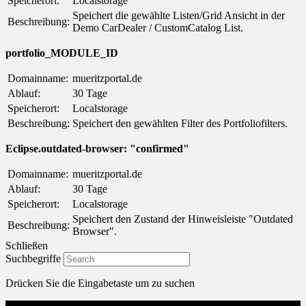
Speicherort:
Localstorage
Speichert die gewählte Listen/Grid Ansicht in der
Beschreibung:
Demo CarDealer / CustomCatalog List.
portfolio_MODULE_ID
Domainname:
mueritzportal.de
Ablauf:
30 Tage
Speicherort:
Localstorage
Beschreibung:
Speichert den gewählten Filter des Portfoliofilters.
Eclipse.outdated-browser: "confirmed"
Domainname:
mueritzportal.de
Ablauf:
30 Tage
Speicherort:
Localstorage
Speichert den Zustand der Hinweisleiste "Outdated
Beschreibung:
Browser".
Schließen
Suchbegriffe
Drücken Sie die Eingabetaste um zu suchen