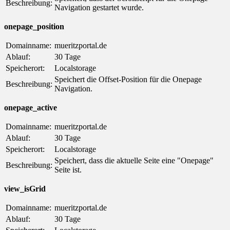
Beschreibung:
Navigation gestartet wurde.
onepage_position
Domainname:
mueritzportal.de
Ablauf:
30 Tage
Speicherort:
Localstorage
Speichert die Offset-Position für die Onepage
Beschreibung:
Navigation.
onepage_active
Domainname:
mueritzportal.de
Ablauf:
30 Tage
Speicherort:
Localstorage
Speichert, dass die aktuelle Seite eine "Onepage"
Beschreibung:
Seite ist.
view_isGrid
Domainname:
mueritzportal.de
Ablauf:
30 Tage