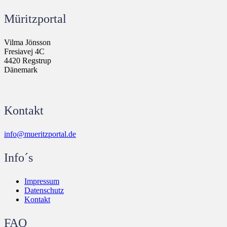
Müritzportal
Vilma Jönsson
Fresiavej 4C
4420 Regstrup
Dänemark
Kontakt
info@mueritzportal.de
Info´s
Impressum
Datenschutz
Kontakt
FAQ