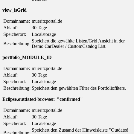
view_isGrid
Domainname:
mueritzportal.de
Ablauf:
30 Tage
Speicherort:
Localstorage
Speichert die gewählte Listen/Grid Ansicht in der
Beschreibung:
Demo CarDealer / CustomCatalog List.
portfolio_MODULE_ID
Domainname:
mueritzportal.de
Ablauf:
30 Tage
Speicherort:
Localstorage
Beschreibung:
Speichert den gewählten Filter des Portfoliofilters.
Eclipse.outdated-browser: "confirmed"
Domainname:
mueritzportal.de
Ablauf:
30 Tage
Speicherort:
Localstorage
Speichert den Zustand der Hinweisleiste "Outdated
Beschreibung: