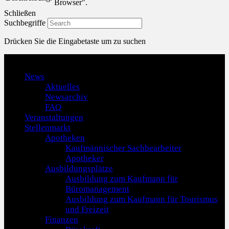
Browser".
Schließen
Suchbegriffe
Drücken Sie die Eingabetaste um zu suchen
Menu
News
Aktuelles
Newsarchiv
FAQ
Veranstaltungen
Stellenmarkt
Apotheken
Kaufmännischer Sachbearbeiter
Apotheker
Ausbildungsplätze
Ausbildung zum Kaufmann für
Büromanagement
Ausbildung zum Kaufmann für Tourismus
und Freizeit
Finanzen