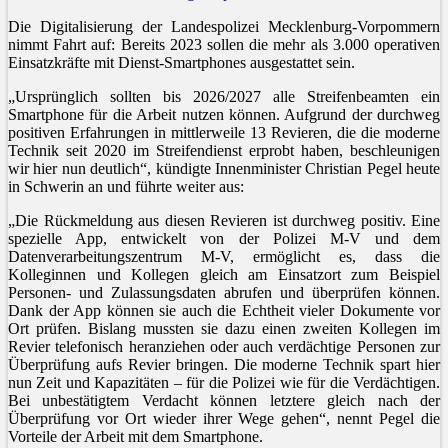
Die Digitalisierung der Landespolizei Mecklenburg-Vorpommern
nimmt Fahrt auf: Bereits 2023 sollen die mehr als 3.000 operativen
Einsatzkräfte mit Dienst-Smartphones ausgestattet sein.
„Ursprünglich sollten bis 2026/2027 alle Streifenbeamten ein
Smartphone für die Arbeit nutzen können. Aufgrund der durchweg
positiven Erfahrungen in mittlerweile 13 Revieren, die die moderne
Technik seit 2020 im Streifendienst erprobt haben, beschleunigen
wir hier nun deutlich“, kündigte Innenminister Christian Pegel heute
in Schwerin an und führte weiter aus:
„Die Rückmeldung aus diesen Revieren ist durchweg positiv. Eine
spezielle App, entwickelt von der Polizei M-V und dem
Datenverarbeitungszentrum M-V, ermöglicht es, dass die
Kolleginnen und Kollegen gleich am Einsatzort zum Beispiel
Personen- und Zulassungsdaten abrufen und überprüfen können.
Dank der App können sie auch die Echtheit vieler Dokumente vor
Ort prüfen. Bislang mussten sie dazu einen zweiten Kollegen im
Revier telefonisch heranziehen oder auch verdächtige Personen zur
Überprüfung aufs Revier bringen. Die moderne Technik spart hier
nun Zeit und Kapazitäten – für die Polizei wie für die Verdächtigen.
Bei unbestätigtem Verdacht können letztere gleich nach der
Überprüfung vor Ort wieder ihrer Wege gehen“, nennt Pegel die
Vorteile der Arbeit mit dem Smartphone.