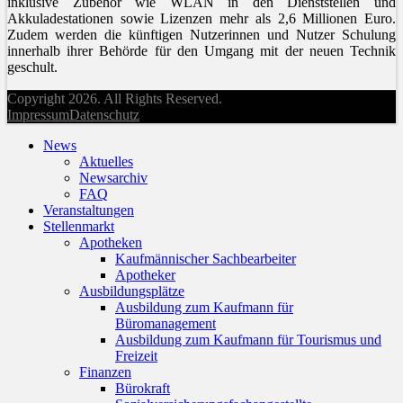
inklusive Zubehör wie WLAN in den Dienststellen und
Akkuladestationen sowie Lizenzen mehr als 2,6 Millionen Euro.
Zudem werden die künftigen Nutzerinnen und Nutzer Schulung
innerhalb ihrer Behörde für den Umgang mit der neuen Technik
geschult.
Copyright 2026. All Rights Reserved.
Impressum
Datenschutz
News
Aktuelles
Newsarchiv
FAQ
Veranstaltungen
Stellenmarkt
Apotheken
Kaufmännischer Sachbearbeiter
Apotheker
Ausbildungsplätze
Ausbildung zum Kaufmann für
Büromanagement
Ausbildung zum Kaufmann für Tourismus und
Freizeit
Finanzen
Bürokraft