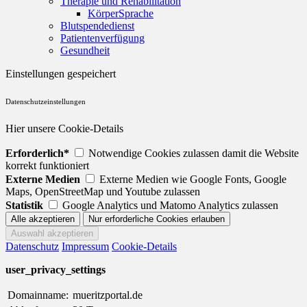
Therapie und Rehabilitation
KörperSprache
Blutspendedienst
Patientenverfügung
Gesundheit
Einstellungen gespeichert
Datenschutzeinstellungen
Hier unsere Cookie-Details
Erforderlich*
Notwendige Cookies zulassen damit die Website
korrekt funktioniert
Externe Medien
Externe Medien wie Google Fonts, Google
Maps, OpenStreetMap und Youtube zulassen
Statistik
Google Analytics und Matomo Analytics zulassen
Datenschutz
Impressum
Cookie-Details
user_privacy_settings
Domainname:
mueritzportal.de