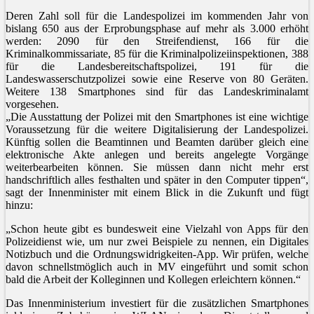
Deren Zahl soll für die Landespolizei im kommenden Jahr von
bislang 650 aus der Erprobungsphase auf mehr als 3.000 erhöht
werden: 2090 für den Streifendienst, 166 für die
Kriminalkommissariate, 85 für die Kriminalpolizeiinspektionen, 388
für die Landesbereitschaftspolizei, 191 für die
Landeswasserschutzpolizei sowie eine Reserve von 80 Geräten.
Weitere 138 Smartphones sind für das Landeskriminalamt
vorgesehen.
„Die Ausstattung der Polizei mit den Smartphones ist eine wichtige
Voraussetzung für die weitere Digitalisierung der Landespolizei.
Künftig sollen die Beamtinnen und Beamten darüber gleich eine
elektronische Akte anlegen und bereits angelegte Vorgänge
weiterbearbeiten können. Sie müssen dann nicht mehr erst
handschriftlich alles festhalten und später in den Computer tippen“,
sagt der Innenminister mit einem Blick in die Zukunft und fügt
hinzu:
„Schon heute gibt es bundesweit eine Vielzahl von Apps für den
Polizeidienst wie, um nur zwei Beispiele zu nennen, ein Digitales
Notizbuch und die Ordnungswidrigkeiten-App. Wir prüfen, welche
davon schnellstmöglich auch in MV eingeführt und somit schon
bald die Arbeit der Kolleginnen und Kollegen erleichtern können.“
Das Innenministerium investiert für die zusätzlichen Smartphones