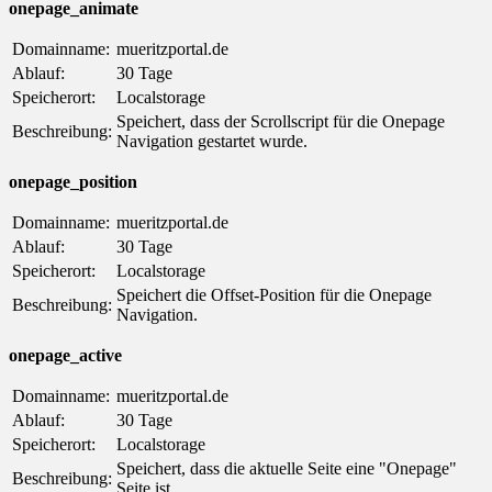
onepage_animate
Domainname:
mueritzportal.de
Ablauf:
30 Tage
Speicherort:
Localstorage
Speichert, dass der Scrollscript für die Onepage
Beschreibung:
Navigation gestartet wurde.
onepage_position
Domainname:
mueritzportal.de
Ablauf:
30 Tage
Speicherort:
Localstorage
Speichert die Offset-Position für die Onepage
Beschreibung:
Navigation.
onepage_active
Domainname:
mueritzportal.de
Ablauf:
30 Tage
Speicherort:
Localstorage
Speichert, dass die aktuelle Seite eine "Onepage"
Beschreibung:
Seite ist.