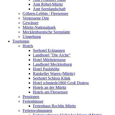
Amt Röbel-Müritz
Amt Seenlandschaft
Göhren-Lebbin / Fleesensee
Vergessene Orte
Gewässer
Müritz-Nationalpark
Mecklenburgische Seenplatte
Umgebung
Tourismus
Hotels
Seehotel Ecktannen
Landhotel "Die Arche"
Hotel Müritzterrasse
Landhotel Mecklenburg
Hotel Paulshöhe
Ratskeller Waren (Müritz)
Seehotel Schloss Klink
Hotel schmiede1860 Groß Dratow
Hotels an der Müritz
Hotels am Fleesensee
Pensionen
Ferienhäuser
Ferienhaus Rechlin Müritz
Ferienwohnungen