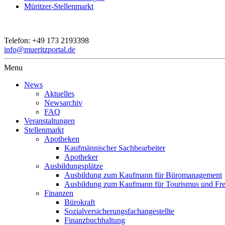
Müritzer-Stellenmarkt
Telefon:
+49 173 2193398
info@mueritzportal.de
Menu
News
Aktuelles
Newsarchiv
FAQ
Veranstaltungen
Stellenmarkt
Apotheken
Kaufmännischer Sachbearbeiter
Apotheker
Ausbildungsplätze
Ausbildung zum Kaufmann für Büromanagement
Ausbildung zum Kaufmann für Tourismus und Frei
Finanzen
Bürokraft
Sozialversicherungsfachangestellte
Finanzbuchhaltung