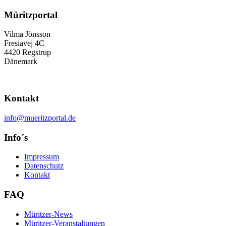
Müritzportal
Vilma Jönsson
Fresiavej 4C
4420 Regstrup
Dänemark
Kontakt
info@mueritzportal.de
Info´s
Impressum
Datenschutz
Kontakt
FAQ
Müritzer-News
Müritzer-Veranstaltungen