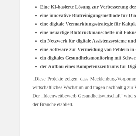
Eine KI-basierte Lösung zur Verbesserung de
eine innovative Blutreinigungsmethode für Dia
eine digitale Vermarktungsstrategie für Kalt
eine neuartige Blutdruckmanschette mit Fokus
ein Netzwerk für digitale Assistenzsysteme und
eine Software zur Vermeidung von Fehlern in
ein digitales Gesundheitsmonitoring mit Schwe
der Aufbau eines Kompetenzzentrums für Digit
„Diese Projekte zeigen, dass Mecklenburg-Vorpommer
wirtschaftliches Wachstum und tragen nachhaltig zur 
Der „Ideenwettbewerb Gesundheitswirtschaft“ wird se
der Branche etabliert.