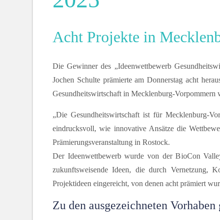
Acht Projekte in Mecklen
Die Gewinner des „Ideenwettbewerb Gesundheitswirts
Jochen Schulte prämierte am Donnerstag acht heraus
Gesundheitswirtschaft in Mecklenburg-Vorpommern we
„Die Gesundheitswirtschaft ist für Mecklenburg-V
eindrucksvoll, wie innovative Ansätze die Wettbewer
Prämierungsveranstaltung in Rostock.
Der Ideenwettbewerb wurde von der BioCon Valley®
zukunftsweisende Ideen, die durch Vernetzung, Ko
Projektideen eingereicht, von denen acht prämiert wu
Zu den ausgezeichneten Vorhaben 