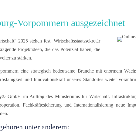
burg-Vorpommern ausgezeichnet
chaft“ 2025 stehen fest. Wirtschaftsstaatssekretär
ragende Projektideen, die das Potenzial haben, die
iter zu stärken.
orpommern eine strategisch bedeutsame Branche mit enormem Wachst
bsfähigkeit und Innovationskraft unseres Standortes weiter voranbri
 GmbH im Auftrag des Ministeriums für Wirtschaft, Infrastruktur,
operation, Fachkräftesicherung und Internationalisierung neue Im
rden.
gehören unter anderem: