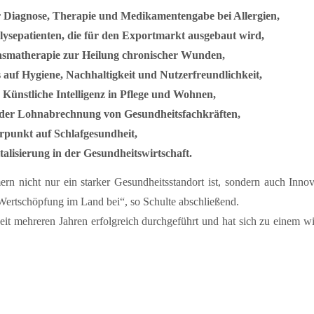
r Diagnose, Therapie und Medikamentengabe bei Allergien,
lysepatienten, die für den Exportmarkt ausgebaut wird,
plasmatherapie zur Heilung chronischer Wunden,
 auf Hygiene, Nachhaltigkeit und Nutzerfreundlichkeit,
 Künstliche Intelligenz in Pflege und Wohnen,
 der Lohnabrechnung von Gesundheitsfachkräften,
rpunkt auf Schlafgesundheit,
alisierung in der Gesundheitswirtschaft.
n nicht nur ein starker Gesundheitsstandort ist, sondern auch Innova
Wertschöpfung im Land bei“, so Schulte abschließend.
it mehreren Jahren erfolgreich durchgeführt und hat sich zu einem w