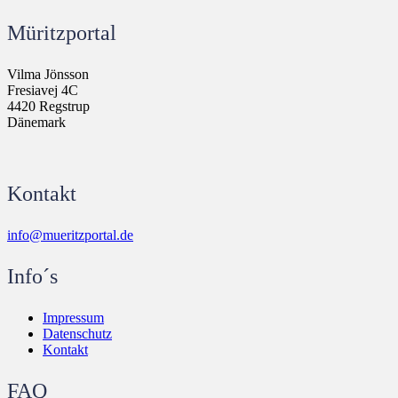
Müritzportal
Vilma Jönsson
Fresiavej 4C
4420 Regstrup
Dänemark
Kontakt
info@mueritzportal.de
Info´s
Impressum
Datenschutz
Kontakt
FAQ