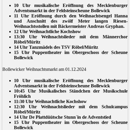
10 Uhr musikalische Eröffnung des Mecklenburger
Adventsmarkt in der Feldsteinscheune Bollewick
11 Uhr Eröffnung durch den Weihnachtsengel Hanna
und Anschnitt des zwölf Meter langen Riesen-
Weihnachtsstollen mit Bäckermeister Andreas Gryphan.
12 Uhr Weihnachtliche Kochshow
13:30 Uhr Weihnachtslieder mit dem Männerchor
Röbel/Müritz
14 Uhr Tanzmädels des TSV Röbel/Müritz
15 Uhr Puppentheater im Obergeschoss der Scheune
Bollewick
Bollewicker Weihnachtsmarkt am 01.12.2024
10 Uhr musikalische Eröffnung des Mecklenburger
Adventsmarkt in der Feldsteinscheune Bollewick
10:45 Uhr Musikalisches Ständchen der Musikschule
Fröhlich
11:30 Uhr Weihnachtliche Kochshow
12:30 Uhr Weihnachtslieder mit dem Schulcampus
Röbel/Müritz
14 Uhr De Plattdüütsche Stunn´in de Adventstied
15 Uhr Puppentheater im Obergeschoss der Scheune
Bollewick