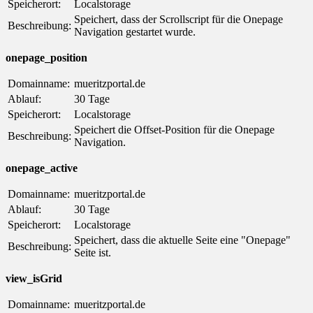
Speicherort:
Localstorage
Speichert, dass der Scrollscript für die Onepage
Beschreibung:
Navigation gestartet wurde.
onepage_position
Domainname:
mueritzportal.de
Ablauf:
30 Tage
Speicherort:
Localstorage
Speichert die Offset-Position für die Onepage
Beschreibung:
Navigation.
onepage_active
Domainname:
mueritzportal.de
Ablauf:
30 Tage
Speicherort:
Localstorage
Speichert, dass die aktuelle Seite eine "Onepage"
Beschreibung:
Seite ist.
view_isGrid
Domainname:
mueritzportal.de