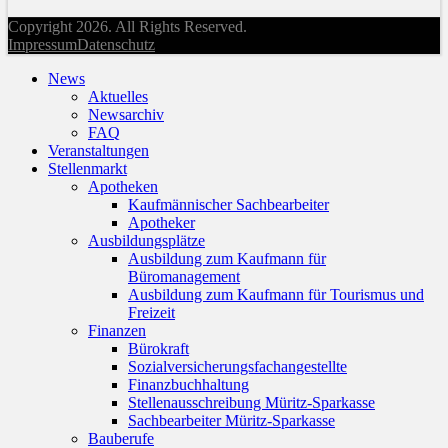
Copyright 2026. All Rights Reserved.
Impressum
Datenschutz
News
Aktuelles
Newsarchiv
FAQ
Veranstaltungen
Stellenmarkt
Apotheken
Kaufmännischer Sachbearbeiter
Apotheker
Ausbildungsplätze
Ausbildung zum Kaufmann für
Büromanagement
Ausbildung zum Kaufmann für Tourismus und
Freizeit
Finanzen
Bürokraft
Sozialversicherungsfachangestellte
Finanzbuchhaltung
Stellenausschreibung Müritz-Sparkasse
Sachbearbeiter Müritz-Sparkasse
Bauberufe