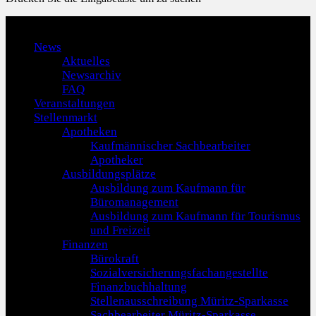
Menu
News
Aktuelles
Newsarchiv
FAQ
Veranstaltungen
Stellenmarkt
Apotheken
Kaufmännischer Sachbearbeiter
Apotheker
Ausbildungsplätze
Ausbildung zum Kaufmann für
Büromanagement
Ausbildung zum Kaufmann für Tourismus
und Freizeit
Finanzen
Bürokraft
Sozialversicherungsfachangestellte
Finanzbuchhaltung
Stellenausschreibung Müritz-Sparkasse
Sachbearbeiter Müritz-Sparkasse