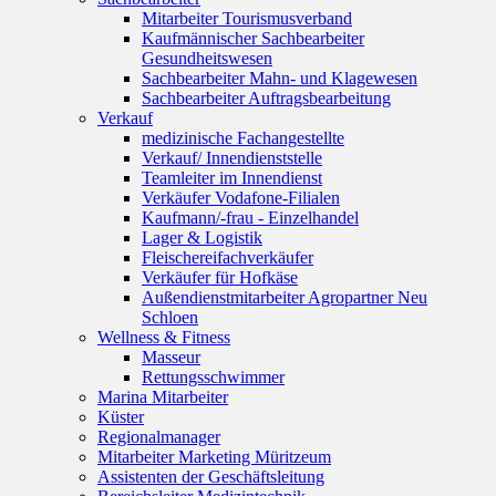
Mitarbeiter Tourismusverband
Kaufmännischer Sachbearbeiter
Gesundheitswesen
Sachbearbeiter Mahn- und Klagewesen
Sachbearbeiter Auftragsbearbeitung
Verkauf
medizinische Fachangestellte
Verkauf/ Innendienststelle
Teamleiter im Innendienst
Verkäufer Vodafone-Filialen
Kaufmann/-frau - Einzelhandel
Lager & Logistik
Fleischereifachverkäufer
Verkäufer für Hofkäse
Außendienstmitarbeiter Agropartner Neu
Schloen
Wellness & Fitness
Masseur
Rettungsschwimmer
Marina Mitarbeiter
Küster
Regionalmanager
Mitarbeiter Marketing Müritzeum
Assistenten der Geschäftsleitung