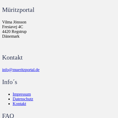
Müritzportal
Vilma Jönsson
Fresiavej 4C
4420 Regstrup
Dänemark
Kontakt
info@mueritzportal.de
Info´s
Impressum
Datenschutz
Kontakt
FAQ