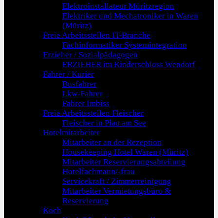
Elektroinstallateur Müritzregion
Elektriker und Mechatroniker in Waren
(Müritz)
Freie Arbeitsstellen IT-Branche
Fachinformatiker Systemintegration
Erzieher / Sozialpädagogen
ERZIEHER im Kinderschloss Wendorf
Fahrer / Kurier
Busfahrer
Lkw-Fahrer
Fahrer Imbiss
Freie Arbeitsstellen Fleischer
Fleischer in Plau am See
Hotelmitarbeiter
Mitarbeiter an der Rezeption
Housekeeping Hotel Waren (Müritz)
Mitarbeiter Reservierungsabteilung
Hotelfachmann/-frau
Servicekraft / Zimmerreinigung
Mitarbeiter Vermietungsbüro &
Reservierung
Koch