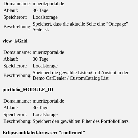
Domainname:
mueritzportal.de
Ablauf:
30 Tage
Speicherort:
Localstorage
Speichert, dass die aktuelle Seite eine "Onepage"
Beschreibung:
Seite ist.
view_isGrid
Domainname:
mueritzportal.de
Ablauf:
30 Tage
Speicherort:
Localstorage
Speichert die gewählte Listen/Grid Ansicht in der
Beschreibung:
Demo CarDealer / CustomCatalog List.
portfolio_MODULE_ID
Domainname:
mueritzportal.de
Ablauf:
30 Tage
Speicherort:
Localstorage
Beschreibung:
Speichert den gewählten Filter des Portfoliofilters.
Eclipse.outdated-browser: "confirmed"