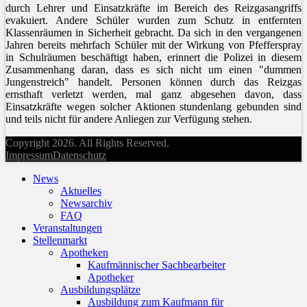
durch Lehrer und Einsatzkräfte im Bereich des Reizgasangriffs
evakuiert. Andere Schüler wurden zum Schutz in entfernten
Klassenräumen in Sicherheit gebracht. Da sich in den vergangenen
Jahren bereits mehrfach Schüler mit der Wirkung von Pfefferspray
in Schulräumen beschäftigt haben, erinnert die Polizei in diesem
Zusammenhang daran, dass es sich nicht um einen "dummen
Jungenstreich" handelt. Personen können durch das Reizgas
ernsthaft verletzt werden, mal ganz abgesehen davon, dass
Einsatzkräfte wegen solcher Aktionen stundenlang gebunden sind
und teils nicht für andere Anliegen zur Verfügung stehen.
Copyright 2026. All Rights Reserved.
Impressum
Datenschutz
News
Aktuelles
Newsarchiv
FAQ
Veranstaltungen
Stellenmarkt
Apotheken
Kaufmännischer Sachbearbeiter
Apotheker
Ausbildungsplätze
Ausbildung zum Kaufmann für