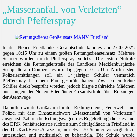
„Massenanfall von Verletzten“
durch Pfefferspray
In der Neuen Friedländer Gesamtschule kam es am 27.02.2025
gegen 10:15 Uhr zu einem großen Rettungsdiensteinsatz. Mehrere
Schüler wurden durch Pfefferspray verletzt. Die ersten Notrufe
erreichten die Rettungsleitstelle des Landkreis Mecklenburgische
Seenplatte am Donnerstagvormittag gegen 10:15 Uhr. Nach ersten
Polizeiermittlungen soll ein 14-jähriger Schüler vermutlich
Pfefferspray in einem Flur gesprüht haben. Zwar seien keine
Schüler direkt besprüht worden, jedoch klagte zahlreiche Mädchen
und Jungen der Neuen Friedländer Gesamtschule über Reizungen
der Atemwege.
Daraufhin wurde Großalarm für den Rettungsdienst, Feuerwehr und
Polizei mit dem Einsatzstichwort „Massenanfall von Verletzten“
ausgelöst. Zahlreiche Rettungswagen des Regelrettungsdienstes und
des DRK Sanitätsdienstes rückten zum Schulgelände in Friedland in
der Dr.-Karl-Beyer-Straße an, um etwa 70 Schüler vorsorglich zu
untersuchen und medizinisch zu behandeln. Die Schule wurde