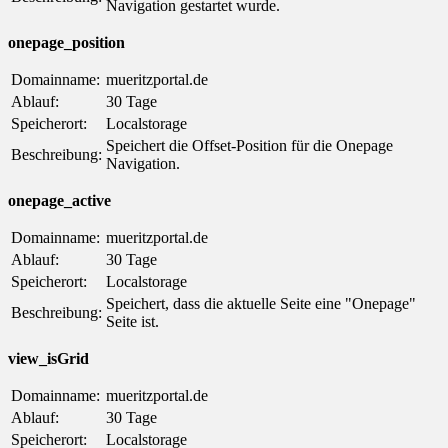
Navigation gestartet wurde.
onepage_position
Domainname:
mueritzportal.de
Ablauf:
30 Tage
Speicherort:
Localstorage
Speichert die Offset-Position für die Onepage
Beschreibung:
Navigation.
onepage_active
Domainname:
mueritzportal.de
Ablauf:
30 Tage
Speicherort:
Localstorage
Speichert, dass die aktuelle Seite eine "Onepage"
Beschreibung:
Seite ist.
view_isGrid
Domainname:
mueritzportal.de
Ablauf:
30 Tage
Speicherort:
Localstorage