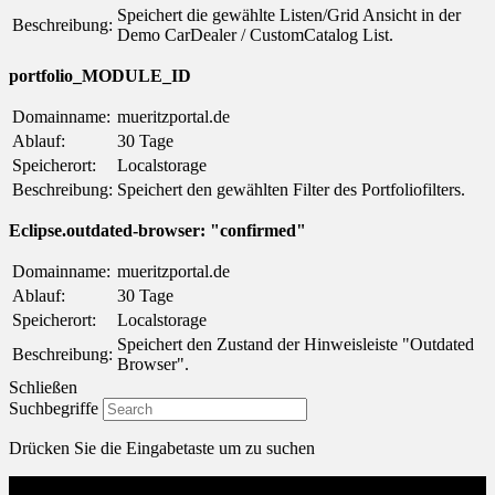
Speichert die gewählte Listen/Grid Ansicht in der
Beschreibung:
Demo CarDealer / CustomCatalog List.
portfolio_MODULE_ID
Domainname:
mueritzportal.de
Ablauf:
30 Tage
Speicherort:
Localstorage
Beschreibung:
Speichert den gewählten Filter des Portfoliofilters.
Eclipse.outdated-browser: "confirmed"
Domainname:
mueritzportal.de
Ablauf:
30 Tage
Speicherort:
Localstorage
Speichert den Zustand der Hinweisleiste "Outdated
Beschreibung:
Browser".
Schließen
Suchbegriffe
Drücken Sie die Eingabetaste um zu suchen
Menu