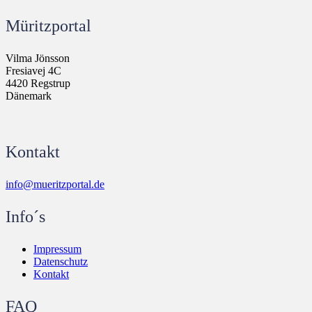
Müritzportal
Vilma Jönsson
Fresiavej 4C
4420 Regstrup
Dänemark
Kontakt
info@mueritzportal.de
Info´s
Impressum
Datenschutz
Kontakt
FAQ