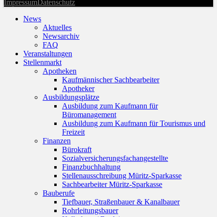
Impressum
Datenschutz
News
Aktuelles
Newsarchiv
FAQ
Veranstaltungen
Stellenmarkt
Apotheken
Kaufmännischer Sachbearbeiter
Apotheker
Ausbildungsplätze
Ausbildung zum Kaufmann für
Büromanagement
Ausbildung zum Kaufmann für Tourismus und
Freizeit
Finanzen
Bürokraft
Sozialversicherungsfachangestellte
Finanzbuchhaltung
Stellenausschreibung Müritz-Sparkasse
Sachbearbeiter Müritz-Sparkasse
Bauberufe
Tiefbauer, Straßenbauer & Kanalbauer
Rohrleitungsbauer