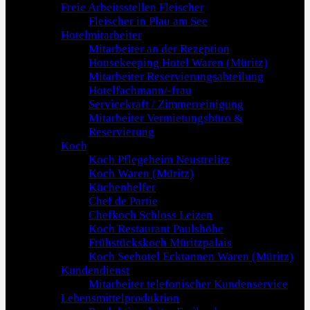
Freie Arbeitsstellen Fleischer
Fleischer in Plau am See
Hotelmitarbeiter
Mitarbeiter an der Rezeption
Housekeeping Hotel Waren (Müritz)
Mitarbeiter Reservierungsabteilung
Hotelfachmann/-frau
Servicekraft / Zimmerreinigung
Mitarbeiter Vermietungsbüro &
Reservierung
Koch
Koch Pflegeheim Neustrelitz
Koch Waren (Müritz)
Küchenhelfer
Chef de Partie
Chefkoch Schloss Leizen
Koch Restaurant Paulshöhe
Frühstückskoch Müritzpalais
Koch Seehotel Ecktannen Waren (Müritz)
Kundendienst
Mitarbeiter telefonischer Kundenservice
Lebensmittelproduktion