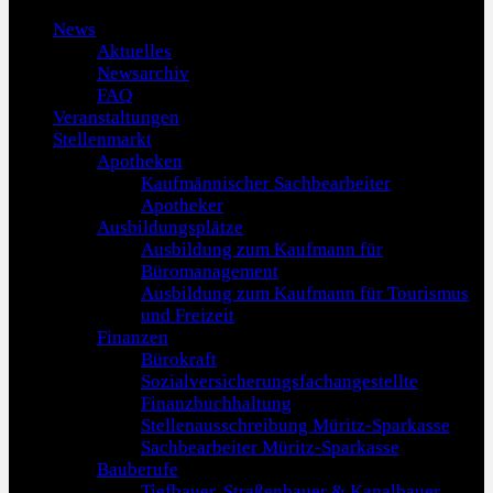
News
Aktuelles
Newsarchiv
FAQ
Veranstaltungen
Stellenmarkt
Apotheken
Kaufmännischer Sachbearbeiter
Apotheker
Ausbildungsplätze
Ausbildung zum Kaufmann für
Büromanagement
Ausbildung zum Kaufmann für Tourismus
und Freizeit
Finanzen
Bürokraft
Sozialversicherungsfachangestellte
Finanzbuchhaltung
Stellenausschreibung Müritz-Sparkasse
Sachbearbeiter Müritz-Sparkasse
Bauberufe
Tiefbauer, Straßenbauer & Kanalbauer