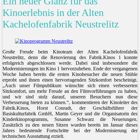
Ein neuer Glanz für das
Kinoerlebnis in der Alten
Kachelofenfabrik Neustrelitz
Große Freude beim Kinoteam der Alten Kachelofenfabrik
Neustrelitz, denn die Renovierung des Fabrik.Kinos 1 konnte
erfolgreich abgeschlossen werde. Dabei sind insbesondere die
Modernisierungen im Kino 1 hervorzuheben. Ende der vergangenen
Woche haben bereits die ersten Kinobesucher die neuen Stühle
erprobt und ihnen einen hervorragenden Sitzkomfort bescheinigt.
„Auch unser Filmpublikum wünschte sich einen verbesserten
Sitzkomfort, um mehr Freude an den Filmvorführungen zu haben,
und wir sind stolz darauf, unseren Besuchern nun diese
Verbesserung bieten zu können.“, kommentieren der Kinoleiter des
Fabrik.Kinos, Horst Conradt, der Geschäftsführer der
Basiskulturfabrik GmbH, Martin Geyer und die Organisatorin des
Kinderkinoprogramms, Susanne Schwarz die Neuerungen.
Zusätzlich zu den neuen Sitzen wurden bereits im Januar dieses
Jahres bedeutende Fortschritte bei der Modernisierung der
technischen Ausstattung erzielt.