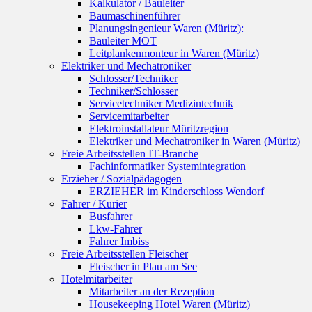
Kalkulator / Bauleiter
Baumaschinenführer
Planungsingenieur Waren (Müritz):
Bauleiter MOT
Leitplankenmonteur in Waren (Müritz)
Elektriker und Mechatroniker
Schlosser/Techniker
Techniker/Schlosser
Servicetechniker Medizintechnik
Servicemitarbeiter
Elektroinstallateur Müritzregion
Elektriker und Mechatroniker in Waren (Müritz)
Freie Arbeitsstellen IT-Branche
Fachinformatiker Systemintegration
Erzieher / Sozialpädagogen
ERZIEHER im Kinderschloss Wendorf
Fahrer / Kurier
Busfahrer
Lkw-Fahrer
Fahrer Imbiss
Freie Arbeitsstellen Fleischer
Fleischer in Plau am See
Hotelmitarbeiter
Mitarbeiter an der Rezeption
Housekeeping Hotel Waren (Müritz)