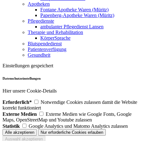
Apotheken
Fontane Apotheke Waren (Müritz)
Papenberg-Apotheke Waren (Müritz)
Pflegedienste
ambulanter Pflegedienst Lansen
Therapie und Rehabilitation
KörperSprache
Blutspendedienst
Patientenverfügung
Gesundheit
Einstellungen gespeichert
Datenschutzeinstellungen
Hier unsere Cookie-Details
Erforderlich*
Notwendige Cookies zulassen damit die Website
korrekt funktioniert
Externe Medien
Externe Medien wie Google Fonts, Google
Maps, OpenStreetMap und Youtube zulassen
Statistik
Google Analytics und Matomo Analytics zulassen