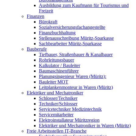
Ausbildung zum Kaufmann für Tourismus und
Freizeit
Finanzen
Bürokraft
Sozialversicherungsfachangestellte
Finanzbuchhaltung
Stellenausschreibung Müritz-Sparkasse
Sachbearbeiter Müritz-Sparkasse
Bauberufe
Tiefbauer, Straßenbauer & Kanalbauer
Rohrleitungsbauer
Kalkulator / Bauleiter
Baumaschinenführer
Planungsingenieur Waren (Müritz):
Bauleiter MOT
Leitplankenmonteur in Waren (Müritz)
Elektriker und Mechatroniker
Schlosser/Techniker
Techniker/Schlosser
Servicetechniker Medizintechnik
Servicemitarbeiter
Elektroinstallateur Müritzregion
Elektriker und Mechatroniker in Waren (Müritz)
Freie Arbeitsstellen IT-Branche