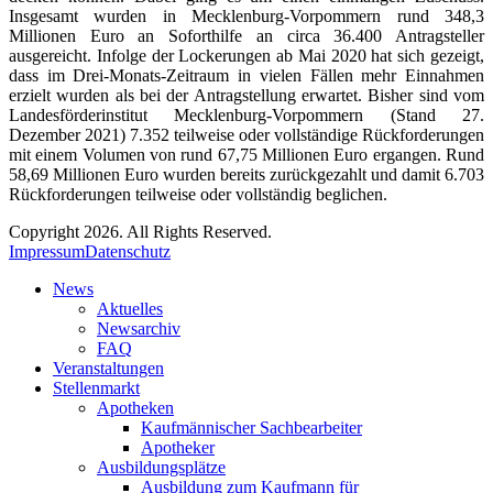
Insgesamt wurden in Mecklenburg-Vorpommern rund 348,3
Millionen Euro an Soforthilfe an circa 36.400 Antragsteller
ausgereicht. Infolge der Lockerungen ab Mai 2020 hat sich gezeigt,
dass im Drei-Monats-Zeitraum in vielen Fällen mehr Einnahmen
erzielt wurden als bei der Antragstellung erwartet. Bisher sind vom
Landesförderinstitut Mecklenburg-Vorpommern (Stand 27.
Dezember 2021) 7.352 teilweise oder vollständige Rückforderungen
mit einem Volumen von rund 67,75 Millionen Euro ergangen. Rund
58,69 Millionen Euro wurden bereits zurückgezahlt und damit 6.703
Rückforderungen teilweise oder vollständig beglichen.
Copyright 2026. All Rights Reserved.
Impressum
Datenschutz
News
Aktuelles
Newsarchiv
FAQ
Veranstaltungen
Stellenmarkt
Apotheken
Kaufmännischer Sachbearbeiter
Apotheker
Ausbildungsplätze
Ausbildung zum Kaufmann für