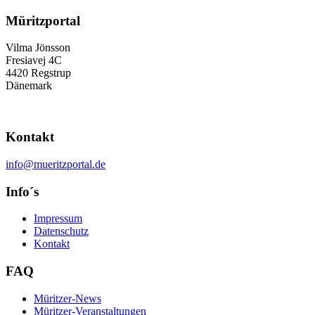
Müritzportal
Vilma Jönsson
Fresiavej 4C
4420 Regstrup
Dänemark
Kontakt
info@mueritzportal.de
Info´s
Impressum
Datenschutz
Kontakt
FAQ
Müritzer-News
Müritzer-Veranstaltungen