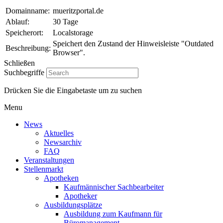
Domainname:
mueritzportal.de
Ablauf:
30 Tage
Speicherort:
Localstorage
Speichert den Zustand der Hinweisleiste "Outdated
Beschreibung:
Browser".
Schließen
Suchbegriffe
Drücken Sie die Eingabetaste um zu suchen
Menu
News
Aktuelles
Newsarchiv
FAQ
Veranstaltungen
Stellenmarkt
Apotheken
Kaufmännischer Sachbearbeiter
Apotheker
Ausbildungsplätze
Ausbildung zum Kaufmann für
Büromanagement