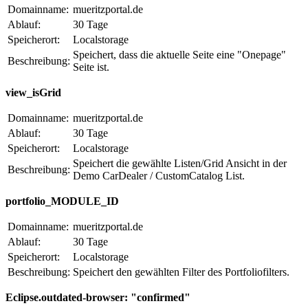
Domainname:
mueritzportal.de
Ablauf:
30 Tage
Speicherort:
Localstorage
Speichert, dass die aktuelle Seite eine "Onepage"
Beschreibung:
Seite ist.
view_isGrid
Domainname:
mueritzportal.de
Ablauf:
30 Tage
Speicherort:
Localstorage
Speichert die gewählte Listen/Grid Ansicht in der
Beschreibung:
Demo CarDealer / CustomCatalog List.
portfolio_MODULE_ID
Domainname:
mueritzportal.de
Ablauf:
30 Tage
Speicherort:
Localstorage
Beschreibung:
Speichert den gewählten Filter des Portfoliofilters.
Eclipse.outdated-browser: "confirmed"