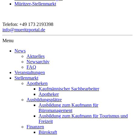
Müritzer-Stellenmarkt
Telefon:
+49 173 2193398
info@mueritzportal.de
Menu
News
Aktuelles
Newsarchiv
FAQ
Veranstaltungen
Stellenmarkt
Apotheken
Kaufmännischer Sachbearbeiter
Apotheker
Ausbildungsplätze
Ausbildung zum Kaufmann für
Büromanagement
Ausbildung zum Kaufmann für Tourismus und
Freizeit
Finanzen
Bürokraft