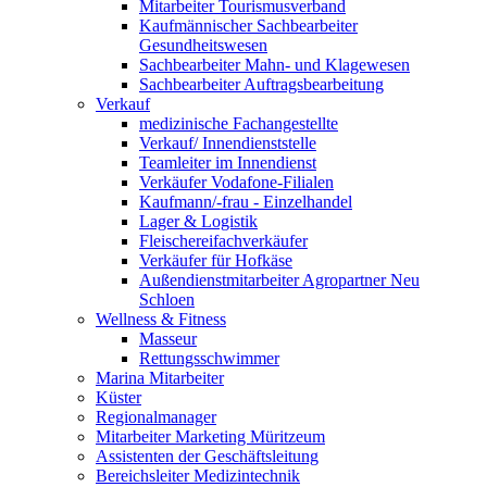
Mitarbeiter Tourismusverband
Kaufmännischer Sachbearbeiter
Gesundheitswesen
Sachbearbeiter Mahn- und Klagewesen
Sachbearbeiter Auftragsbearbeitung
Verkauf
medizinische Fachangestellte
Verkauf/ Innendienststelle
Teamleiter im Innendienst
Verkäufer Vodafone-Filialen
Kaufmann/-frau - Einzelhandel
Lager & Logistik
Fleischereifachverkäufer
Verkäufer für Hofkäse
Außendienstmitarbeiter Agropartner Neu
Schloen
Wellness & Fitness
Masseur
Rettungsschwimmer
Marina Mitarbeiter
Küster
Regionalmanager
Mitarbeiter Marketing Müritzeum
Assistenten der Geschäftsleitung
Bereichsleiter Medizintechnik