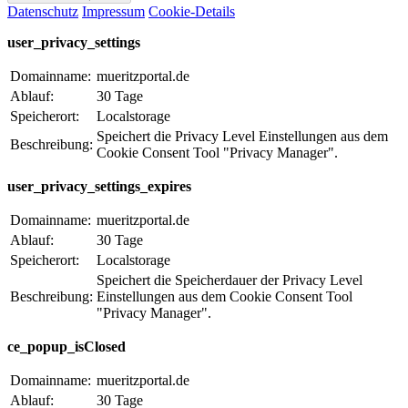
Datenschutz
Impressum
Cookie-Details
user_privacy_settings
Domainname:
mueritzportal.de
Ablauf:
30 Tage
Speicherort:
Localstorage
Speichert die Privacy Level Einstellungen aus dem
Beschreibung:
Cookie Consent Tool "Privacy Manager".
user_privacy_settings_expires
Domainname:
mueritzportal.de
Ablauf:
30 Tage
Speicherort:
Localstorage
Speichert die Speicherdauer der Privacy Level
Beschreibung:
Einstellungen aus dem Cookie Consent Tool
"Privacy Manager".
ce_popup_isClosed
Domainname:
mueritzportal.de
Ablauf:
30 Tage