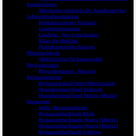
Kundendienst
Mitarbeiter telefonischer Kundenservice
Lebensmittelproduktion
Produktionsleiter Freiland-
Legehennenfarmen
Landwirt / Servicetechniker
Käser für Hofkäse
Produktionshelfer Käserei
Pflegefachkraft
Medizinische Fachangestellte
Physiotherapie
Physiotherapeut / Masseur
Reinigungskraft
Reinigungskraft Hotel Müritzpalais
Housekeeping Hotel Federow
Housekeeping Hotel Waren (Müritz)
Restaurant
Stellv. Restaurantleiter
Restaurantfachkraft Klink
Restaurantfachmann Waren (Müritz)
Restaurantfachmann Waren (Müritz)
Restaurantfachkraft Federow