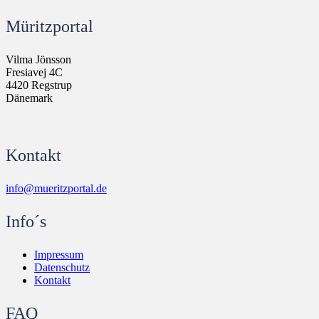
Müritzportal
Vilma Jönsson
Fresiavej 4C
4420 Regstrup
Dänemark
Kontakt
info@mueritzportal.de
Info´s
Impressum
Datenschutz
Kontakt
FAQ