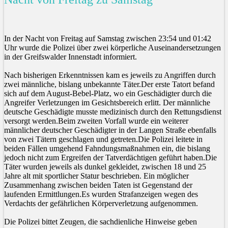
In der Nacht von Freitag auf Samstag zwischen 23:54 und 01:42
Uhr wurde die Polizei über zwei körperliche Auseinandersetzungen
in der Greifswalder Innenstadt informiert.
Nach bisherigen Erkenntnissen kam es jeweils zu Angriffen durch
zwei männliche, bislang unbekannte Täter.Der erste Tatort befand
sich auf dem August-Bebel-Platz, wo ein Geschädigter durch die
Angreifer Verletzungen im Gesichtsbereich erlitt. Der männliche
deutsche Geschädigte musste medizinisch durch den Rettungsdienst
versorgt werden.Beim zweiten Vorfall wurde ein weiterer
männlicher deutscher Geschädigter in der Langen Straße ebenfalls
von zwei Tätern geschlagen und getreten.Die Polizei leitete in
beiden Fällen umgehend Fahndungsmaßnahmen ein, die bislang
jedoch nicht zum Ergreifen der Tatverdächtigen geführt haben.Die
Täter wurden jeweils als dunkel gekleidet, zwischen 18 und 25
Jahre alt mit sportlicher Statur beschrieben. Ein möglicher
Zusammenhang zwischen beiden Taten ist Gegenstand der
laufenden Ermittlungen.Es wurden Strafanzeigen wegen des
Verdachts der gefährlichen Körperverletzung aufgenommen.
Die Polizei bittet Zeugen, die sachdienliche Hinweise geben