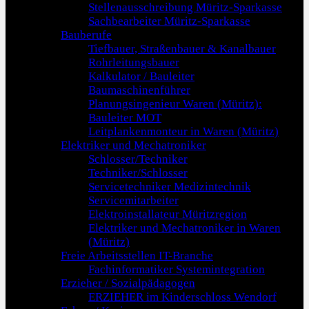
Stellenausschreibung Müritz-Sparkasse
Sachbearbeiter Müritz-Sparkasse
Bauberufe
Tiefbauer, Straßenbauer & Kanalbauer
Rohrleitungsbauer
Kalkulator / Bauleiter
Baumaschinenführer
Planungsingenieur Waren (Müritz):
Bauleiter MOT
Leitplankenmonteur in Waren (Müritz)
Elektriker und Mechatroniker
Schlosser/Techniker
Techniker/Schlosser
Servicetechniker Medizintechnik
Servicemitarbeiter
Elektroinstallateur Müritzregion
Elektriker und Mechatroniker in Waren
(Müritz)
Freie Arbeitsstellen IT-Branche
Fachinformatiker Systemintegration
Erzieher / Sozialpädagogen
ERZIEHER im Kinderschloss Wendorf