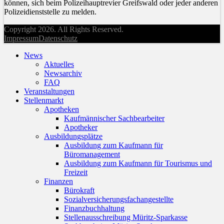
können, sich beim Polizeihauptrevier Greifswald oder jeder anderen
Polizeidienststelle zu melden.
Copyright 2026. All Rights Reserved.
Impressum
Datenschutz
News
Aktuelles
Newsarchiv
FAQ
Veranstaltungen
Stellenmarkt
Apotheken
Kaufmännischer Sachbearbeiter
Apotheker
Ausbildungsplätze
Ausbildung zum Kaufmann für
Büromanagement
Ausbildung zum Kaufmann für Tourismus und
Freizeit
Finanzen
Bürokraft
Sozialversicherungsfachangestellte
Finanzbuchhaltung
Stellenausschreibung Müritz-Sparkasse