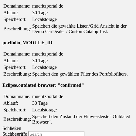
Domainname:
mueritzportal.de
Ablauf:
30 Tage
Speicherort:
Localstorage
Speichert die gewählte Listen/Grid Ansicht in der
Beschreibung:
Demo CarDealer / CustomCatalog List.
portfolio_MODULE_ID
Domainname:
mueritzportal.de
Ablauf:
30 Tage
Speicherort:
Localstorage
Beschreibung:
Speichert den gewählten Filter des Portfoliofilters.
Eclipse.outdated-browser: "confirmed"
Domainname:
mueritzportal.de
Ablauf:
30 Tage
Speicherort:
Localstorage
Speichert den Zustand der Hinweisleiste "Outdated
Beschreibung:
Browser".
Schließen
Suchbegriffe