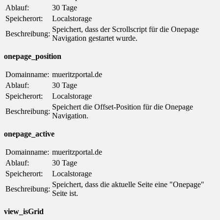
Ablauf:
30 Tage
Speicherort:
Localstorage
Speichert, dass der Scrollscript für die Onepage
Beschreibung:
Navigation gestartet wurde.
onepage_position
Domainname:
mueritzportal.de
Ablauf:
30 Tage
Speicherort:
Localstorage
Speichert die Offset-Position für die Onepage
Beschreibung:
Navigation.
onepage_active
Domainname:
mueritzportal.de
Ablauf:
30 Tage
Speicherort:
Localstorage
Speichert, dass die aktuelle Seite eine "Onepage"
Beschreibung:
Seite ist.
view_isGrid