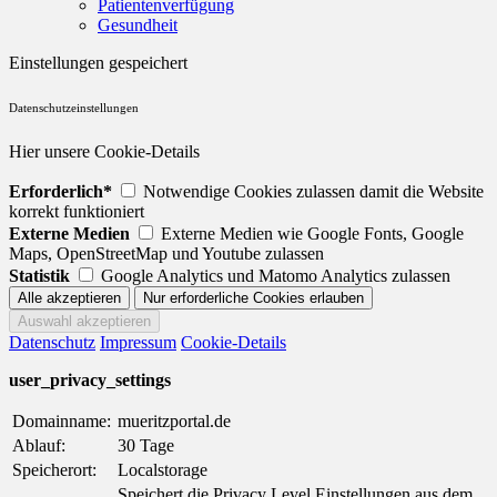
Patientenverfügung
Gesundheit
Einstellungen gespeichert
Datenschutzeinstellungen
Hier unsere Cookie-Details
Erforderlich*
Notwendige Cookies zulassen damit die Website
korrekt funktioniert
Externe Medien
Externe Medien wie Google Fonts, Google
Maps, OpenStreetMap und Youtube zulassen
Statistik
Google Analytics und Matomo Analytics zulassen
Datenschutz
Impressum
Cookie-Details
user_privacy_settings
Domainname:
mueritzportal.de
Ablauf:
30 Tage
Speicherort:
Localstorage
Speichert die Privacy Level Einstellungen aus dem