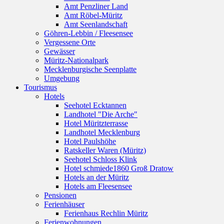
Amt Penzliner Land
Amt Röbel-Müritz
Amt Seenlandschaft
Göhren-Lebbin / Fleesensee
Vergessene Orte
Gewässer
Müritz-Nationalpark
Mecklenburgische Seenplatte
Umgebung
Tourismus
Hotels
Seehotel Ecktannen
Landhotel "Die Arche"
Hotel Müritzterrasse
Landhotel Mecklenburg
Hotel Paulshöhe
Ratskeller Waren (Müritz)
Seehotel Schloss Klink
Hotel schmiede1860 Groß Dratow
Hotels an der Müritz
Hotels am Fleesensee
Pensionen
Ferienhäuser
Ferienhaus Rechlin Müritz
Ferienwohnungen