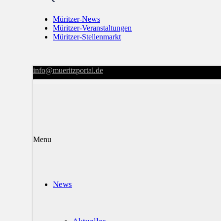
Müritzer-News
Müritzer-Veranstaltungen
Müritzer-Stellenmarkt
info@mueritzportal.de
Menu
News