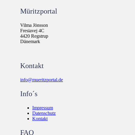
Müritzportal
Vilma Jönsson
Fresiavej 4C
4420 Regstrup
Dänemark
Kontakt
info@mueritzportal.de
Info´s
Impressum
Datenschutz
Kontakt
FAQ