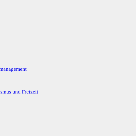
omanagement
smus und Freizeit