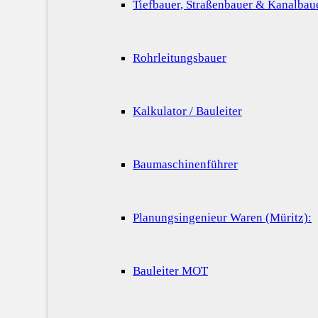
Tiefbauer, Straßenbauer & Kanalbau
Rohrleitungsbauer
Kalkulator / Bauleiter
Baumaschinenführer
Planungsingenieur Waren (Müritz):
Bauleiter MOT