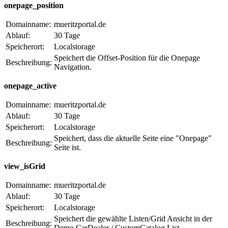
onepage_position
Domainname:
mueritzportal.de
Ablauf:
30 Tage
Speicherort:
Localstorage
Speichert die Offset-Position für die Onepage
Beschreibung:
Navigation.
onepage_active
Domainname:
mueritzportal.de
Ablauf:
30 Tage
Speicherort:
Localstorage
Speichert, dass die aktuelle Seite eine "Onepage"
Beschreibung:
Seite ist.
view_isGrid
Domainname:
mueritzportal.de
Ablauf:
30 Tage
Speicherort:
Localstorage
Speichert die gewählte Listen/Grid Ansicht in der
Beschreibung:
Demo CarDealer / CustomCatalog List.