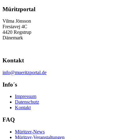
Müritzportal
Vilma Jönsson
Fresiavej 4C
4420 Regstrup
Dänemark
Kontakt
info@mueritzportal.de
Info´s
Impressum
Datenschutz
Kontakt
FAQ
Müritzer-News
Müritzer-Veranstaltungen