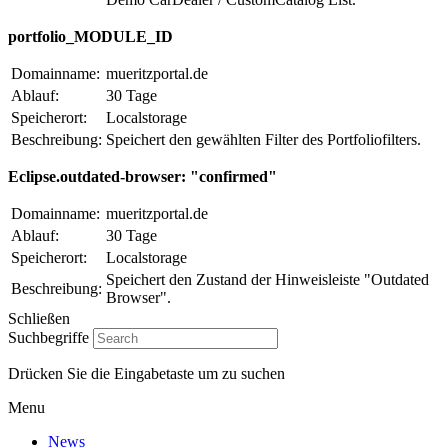
portfolio_MODULE_ID
Domainname:
mueritzportal.de
Ablauf:
30 Tage
Speicherort:
Localstorage
Beschreibung:
Speichert den gewählten Filter des Portfoliofilters.
Eclipse.outdated-browser: "confirmed"
Domainname:
mueritzportal.de
Ablauf:
30 Tage
Speicherort:
Localstorage
Speichert den Zustand der Hinweisleiste "Outdated
Beschreibung:
Browser".
Schließen
Suchbegriffe
Drücken Sie die Eingabetaste um zu suchen
Menu
News