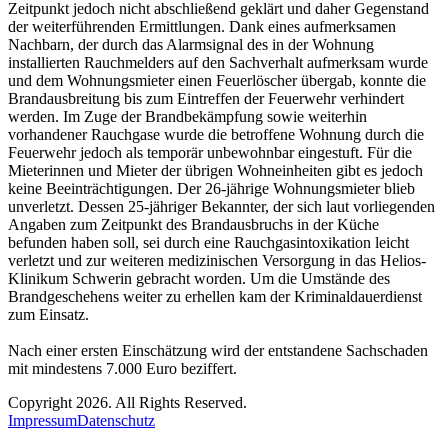
Zeitpunkt jedoch nicht abschließend geklärt und daher Gegenstand
der weiterführenden Ermittlungen. Dank eines aufmerksamen
Nachbarn, der durch das Alarmsignal des in der Wohnung
installierten Rauchmelders auf den Sachverhalt aufmerksam wurde
und dem Wohnungsmieter einen Feuerlöscher übergab, konnte die
Brandausbreitung bis zum Eintreffen der Feuerwehr verhindert
werden. Im Zuge der Brandbekämpfung sowie weiterhin
vorhandener Rauchgase wurde die betroffene Wohnung durch die
Feuerwehr jedoch als temporär unbewohnbar eingestuft. Für die
Mieterinnen und Mieter der übrigen Wohneinheiten gibt es jedoch
keine Beeinträchtigungen. Der 26-jährige Wohnungsmieter blieb
unverletzt. Dessen 25-jähriger Bekannter, der sich laut vorliegenden
Angaben zum Zeitpunkt des Brandausbruchs in der Küche
befunden haben soll, sei durch eine Rauchgasintoxikation leicht
verletzt und zur weiteren medizinischen Versorgung in das Helios-
Klinikum Schwerin gebracht worden. Um die Umstände des
Brandgeschehens weiter zu erhellen kam der Kriminaldauerdienst
zum Einsatz.
Nach einer ersten Einschätzung wird der entstandene Sachschaden
mit mindestens 7.000 Euro beziffert.
Copyright 2026. All Rights Reserved.
Impressum
Datenschutz