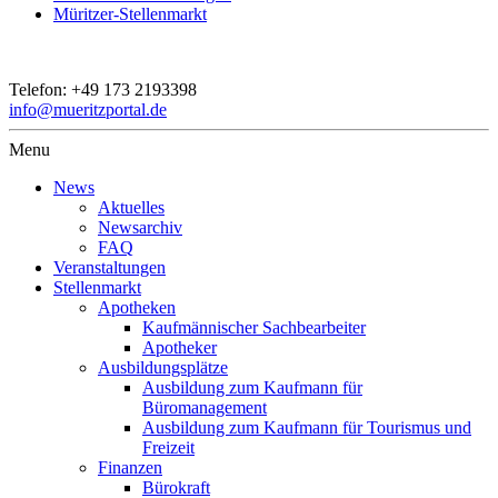
Müritzer-Stellenmarkt
Telefon:
+49 173 2193398
info@mueritzportal.de
Menu
News
Aktuelles
Newsarchiv
FAQ
Veranstaltungen
Stellenmarkt
Apotheken
Kaufmännischer Sachbearbeiter
Apotheker
Ausbildungsplätze
Ausbildung zum Kaufmann für
Büromanagement
Ausbildung zum Kaufmann für Tourismus und
Freizeit
Finanzen
Bürokraft