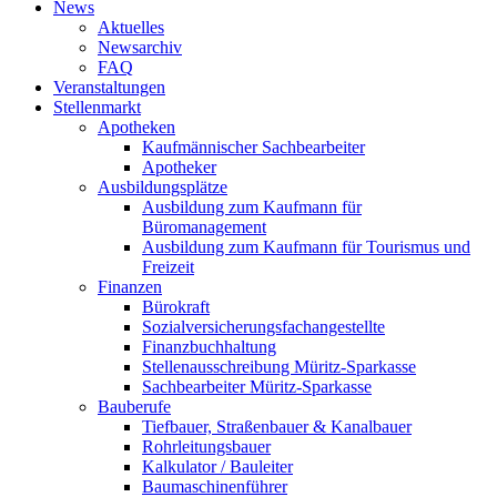
News
Aktuelles
Newsarchiv
FAQ
Veranstaltungen
Stellenmarkt
Apotheken
Kaufmännischer Sachbearbeiter
Apotheker
Ausbildungsplätze
Ausbildung zum Kaufmann für
Büromanagement
Ausbildung zum Kaufmann für Tourismus und
Freizeit
Finanzen
Bürokraft
Sozialversicherungsfachangestellte
Finanzbuchhaltung
Stellenausschreibung Müritz-Sparkasse
Sachbearbeiter Müritz-Sparkasse
Bauberufe
Tiefbauer, Straßenbauer & Kanalbauer
Rohrleitungsbauer
Kalkulator / Bauleiter
Baumaschinenführer