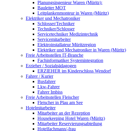
Planungsingenieur Waren (Müritz):
Bauleiter MOT
Leitplankenmonteur in Waren (Müritz)
Elektriker und Mechatroniker
Schlosser/Techniker
Techniker/Schlosser
Servicetechniker Medizintechnik
Servicemitarbeiter
Elektroinstallateur Müritzregion
Elektriker und Mechatroniker in Waren (Müritz)
Freie Arbeitsstellen IT-Branche
Fachinformatiker Systemintegration
Erzieher / Sozialpädagogen
ERZIEHER im Kinderschloss Wendorf
Fahrer / Kurier
Busfahrer
Lkw-Fahrer
Fahrer Imbiss
Freie Arbeitsstellen Fleischer
Fleischer in Plau am See
Hotelmitarbeiter
Mitarbeiter an der Rezeption
Housekeeping Hotel Waren (Müritz)
Mitarbeiter Reservierungsabteilung
Hotelfachmann/-frau