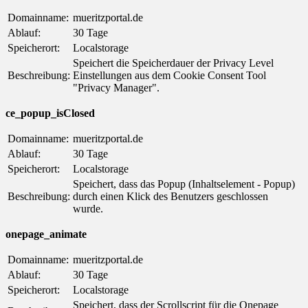
Domainname:
mueritzportal.de
Ablauf:
30 Tage
Speicherort:
Localstorage
Speichert die Speicherdauer der Privacy Level
Beschreibung:
Einstellungen aus dem Cookie Consent Tool
"Privacy Manager".
ce_popup_isClosed
Domainname:
mueritzportal.de
Ablauf:
30 Tage
Speicherort:
Localstorage
Speichert, dass das Popup (Inhaltselement - Popup)
Beschreibung:
durch einen Klick des Benutzers geschlossen
wurde.
onepage_animate
Domainname:
mueritzportal.de
Ablauf:
30 Tage
Speicherort:
Localstorage
Speichert, dass der Scrollscript für die Onepage