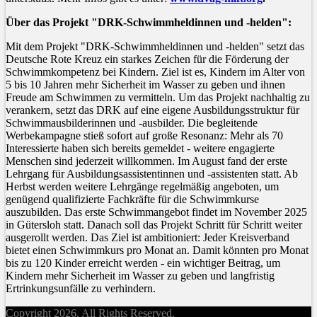
Über das Projekt "DRK-Schwimmheldinnen und -helden":
Mit dem Projekt "DRK-Schwimmheldinnen und -helden" setzt das
Deutsche Rote Kreuz ein starkes Zeichen für die Förderung der
Schwimmkompetenz bei Kindern. Ziel ist es, Kindern im Alter von
5 bis 10 Jahren mehr Sicherheit im Wasser zu geben und ihnen
Freude am Schwimmen zu vermitteln. Um das Projekt nachhaltig zu
verankern, setzt das DRK auf eine eigene Ausbildungsstruktur für
Schwimmausbilderinnen und -ausbilder. Die begleitende
Werbekampagne stieß sofort auf große Resonanz: Mehr als 70
Interessierte haben sich bereits gemeldet - weitere engagierte
Menschen sind jederzeit willkommen. Im August fand der erste
Lehrgang für Ausbildungsassistentinnen und -assistenten statt. Ab
Herbst werden weitere Lehrgänge regelmäßig angeboten, um
genügend qualifizierte Fachkräfte für die Schwimmkurse
auszubilden. Das erste Schwimmangebot findet im November 2025
in Gütersloh statt. Danach soll das Projekt Schritt für Schritt weiter
ausgerollt werden. Das Ziel ist ambitioniert: Jeder Kreisverband
bietet einen Schwimmkurs pro Monat an. Damit könnten pro Monat
bis zu 120 Kinder erreicht werden - ein wichtiger Beitrag, um
Kindern mehr Sicherheit im Wasser zu geben und langfristig
Ertrinkungsunfälle zu verhindern.
Copyright 2026. All Rights Reserved.