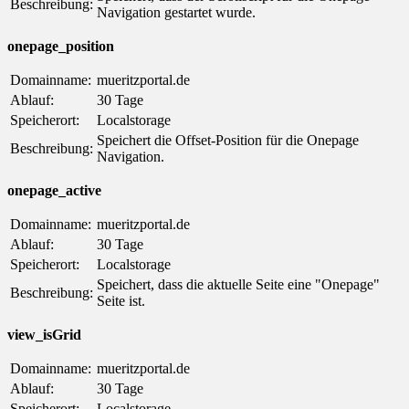
Beschreibung:
Navigation gestartet wurde.
onepage_position
Domainname:
mueritzportal.de
Ablauf:
30 Tage
Speicherort:
Localstorage
Speichert die Offset-Position für die Onepage
Beschreibung:
Navigation.
onepage_active
Domainname:
mueritzportal.de
Ablauf:
30 Tage
Speicherort:
Localstorage
Speichert, dass die aktuelle Seite eine "Onepage"
Beschreibung:
Seite ist.
view_isGrid
Domainname:
mueritzportal.de
Ablauf:
30 Tage
Speicherort:
Localstorage