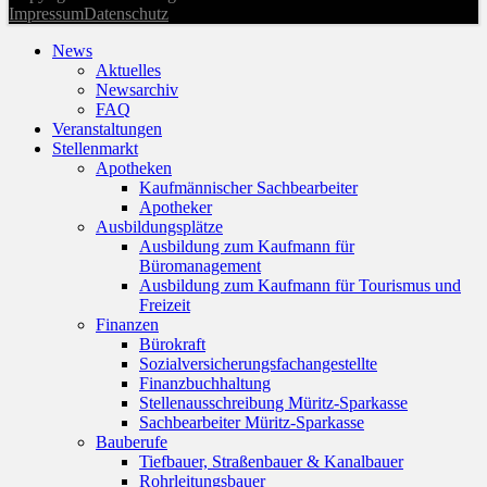
Impressum
Datenschutz
News
Aktuelles
Newsarchiv
FAQ
Veranstaltungen
Stellenmarkt
Apotheken
Kaufmännischer Sachbearbeiter
Apotheker
Ausbildungsplätze
Ausbildung zum Kaufmann für
Büromanagement
Ausbildung zum Kaufmann für Tourismus und
Freizeit
Finanzen
Bürokraft
Sozialversicherungsfachangestellte
Finanzbuchhaltung
Stellenausschreibung Müritz-Sparkasse
Sachbearbeiter Müritz-Sparkasse
Bauberufe
Tiefbauer, Straßenbauer & Kanalbauer
Rohrleitungsbauer