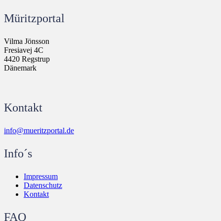
Müritzportal
Vilma Jönsson
Fresiavej 4C
4420 Regstrup
Dänemark
Kontakt
info@mueritzportal.de
Info´s
Impressum
Datenschutz
Kontakt
FAQ