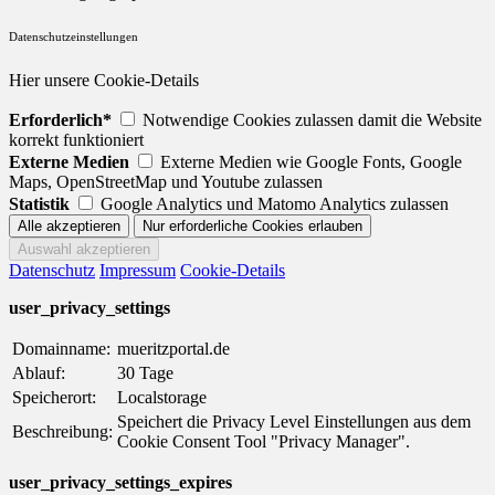
Datenschutzeinstellungen
Hier unsere Cookie-Details
Erforderlich*
Notwendige Cookies zulassen damit die Website
korrekt funktioniert
Externe Medien
Externe Medien wie Google Fonts, Google
Maps, OpenStreetMap und Youtube zulassen
Statistik
Google Analytics und Matomo Analytics zulassen
Datenschutz
Impressum
Cookie-Details
user_privacy_settings
Domainname:
mueritzportal.de
Ablauf:
30 Tage
Speicherort:
Localstorage
Speichert die Privacy Level Einstellungen aus dem
Beschreibung:
Cookie Consent Tool "Privacy Manager".
user_privacy_settings_expires