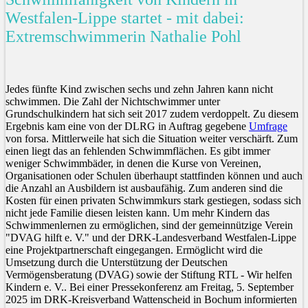
Westfalen-Lippe startet - mit dabei:
Extremschwimmerin Nathalie Pohl
Jedes fünfte Kind zwischen sechs und zehn Jahren kann nicht
schwimmen. Die Zahl der Nichtschwimmer unter
Grundschulkindern hat sich seit 2017 zudem verdoppelt. Zu diesem
Ergebnis kam eine von der DLRG in Auftrag gegebene
Umfrage
von forsa. Mittlerweile hat sich die Situation weiter verschärft. Zum
einen liegt das an fehlenden Schwimmflächen. Es gibt immer
weniger Schwimmbäder, in denen die Kurse von Vereinen,
Organisationen oder Schulen überhaupt stattfinden können und auch
die Anzahl an Ausbildern ist ausbaufähig. Zum anderen sind die
Kosten für einen privaten Schwimmkurs stark gestiegen, sodass sich
nicht jede Familie diesen leisten kann. Um mehr Kindern das
Schwimmenlernen zu ermöglichen, sind der gemeinnützige Verein
"DVAG hilft e. V." und der DRK-Landesverband Westfalen-Lippe
eine Projektpartnerschaft eingegangen. Ermöglicht wird die
Umsetzung durch die Unterstützung der Deutschen
Vermögensberatung (DVAG) sowie der Stiftung RTL - Wir helfen
Kindern e. V.. Bei einer Pressekonferenz am Freitag, 5. September
2025 im DRK-Kreisverband Wattenscheid in Bochum informierten