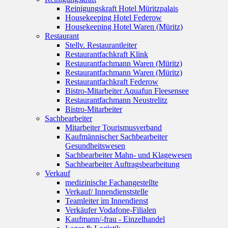
Reinigungskraft Hotel Müritzpalais
Housekeeping Hotel Federow
Housekeeping Hotel Waren (Müritz)
Restaurant
Stellv. Restaurantleiter
Restaurantfachkraft Klink
Restaurantfachmann Waren (Müritz)
Restaurantfachmann Waren (Müritz)
Restaurantfachkraft Federow
Bistro-Mitarbeiter Aquafun Fleesensee
Restaurantfachmann Neustrelitz
Bistro-Mitarbeiter
Sachbearbeiter
Mitarbeiter Tourismusverband
Kaufmännischer Sachbearbeiter
Gesundheitswesen
Sachbearbeiter Mahn- und Klagewesen
Sachbearbeiter Auftragsbearbeitung
Verkauf
medizinische Fachangestellte
Verkauf/ Innendienststelle
Teamleiter im Innendienst
Verkäufer Vodafone-Filialen
Kaufmann/-frau - Einzelhandel