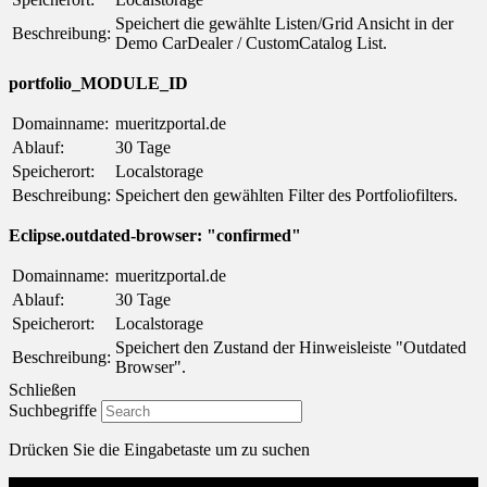
Speichert die gewählte Listen/Grid Ansicht in der
Beschreibung:
Demo CarDealer / CustomCatalog List.
portfolio_MODULE_ID
Domainname:
mueritzportal.de
Ablauf:
30 Tage
Speicherort:
Localstorage
Beschreibung:
Speichert den gewählten Filter des Portfoliofilters.
Eclipse.outdated-browser: "confirmed"
Domainname:
mueritzportal.de
Ablauf:
30 Tage
Speicherort:
Localstorage
Speichert den Zustand der Hinweisleiste "Outdated
Beschreibung:
Browser".
Schließen
Suchbegriffe
Drücken Sie die Eingabetaste um zu suchen
Menu