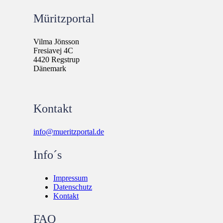
Müritzportal
Vilma Jönsson
Fresiavej 4C
4420 Regstrup
Dänemark
Kontakt
info@mueritzportal.de
Info´s
Impressum
Datenschutz
Kontakt
FAQ