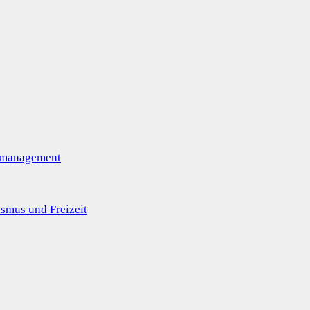
omanagement
smus und Freizeit