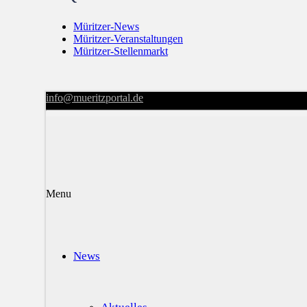
Müritzer-News
Müritzer-Veranstaltungen
Müritzer-Stellenmarkt
info@mueritzportal.de
Menu
News