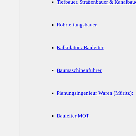
Tiefbauer, Straßenbauer & Kanalbau
Rohrleitungsbauer
Kalkulator / Bauleiter
Baumaschinenführer
Planungsingenieur Waren (Müritz):
Bauleiter MOT