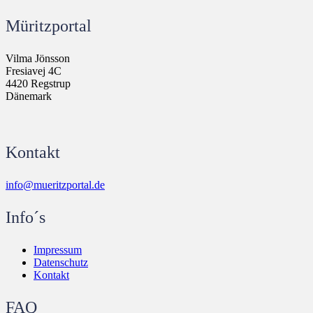
Müritzportal
Vilma Jönsson
Fresiavej 4C
4420 Regstrup
Dänemark
Kontakt
info@mueritzportal.de
Info´s
Impressum
Datenschutz
Kontakt
FAQ