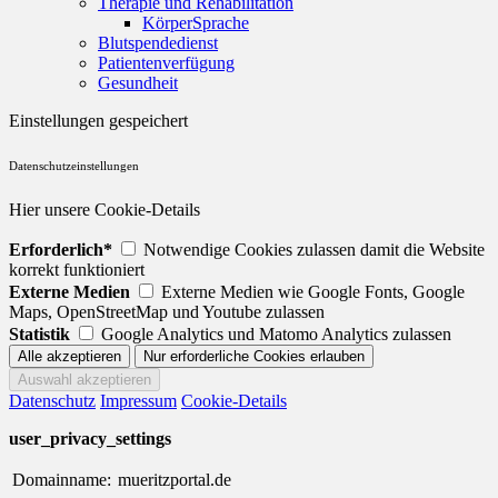
Therapie und Rehabilitation
KörperSprache
Blutspendedienst
Patientenverfügung
Gesundheit
Einstellungen gespeichert
Datenschutzeinstellungen
Hier unsere Cookie-Details
Erforderlich*
Notwendige Cookies zulassen damit die Website
korrekt funktioniert
Externe Medien
Externe Medien wie Google Fonts, Google
Maps, OpenStreetMap und Youtube zulassen
Statistik
Google Analytics und Matomo Analytics zulassen
Datenschutz
Impressum
Cookie-Details
user_privacy_settings
Domainname:
mueritzportal.de