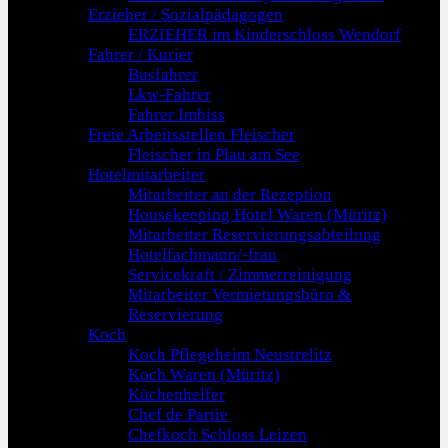
Erzieher / Sozialpädagogen
ERZIEHER im Kinderschloss Wendorf
Fahrer / Kurier
Busfahrer
Lkw-Fahrer
Fahrer Imbiss
Freie Arbeitsstellen Fleischer
Fleischer in Plau am See
Hotelmitarbeiter
Mitarbeiter an der Rezeption
Housekeeping Hotel Waren (Müritz)
Mitarbeiter Reservierungsabteilung
Hotelfachmann/-frau
Servicekraft / Zimmerreinigung
Mitarbeiter Vermietungsbüro &
Reservierung
Koch
Koch Pflegeheim Neustrelitz
Koch Waren (Müritz)
Küchenhelfer
Chef de Partie
Chefkoch Schloss Leizen