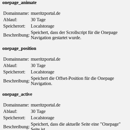
onepage_animate
Domainname:
mueritzportal.de
Ablauf:
30 Tage
Speicherort:
Localstorage
Speichert, dass der Scrollscript für die Onepage
Beschreibung:
Navigation gestartet wurde.
onepage_position
Domainname:
mueritzportal.de
Ablauf:
30 Tage
Speicherort:
Localstorage
Speichert die Offset-Position für die Onepage
Beschreibung:
Navigation.
onepage_active
Domainname:
mueritzportal.de
Ablauf:
30 Tage
Speicherort:
Localstorage
Speichert, dass die aktuelle Seite eine "Onepage"
Beschreibung:
Seite ist.