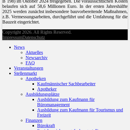
B 198) im Oktober 2024 freigegeben. Die voraussichtlichen Kosten
belaufen sich auf 58,6 Millionen Euro. In der ersten Jahreshälfte
2025 werden zunächst insbesondere bauvorbereitende Maßnahmen,
z.B. Vermessungsarbeiten, durchgeführt und die Umfahrung für die
Bauzeit eingerichtet.
Copyright 2026. All Rights Reserved.
Impressum
Datenschutz
News
Aktuelles
Newsarchiv
FAQ
Veranstaltungen
Stellenmarkt
Apotheken
Kaufmännischer Sachbearbeiter
Apotheker
Ausbildungsplätze
Ausbildung zum Kaufmann für
Büromanagement
Ausbildung zum Kaufmann für Tourismus und
Freizeit
Finanzen
Bürokraft