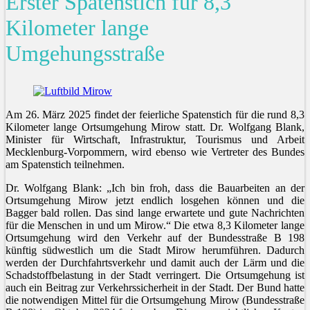
Erster Spatenstich für 8,3
Kilometer lange
Umgehungsstraße
Am 26. März 2025 findet der feierliche Spatenstich für die rund 8,3
Kilometer lange Ortsumgehung Mirow statt. Dr. Wolfgang Blank,
Minister für Wirtschaft, Infrastruktur, Tourismus und Arbeit
Mecklenburg-Vorpommern, wird ebenso wie Vertreter des Bundes
am Spatenstich teilnehmen.
Dr. Wolfgang Blank: „Ich bin froh, dass die Bauarbeiten an der
Ortsumgehung Mirow jetzt endlich losgehen können und die
Bagger bald rollen. Das sind lange erwartete und gute Nachrichten
für die Menschen in und um Mirow.“ Die etwa 8,3 Kilometer lange
Ortsumgehung wird den Verkehr auf der Bundesstraße B 198
künftig südwestlich um die Stadt Mirow herumführen. Dadurch
werden der Durchfahrtsverkehr und damit auch der Lärm und die
Schadstoffbelastung in der Stadt verringert. Die Ortsumgehung ist
auch ein Beitrag zur Verkehrssicherheit in der Stadt. Der Bund hatte
die notwendigen Mittel für die Ortsumgehung Mirow (Bundesstraße