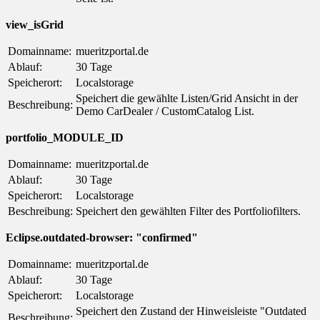
view_isGrid
Domainname:
mueritzportal.de
Ablauf:
30 Tage
Speicherort:
Localstorage
Speichert die gewählte Listen/Grid Ansicht in der
Beschreibung:
Demo CarDealer / CustomCatalog List.
portfolio_MODULE_ID
Domainname:
mueritzportal.de
Ablauf:
30 Tage
Speicherort:
Localstorage
Beschreibung:
Speichert den gewählten Filter des Portfoliofilters.
Eclipse.outdated-browser: "confirmed"
Domainname:
mueritzportal.de
Ablauf:
30 Tage
Speicherort:
Localstorage
Speichert den Zustand der Hinweisleiste "Outdated
Beschreibung: