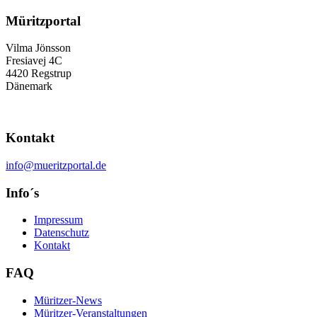
Müritzportal
Vilma Jönsson
Fresiavej 4C
4420 Regstrup
Dänemark
Kontakt
info@mueritzportal.de
Info´s
Impressum
Datenschutz
Kontakt
FAQ
Müritzer-News
Müritzer-Veranstaltungen