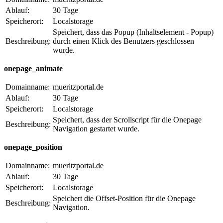
Ablauf:
30 Tage
Speicherort:
Localstorage
Speichert, dass das Popup (Inhaltselement - Popup)
Beschreibung:
durch einen Klick des Benutzers geschlossen
wurde.
onepage_animate
Domainname:
mueritzportal.de
Ablauf:
30 Tage
Speicherort:
Localstorage
Speichert, dass der Scrollscript für die Onepage
Beschreibung:
Navigation gestartet wurde.
onepage_position
Domainname:
mueritzportal.de
Ablauf:
30 Tage
Speicherort:
Localstorage
Speichert die Offset-Position für die Onepage
Beschreibung:
Navigation.