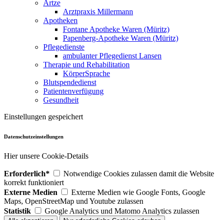
Ärtze
Arztpraxis Millermann
Apotheken
Fontane Apotheke Waren (Müritz)
Papenberg-Apotheke Waren (Müritz)
Pflegedienste
ambulanter Pflegedienst Lansen
Therapie und Rehabilitation
KörperSprache
Blutspendedienst
Patientenverfügung
Gesundheit
Einstellungen gespeichert
Datenschutzeinstellungen
Hier unsere Cookie-Details
Erforderlich*
Notwendige Cookies zulassen damit die Website
korrekt funktioniert
Externe Medien
Externe Medien wie Google Fonts, Google
Maps, OpenStreetMap und Youtube zulassen
Statistik
Google Analytics und Matomo Analytics zulassen