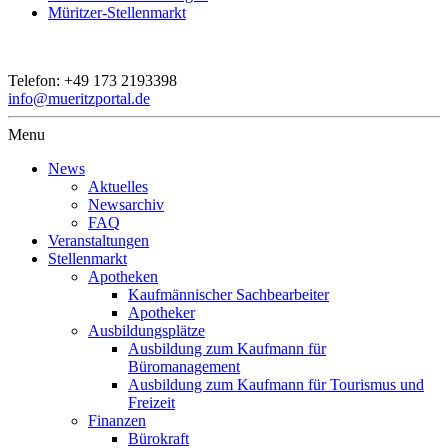
Müritzer-Stellenmarkt
Telefon:
+49 173 2193398
info@mueritzportal.de
Menu
News
Aktuelles
Newsarchiv
FAQ
Veranstaltungen
Stellenmarkt
Apotheken
Kaufmännischer Sachbearbeiter
Apotheker
Ausbildungsplätze
Ausbildung zum Kaufmann für
Büromanagement
Ausbildung zum Kaufmann für Tourismus und
Freizeit
Finanzen
Bürokraft