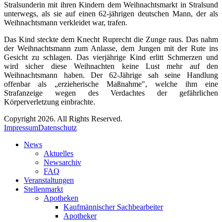
Stralsunderin mit ihren Kindern dem Weihnachtsmarkt in Stralsund
unterwegs, als sie auf einen 62-jährigen deutschen Mann, der als
Weihnachtsmann verkleidet war, trafen.
Das Kind steckte dem Knecht Ruprecht die Zunge raus. Das nahm
der Weihnachtsmann zum Anlasse, dem Jungen mit der Rute ins
Gesicht zu schlagen. Das vierjährige Kind erlitt Schmerzen und
wird sicher diese Weihnachten keine Lust mehr auf den
Weihnachtsmann haben. Der 62-Jährige sah seine Handlung
offenbar als „erzieherische Maßnahme", welche ihm eine
Strafanzeige wegen des Verdachtes der gefährlichen
Körperverletzung einbrachte.
Copyright 2026. All Rights Reserved.
Impressum
Datenschutz
News
Aktuelles
Newsarchiv
FAQ
Veranstaltungen
Stellenmarkt
Apotheken
Kaufmännischer Sachbearbeiter
Apotheker