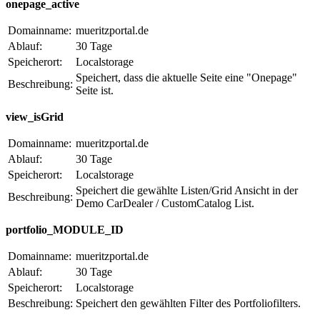
onepage_active
Domainname:
mueritzportal.de
Ablauf:
30 Tage
Speicherort:
Localstorage
Speichert, dass die aktuelle Seite eine "Onepage"
Beschreibung:
Seite ist.
view_isGrid
Domainname:
mueritzportal.de
Ablauf:
30 Tage
Speicherort:
Localstorage
Speichert die gewählte Listen/Grid Ansicht in der
Beschreibung:
Demo CarDealer / CustomCatalog List.
portfolio_MODULE_ID
Domainname:
mueritzportal.de
Ablauf:
30 Tage
Speicherort:
Localstorage
Beschreibung:
Speichert den gewählten Filter des Portfoliofilters.