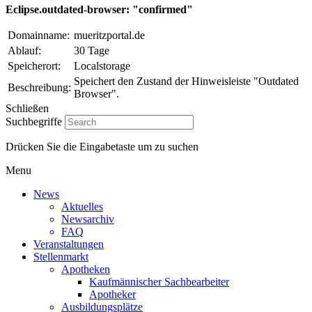
Eclipse.outdated-browser: "confirmed"
Domainname:
mueritzportal.de
Ablauf:
30 Tage
Speicherort:
Localstorage
Speichert den Zustand der Hinweisleiste "Outdated
Beschreibung:
Browser".
Schließen
Suchbegriffe
Drücken Sie die Eingabetaste um zu suchen
Menu
News
Aktuelles
Newsarchiv
FAQ
Veranstaltungen
Stellenmarkt
Apotheken
Kaufmännischer Sachbearbeiter
Apotheker
Ausbildungsplätze