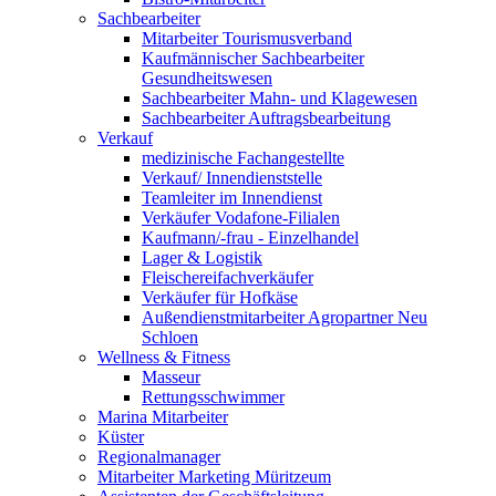
Sachbearbeiter
Mitarbeiter Tourismusverband
Kaufmännischer Sachbearbeiter
Gesundheitswesen
Sachbearbeiter Mahn- und Klagewesen
Sachbearbeiter Auftragsbearbeitung
Verkauf
medizinische Fachangestellte
Verkauf/ Innendienststelle
Teamleiter im Innendienst
Verkäufer Vodafone-Filialen
Kaufmann/-frau - Einzelhandel
Lager & Logistik
Fleischereifachverkäufer
Verkäufer für Hofkäse
Außendienstmitarbeiter Agropartner Neu
Schloen
Wellness & Fitness
Masseur
Rettungsschwimmer
Marina Mitarbeiter
Küster
Regionalmanager
Mitarbeiter Marketing Müritzeum