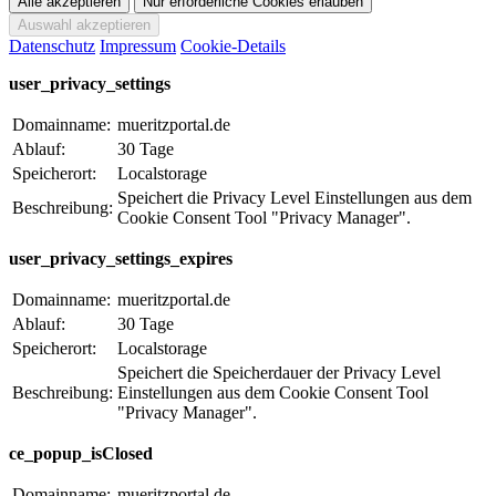
Datenschutz
Impressum
Cookie-Details
user_privacy_settings
Domainname:
mueritzportal.de
Ablauf:
30 Tage
Speicherort:
Localstorage
Speichert die Privacy Level Einstellungen aus dem
Beschreibung:
Cookie Consent Tool "Privacy Manager".
user_privacy_settings_expires
Domainname:
mueritzportal.de
Ablauf:
30 Tage
Speicherort:
Localstorage
Speichert die Speicherdauer der Privacy Level
Beschreibung:
Einstellungen aus dem Cookie Consent Tool
"Privacy Manager".
ce_popup_isClosed
Domainname:
mueritzportal.de