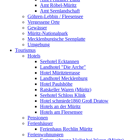
Amt Röbel-Müritz
Amt Seenlandschaft
Göhren-Lebbin / Fleesensee
Vergessene Orte
Gewässer
Müritz-Nationalpark
Mecklenburgische Seenplatte
Umgebung
Tourismus
Hotels
Seehotel Ecktannen
Landhotel "Die Arche"
Hotel Müritzterrasse
Landhotel Mecklenburg
Hotel Paulshöhe
Ratskeller Waren (Müritz)
Seehotel Schloss Klink
Hotel schmiede1860 Groß Dratow
Hotels an der Müritz
Hotels am Fleesensee
Pensionen
Ferienhäuser
Ferienhaus Rechlin Müritz
Ferienwohnungen