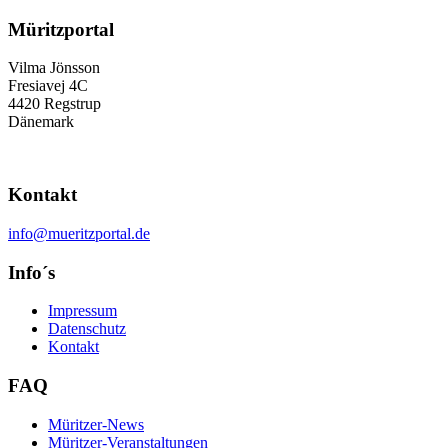
Müritzportal
Vilma Jönsson
Fresiavej 4C
4420 Regstrup
Dänemark
Kontakt
info@mueritzportal.de
Info´s
Impressum
Datenschutz
Kontakt
FAQ
Müritzer-News
Müritzer-Veranstaltungen