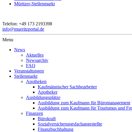
Müritzer-Stellenmarkt
Telefon:
+49 173 2193398
info@mueritzportal.de
Menu
News
Aktuelles
Newsarchiv
FAQ
Veranstaltungen
Stellenmarkt
Apotheken
Kaufmännischer Sachbearbeiter
Apotheker
Ausbildungsplätze
Ausbildung zum Kaufmann für Büromanagement
Ausbildung zum Kaufmann für Tourismus und Frei
Finanzen
Bürokraft
Sozialversicherungsfachangestellte
Finanzbuchhaltung