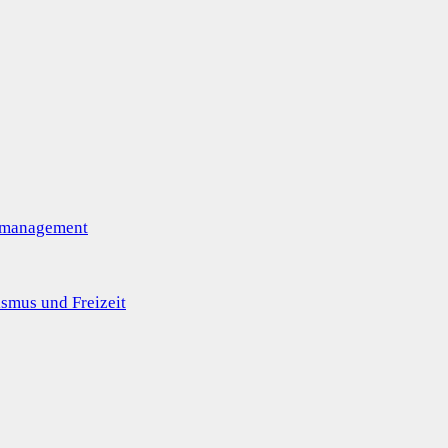
omanagement
smus und Freizeit