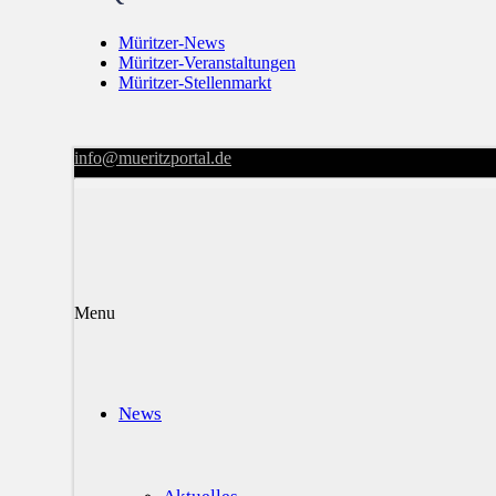
Müritzer-News
Müritzer-Veranstaltungen
Müritzer-Stellenmarkt
info@mueritzportal.de
Menu
News