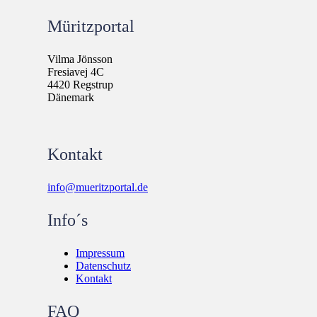
Müritzportal
Vilma Jönsson
Fresiavej 4C
4420 Regstrup
Dänemark
Kontakt
info@mueritzportal.de
Info´s
Impressum
Datenschutz
Kontakt
FAQ