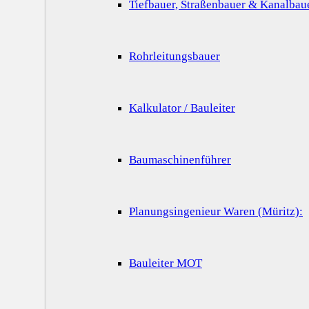
Tiefbauer, Straßenbauer & Kanalbau
Rohrleitungsbauer
Kalkulator / Bauleiter
Baumaschinenführer
Planungsingenieur Waren (Müritz):
Bauleiter MOT