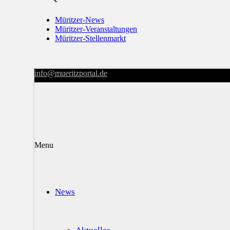
Müritzer-News
Müritzer-Veranstaltungen
Müritzer-Stellenmarkt
info@mueritzportal.de
Menu
News