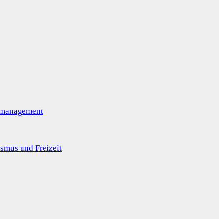
omanagement
smus und Freizeit