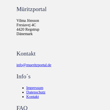
Müritzportal
Vilma Jönsson
Fresiavej 4C
4420 Regstrup
Dänemark
Kontakt
info@mueritzportal.de
Info´s
Impressum
Datenschutz
Kontakt
FAQ