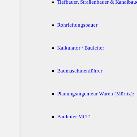
Tiefbauer, Straßenbauer & Kanalbau
Rohrleitungsbauer
Kalkulator / Bauleiter
Baumaschinenführer
Planungsingenieur Waren (Müritz):
Bauleiter MOT